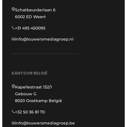
Schatbeurderlaan 6
6002 ED Weert
+31 495 450095
info@louwersmediagroep.nl
KANTOOR BELGIË
Kapellestraat 132/1
Gebouw G
8020 Oostkamp België
+32 50 36 81 70
info@louwersmediagroep.be