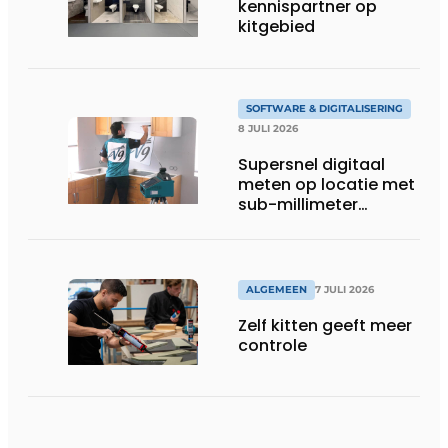
kennispartner op
kitgebied
SOFTWARE & DIGITALISERING
8 JULI 2026
Supersnel digitaal
meten op locatie met
sub-millimeter
precisie
ALGEMEEN
7 JULI 2026
Zelf kitten geeft meer
controle