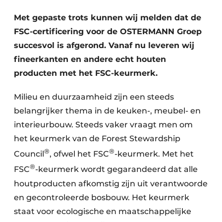
Vacature aanmelden
Met gepaste trots kunnen wij melden dat de
Vacatures
FSC-certificering voor de OSTERMANN Groep
Video’s
succesvol is afgerond. Vanaf nu leveren wij
fineerkanten en andere echt houten
producten met het FSC-keurmerk.
Milieu en duurzaamheid zijn een steeds
belangrijker thema in de keuken-, meubel- en
interieurbouw. Steeds vaker vraagt men om
het keurmerk van de Forest Stewardship
®
®
Council
, ofwel het FSC
-keurmerk. Met het
®
FSC
-keurmerk wordt gegarandeerd dat alle
houtproducten afkomstig zijn uit verantwoorde
en gecontroleerde bosbouw. Het keurmerk
staat voor ecologische en maatschappelijke