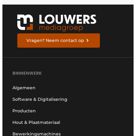
Vragen? Neem contact op
BINNENWERK
Algemeen
Software & Digitalisering
Producten
Hout & Plaatmateriaal
Bewerkingsmachines