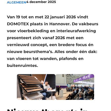
4 december 2025
ALGEMEEN
Vacature aanmelden
Vacatures
Van 19 tot en met 22 januari 2026 vindt
Video’s
DOMOTEX plaats in Hannover. De vakbeurs
voor vloerbekleding en interieurafwerking
presenteert zich vanaf 2026 met een
vernieuwd concept, een bredere focus én
nieuwe beursthema’s. Alles onder één dak:
van vloeren tot wanden, plafonds en
buitenruimtes.