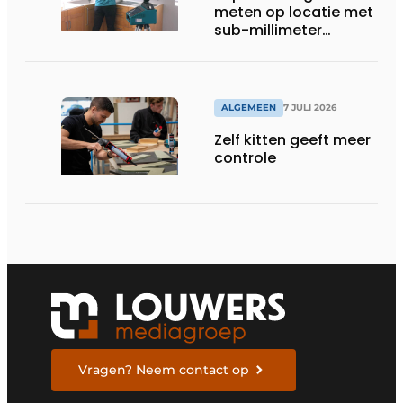
meten op locatie met
sub-millimeter
precisie
ALGEMEEN
7 JULI 2026
Zelf kitten geeft meer
controle
Vragen? Neem contact op