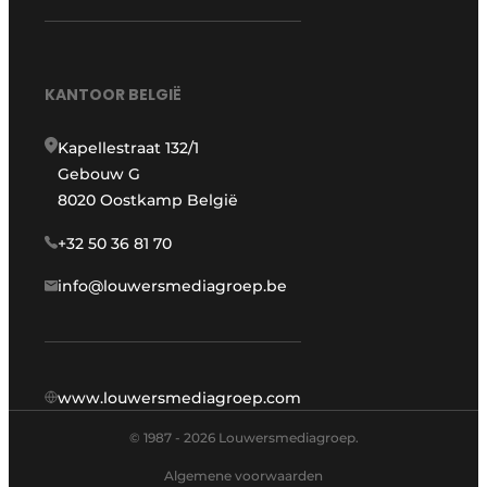
KANTOOR BELGIË
Kapellestraat 132/1
Gebouw G
8020 Oostkamp België
+32 50 36 81 70
info@louwersmediagroep.be
www.louwersmediagroep.com
© 1987 - 2026 Louwersmediagroep.
Algemene voorwaarden