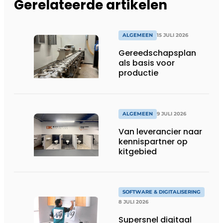
Gerelateerde artikelen
ALGEMEEN
15 JULI 2026
Gereedschapsplan
als basis voor
productie
ALGEMEEN
9 JULI 2026
Van leverancier naar
kennispartner op
kitgebied
SOFTWARE & DIGITALISERING
8 JULI 2026
Supersnel digitaal