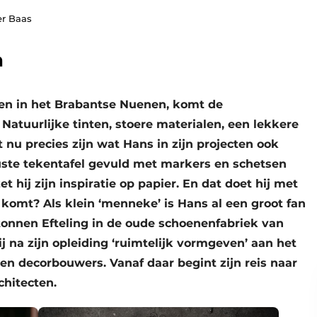
er Baas
n
ten in het Brabantse Nuenen, komt de
 Natuurlijke tinten, stoere materialen, een lekkere
nu precies zijn wat Hans in zijn projecten ook
uste tekentafel gevuld met markers en schetsen
t hij zijn inspiratie op papier. En dat doet hij met
 komt? Als klein ‘menneke’ is Hans al een groot fan
tonnen Efteling in de oude schoenenfabriek van
hij na zijn opleiding ‘ruimtelijk vormgeven’ aan het
- en decorbouwers. Vanaf daar begint zijn reis naar
chitecten.