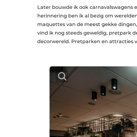
Later bouwde ik ook carnavalswagens en
herinnering ben ik al bezig om werelden
maquettes van de meest gekke dingen,
vind ik nog steeds geweldig, pretpark d
decorwereld. Pretparken en attracties v