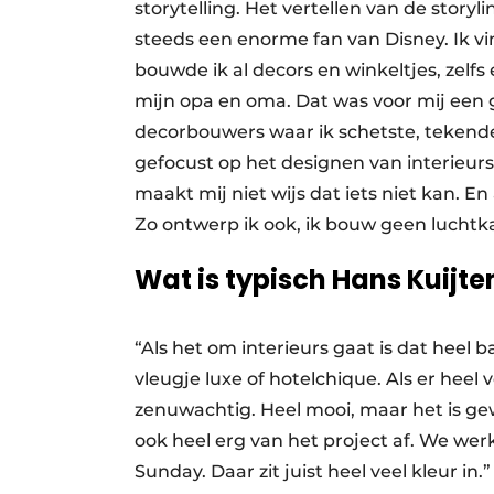
storytelling. Het vertellen van de storyl
steeds een enorme fan van Disney. Ik vi
bouwde ik al decors en winkeltjes, zelf
mijn opa en oma. Dat was voor mij een gr
decorbouwers waar ik schetste, tekende
gefocust op het designen van interieurs 
maakt mij niet wijs dat iets niet kan. En
Zo ontwerp ik ook, ik bouw geen luchtka
Wat is typisch Hans Kuijten
“Als het om interieurs gaat is dat heel 
vleugje luxe of hotelchique. Als er heel 
zenuwachtig. Heel mooi, maar het is ge
ook heel erg van het project af. We wer
Sunday. Daar zit juist heel veel kleur in.”