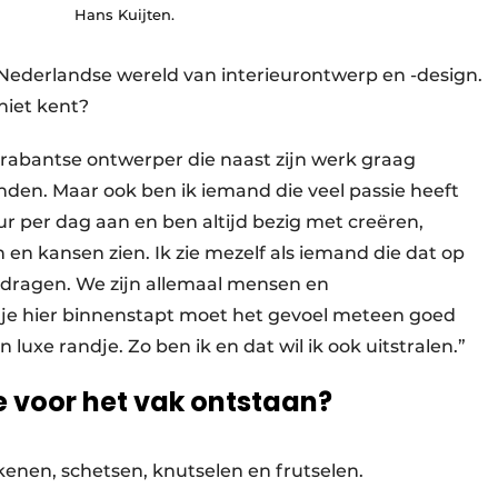
Hans Kuijten.
 Nederlandse wereld van interieurontwerp en -design.
 niet kent?
Brabantse ontwerper die naast zijn werk graag
den. Maar ook ben ik iemand die veel passie heeft
uur per dag aan en ben altijd bezig met creëren,
 en kansen zien. Ik zie mezelf als iemand die dat op
tdragen. We zijn allemaal mensen en
ls je hier binnenstapt moet het gevoel meteen goed
en luxe randje. Zo ben ik en dat wil ik ook uitstralen.”
e voor het vak ontstaan?
ekenen, schetsen, knutselen en frutselen.