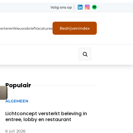
Volg ons op
Bedrijvenindex
erteren
Nieuwsbrief
Vacatures
Populair
ALGEMEEN
Lichtconcept versterkt beleving in
entree, lobby en restaurant
6 juli 2026