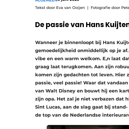
ALGEMEEN
Vacatures
Tekst door Eva van Ooijen
Fotografie door Pet
Video’s
De passie van Hans Kuijte
Wanneer je binnenloopt bij Hans Kuij
gemoedelijkheid onmiddellijk op je af.
vibe en een warm welkom. E,n laat dat 
graag laat terugkomen. Aan zijn robu
komen zijn gedachten tot leven. Hier ze
passie, veel passie! Waar dat vandaan
van Walt Disney en bouwt hij een kar
zijn opa. Het zal je niet verbazen dat 
Sint Lucas, aan de slag gaat bij stand
de top van de Nederlandse interieurar