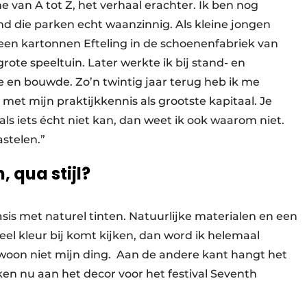
ine van A tot Z, het verhaal erachter. Ik ben nog
nd die parken echt waanzinnig. Als kleine jongen
s een kartonnen Efteling in de schoenenfabriek van
ote speeltuin. Later werkte ik bij stand- en
 en bouwde. Zo’n twintig jaar terug heb ik me
met mijn praktijkkennis als grootste kapitaal. Je
 als iets écht niet kan, dan weet ik ook waarom niet.
stelen.”
, qua stijl?
basis met naturel tinten. Natuurlijke materialen en een
veel kleur bij komt kijken, dan word ik helemaal
woon niet mijn ding. Aan de andere kant hangt het
ken nu aan het decor voor het festival Seventh