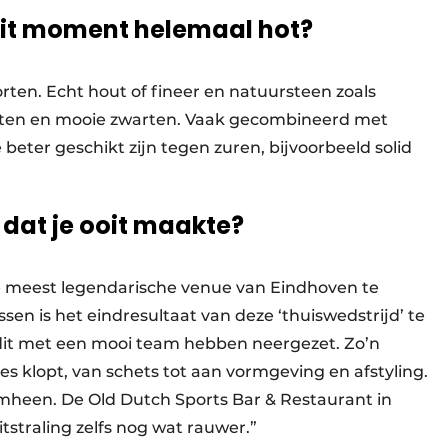
 dit moment helemaal hot?
en. Echt hout of fineer en natuursteen zoals
ten en mooie zwarten. Vaak gecombineerd met
 beter geschikt zijn tegen zuren, bijvoorbeeld solid
 dat je ooit maakte?
de meest legendarische venue van Eindhoven te
ssen is het eindresultaat van deze ‘thuiswedstrijd’ te
dit met een mooi team hebben neergezet. Zo’n
lles klopt, van schets tot aan vormgeving en afstyling.
mheen. De Old Dutch Sports Bar & Restaurant in
itstraling zelfs nog wat rauwer.”