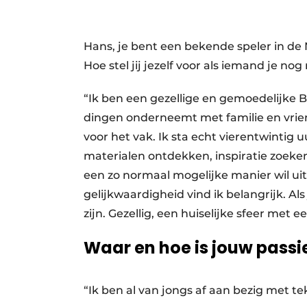
Hans, je bent een bekende speler in de
Hoe stel jij jezelf voor als iemand je nog
“Ik ben een gezellige en gemoedelijke 
dingen onderneemt met familie en vrien
voor het vak. Ik sta echt vierentwintig 
materialen ontdekken, inspiratie zoeken
een zo normaal mogelijke manier wil ui
gelijkwaardigheid vind ik belangrijk. A
zijn. Gezellig, een huiselijke sfeer met e
Waar en hoe is jouw passi
“Ik ben al van jongs af aan bezig met t