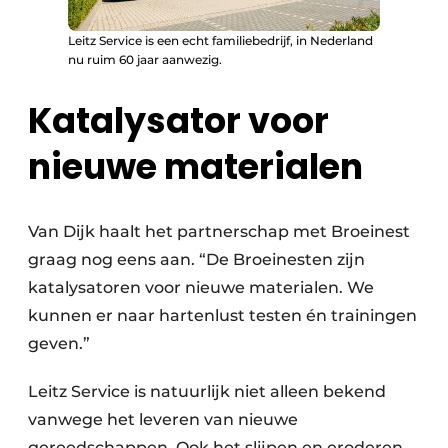
Leitz Service is een echt familiebedrijf, in Nederland
nu ruim 60 jaar aanwezig.
Katalysator voor
nieuwe materialen
Van Dijk haalt het partnerschap met Broeinest
graag nog eens aan. “De Broeinesten zijn
katalysatoren voor nieuwe materialen. We
kunnen er naar hartenlust testen én trainingen
geven.”
Leitz Service is natuurlijk niet alleen bekend
vanwege het leveren van nieuwe
gereedschappen. Ook het slijpen en eroderen,