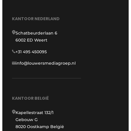
KANTOOR NEDERLAND
Schatbeurderlaan 6
6002 ED Weert
+31 495 450095
info@louwersmediagroep.nl
KANTOOR BELGIË
Kapellestraat 132/1
Gebouw G
8020 Oostkamp België