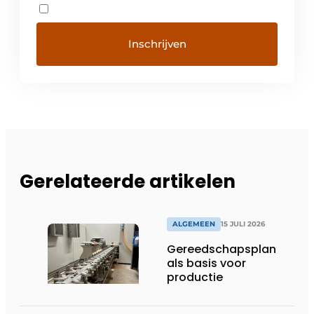
Gerelateerde artikelen
ALGEMEEN
15 JULI 2026
Gereedschapsplan
als basis voor
productie