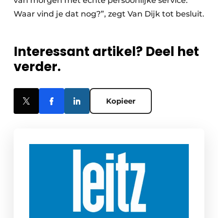
van morgen met echte persoonlijke service.
Waar vind je dat nog?”, zegt Van Dijk tot besluit.
Interessant artikel? Deel het
verder.
Kopieer