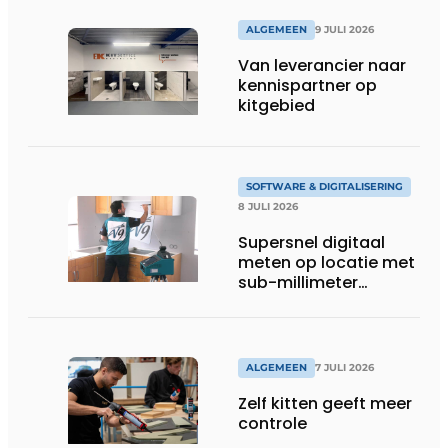
ALGEMEEN
9 JULI 2026
Van leverancier naar
kennispartner op
kitgebied
SOFTWARE & DIGITALISERING
8 JULI 2026
Supersnel digitaal
meten op locatie met
sub-millimeter
precisie
ALGEMEEN
7 JULI 2026
Zelf kitten geeft meer
controle