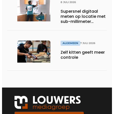
8 JULI 2026
Supersnel digitaal
meten op locatie met
sub-millimeter
precisie
ALGEMEEN
7 JULI 2026
Zelf kitten geeft meer
controle