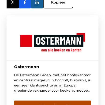
Kopieer
Ostermann
De Ostermann Groep, met het hoofdkantoor
en centraal magazijn in Bocholt, Duitsland, is
een zeer klantgerichte en in Europa
groeiende vakhandel voor keuken-, meubel-
en interieurbouw. Met 500 medewerkers is
Ostermann marktleider in Europa als het