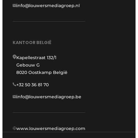
info@louwersmediagroep.nl
KANTOOR BELGIË
Kapellestraat 132/1
Gebouw G
8020 Oostkamp België
+32 50 36 81 70
info@louwersmediagroep.be
www.louwersmediagroep.com