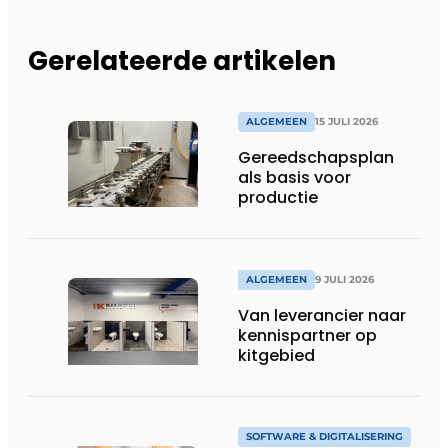
Gerelateerde artikelen
ALGEMEEN
15 JULI 2026
Gereedschapsplan
als basis voor
productie
ALGEMEEN
9 JULI 2026
Van leverancier naar
kennispartner op
kitgebied
SOFTWARE & DIGITALISERING