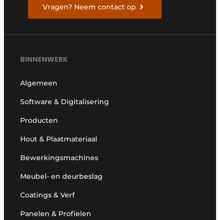
Vragen? Neem contact op
BINNENWERK
Algemeen
Software & Digitalisering
Producten
Hout & Plaatmateriaal
Bewerkingsmachines
Meubel- en deurbeslag
Coatings & Verf
Panelen & Profielen