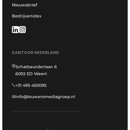
Nieuwsbrief
Bedrijvenidex
KANTOOR NEDERLAND
Schatbeurderlaan 6
6002 ED Weert
+31 495 450095
info@louwersmediagroep.nl