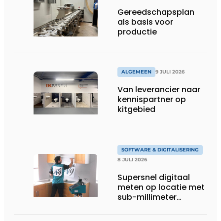
Gereedschapsplan
als basis voor
productie
ALGEMEEN
9 JULI 2026
Van leverancier naar
kennispartner op
kitgebied
SOFTWARE & DIGITALISERING
8 JULI 2026
Supersnel digitaal
meten op locatie met
sub-millimeter
precisie