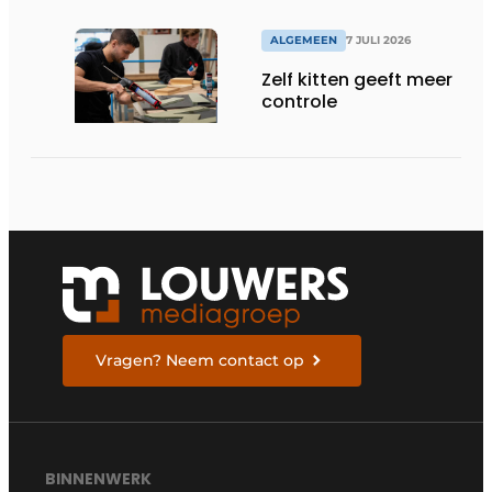
ALGEMEEN
7 JULI 2026
Zelf kitten geeft meer
controle
Vragen? Neem contact op
BINNENWERK