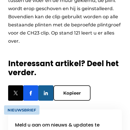
tussen de vloer en de muur geklemd, de plint
wordt erop geschoven en hij is geïnstalleerd.
Bovendien kan de clip gebruikt worden op alle
bestaande plinten met de beproefde plintgroef
voor de CH23 clip. Op stand 121 leert u er alles
over.
Interessant artikel? Deel het
verder.
Kopieer
NIEUWSBRIEF
Meld u aan om nieuws & updates te