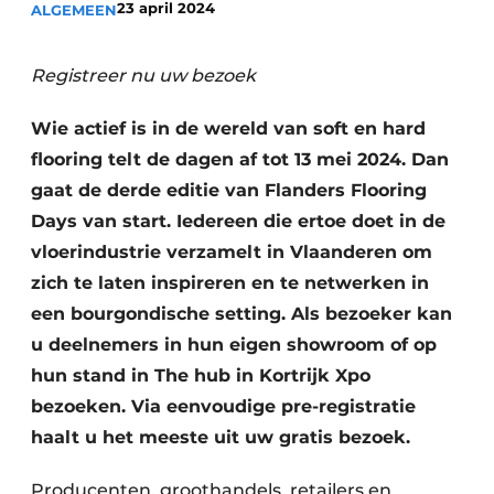
23 april 2024
ALGEMEEN
Vacature aanmelden
Vacatures
Registreer nu uw bezoek
Video’s
Wie actief is in de wereld van soft en hard
flooring telt de dagen af tot 13 mei 2024. Dan
gaat de derde editie van Flanders Flooring
Days van start. Iedereen die ertoe doet in de
vloerindustrie verzamelt in Vlaanderen om
zich te laten inspireren en te netwerken in
een bourgondische setting. Als bezoeker kan
u deelnemers in hun eigen showroom of op
hun stand in The hub in Kortrijk Xpo
bezoeken. Via eenvoudige pre-registratie
haalt u het meeste uit uw gratis bezoek.
Producenten, groothandels, retailers en