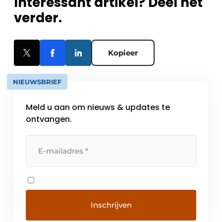
Interessant artikel? Deel het
verder.
Kopieer
NIEUWSBRIEF
Meld u aan om nieuws & updates te
ontvangen.