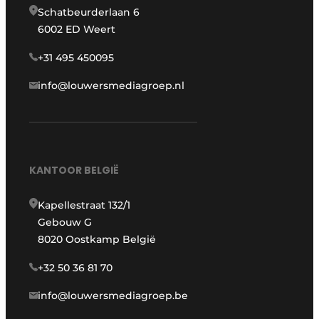
Schatbeurderlaan 6
6002 ED Weert
+31 495 450095
info@louwersmediagroep.nl
KANTOOR BELGIË
Kapellestraat 132/1
Gebouw G
8020 Oostkamp België
+32 50 36 81 70
info@louwersmediagroep.be