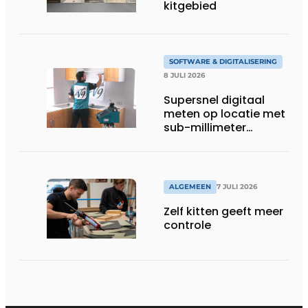
kitgebied
SOFTWARE & DIGITALISERING
8 JULI 2026
Supersnel digitaal
meten op locatie met
sub-millimeter
precisie
ALGEMEEN
7 JULI 2026
Zelf kitten geeft meer
controle