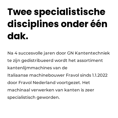
Vacature aanmelden
Twee specialistische
Vacatures
disciplines onder één
Video’s
dak.
Na 4 succesvolle jaren door GN Kantentechniek
te zijn gedistribueerd wordt het assortiment
kantenlijmmachines van de
Italiaanse machinebouwer Fravol sinds 1.1.2022
door Fravol Nederland voortgezet. Het
machinaal verwerken van kanten is zeer
specialistisch geworden.