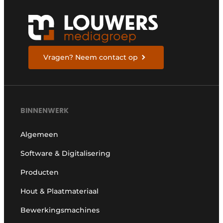
Vragen? Neem contact op
BINNENWERK
Algemeen
Software & Digitalisering
Producten
Hout & Plaatmateriaal
Bewerkingsmachines