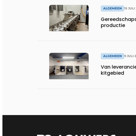
ALGEMEEN
15 JULI
Gereedschapsp
productie
ALGEMEEN
9 JULI 
Van leveranci
kitgebied