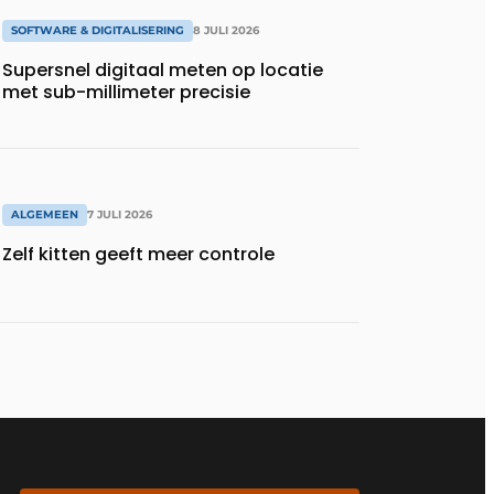
SOFTWARE & DIGITALISERING
8 JULI 2026
Supersnel digitaal meten op locatie
met sub-millimeter precisie
ALGEMEEN
7 JULI 2026
Zelf kitten geeft meer controle