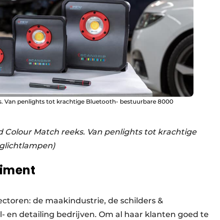
 Van penlights tot krachtige Bluetooth- bestuurbare 8000
 Colour Match reeks. Van penlights tot krachtige
glichtlampen)
timent
ectoren: de maakindustrie, de schilders &
 en detailing bedrijven. Om al haar klanten goed te