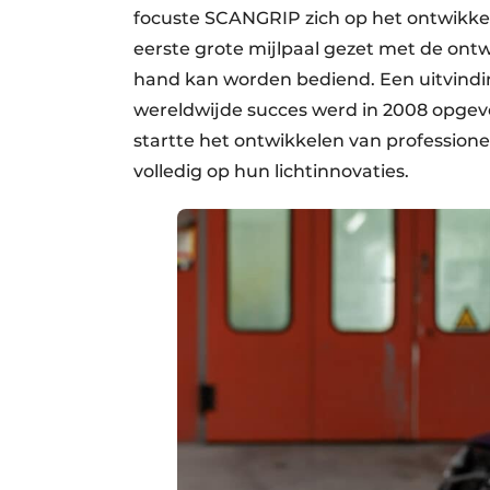
focuste SCANGRIP zich op het ontwikkel
eerste grote mijlpaal gezet met de on
hand kan worden bediend. Een uitvindin
wereldwijde succes werd in 2008 opgev
startte het ontwikkelen van professio
volledig op hun lichtinnovaties.