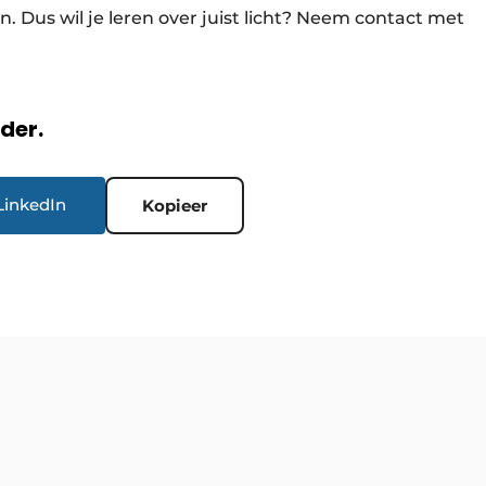
. Dus wil je leren over juist licht? Neem contact met
rder.
LinkedIn
Kopieer