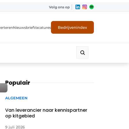
Volg ons op
Bedrijvenindex
erteren
Nieuwsbrief
Vacatures
Populair
ALGEMEEN
Van leverancier naar kennispartner
op kitgebied
9 juli 2026