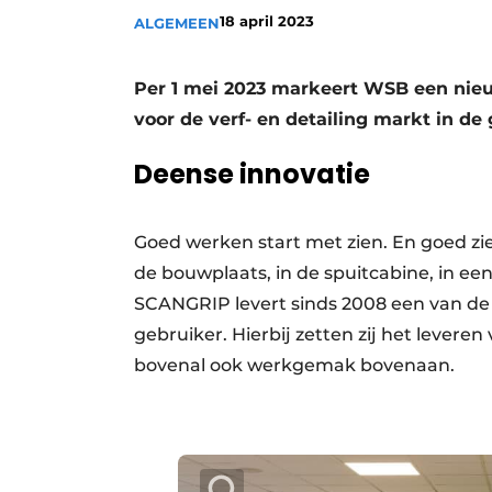
18 april 2023
ALGEMEEN
Vacatures
Video’s
Per 1 mei 2023 markeert WSB een nieu
voor de verf- en detailing markt in de
Deense innovatie
Goed werken start met zien. En goed zie
de bouwplaats, in de spuitcabine, in ee
SCANGRIP levert sinds 2008 een van de 
gebruiker. Hierbij zetten zij het leveren 
bovenal ook werkgemak bovenaan.