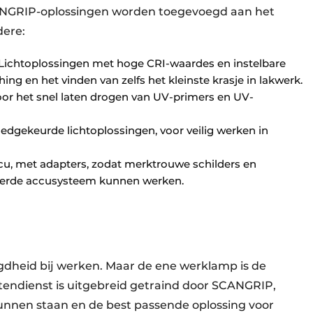
CANGRIP-oplossingen worden toegevoegd aan het
dere:
 Lichtoplossingen met hoge CRI-waardes en instelbare
g en het vinden van zelfs het kleinste krasje in lakwerk.
r het snel laten drogen van UV-primers en UV-
dgekeurde lichtoplossingen, voor veilig werken in
cu, met adapters, zodat merktrouwe schilders en
erde accusysteem kunnen werken.
igdheid bij werken. Maar de ene werklamp is de
itendienst is uitgebreid getraind door SCANGRIP,
unnen staan en de best passende oplossing voor