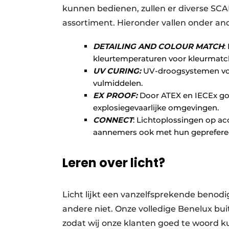
kunnen bedienen, zullen er diverse S
assortiment. Hieronder vallen onder an
DETAILING AND COLOUR MATCH
:
kleurtemperaturen voor kleurmatchin
UV CURING:
UV-droogsystemen voo
vulmiddelen.
EX PROOF:
Door ATEX en IECEx goe
explosiegevaarlijke omgevingen.
CONNECT
: Lichtoplossingen op ac
aannemers ook met hun geprefere
Leren over licht?
Licht lijkt een vanzelfsprekende benod
andere niet. Onze volledige Benelux bu
zodat wij onze klanten goed te woord k