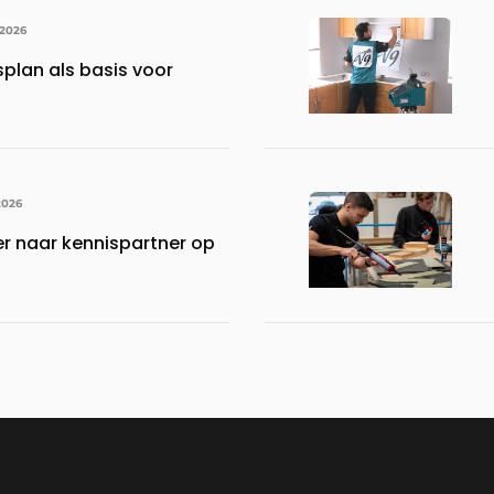
 2026
lan als basis voor
2026
er naar kennispartner op