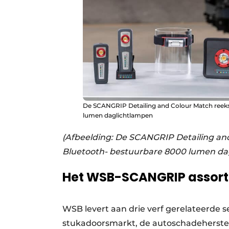
De SCANGRIP Detailing and Colour Match reeks.
lumen daglichtlampen
(Afbeelding: De SCANGRIP Detailing and
Bluetooth- bestuurbare 8000 lumen da
Het WSB-SCANGRIP assor
WSB levert aan drie verf gerelateerde s
stukadoorsmarkt, de autoschadeherstel-