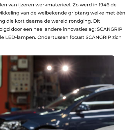
en van ijzeren werkmaterieel. Zo werd in 1946 de
twikkeling van de welbekende griptang welke met één
g die kort daarna de wereld rondging. Dit
olgd door een heel andere innovatieslag; SCANGRIP
nele LED-lampen. Ondertussen focust SCANGRIP zich