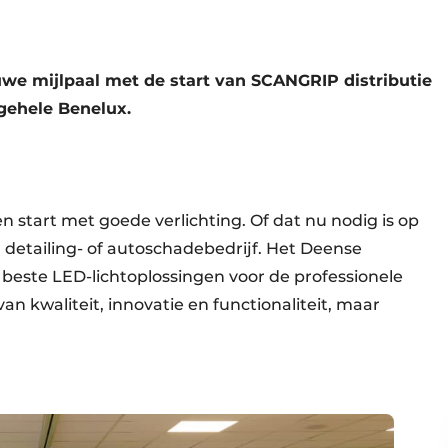
we mijlpaal met de start van SCANGRIP distributie
 gehele Benelux.
n start met goede verlichting. Of dat nu nodig is op
n detailing- of autoschadebedrijf. Het Deense
beste LED-lichtoplossingen voor de professionele
van kwaliteit, innovatie en functionaliteit, maar