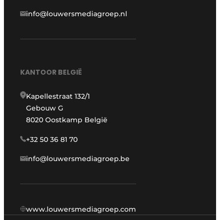
info@louwersmediagroep.nl
KANTOOR BELGIË
Kapellestraat 132/1
Gebouw G
8020 Oostkamp België
+32 50 36 81 70
info@louwersmediagroep.be
www.louwersmediagroep.com