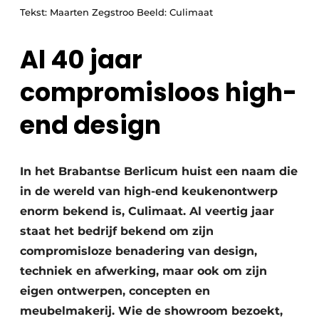
Vacature aanmelden
Tekst: Maarten Zegstroo Beeld: Culimaat
Vacatures
Al 40 jaar
Video’s
compromisloos high-
end design
In het Brabantse Berlicum huist een naam die
in de wereld van high-end keukenontwerp
enorm bekend is, Culimaat. Al veertig jaar
staat het bedrijf bekend om zijn
compromisloze benadering van design,
techniek en afwerking, maar ook om zijn
eigen ontwerpen, concepten en
meubelmakerij. Wie de showroom bezoekt,