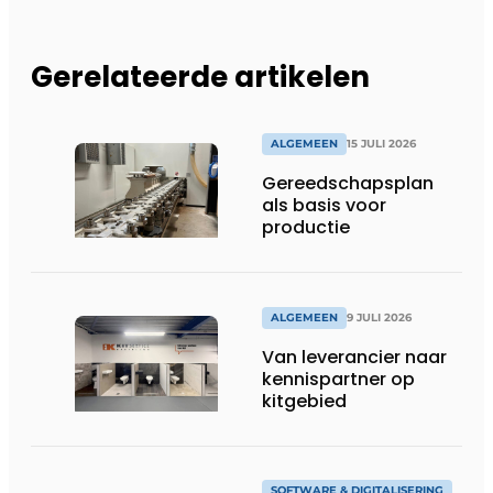
Gerelateerde artikelen
ALGEMEEN
15 JULI 2026
Gereedschapsplan
als basis voor
productie
ALGEMEEN
9 JULI 2026
Van leverancier naar
kennispartner op
kitgebied
SOFTWARE & DIGITALISERING