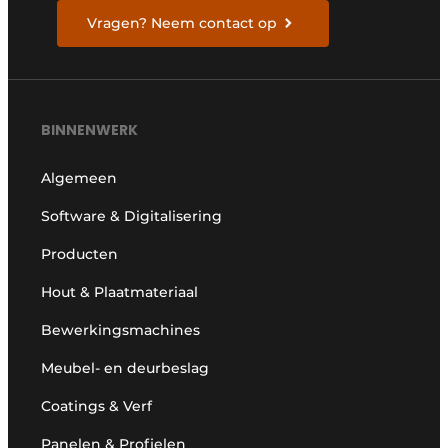
Vragen? Neem contact op
BINNENWERK
Algemeen
Software & Digitalisering
Producten
Hout & Plaatmateriaal
Bewerkingsmachines
Meubel- en deurbeslag
Coatings & Verf
Panelen & Profielen