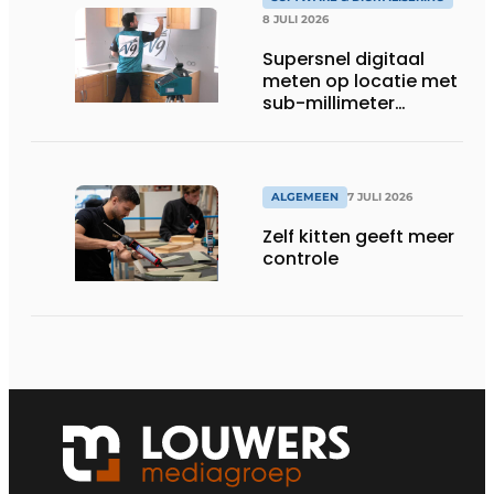
8 JULI 2026
Supersnel digitaal
meten op locatie met
sub-millimeter
precisie
ALGEMEEN
7 JULI 2026
Zelf kitten geeft meer
controle