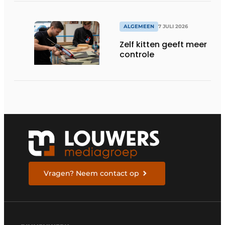
ALGEMEEN
7 JULI 2026
Zelf kitten geeft meer
controle
Vragen? Neem contact op