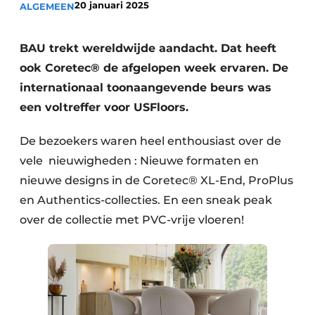
20 januari 2025
ALGEMEEN
Vacature aanmelden
Vacatures
BAU trekt wereldwijde aandacht. Dat heeft
Video’s
ook Coretec® de afgelopen week ervaren. De
internationaal toonaangevende beurs was
een voltreffer voor USFloors.
De bezoekers waren heel enthousiast over de
vele nieuwigheden : Nieuwe formaten en
nieuwe designs in de Coretec® XL-End, ProPlus
en Authentics-collecties. En een sneak peak
over de collectie met PVC-vrije vloeren!