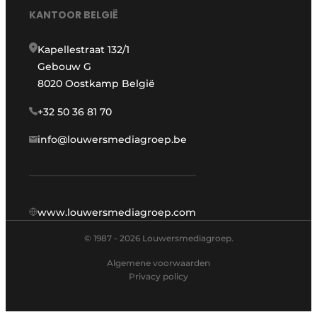
KANTOOR BELGIË
Kapellestraat 132/1
Gebouw G
8020 Oostkamp België
+32 50 36 81 70
info@louwersmediagroep.be
www.louwersmediagroep.com
© 1987 - 2026 Louwersmediagroep.
Algemene voorwaarden
Privacy policy