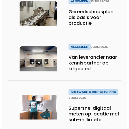
ALGEMEEN
15 JULI 2026
Gereedschapsplan
als basis voor
productie
ALGEMEEN
9 JULI 2026
Van leverancier naar
kennispartner op
kitgebied
SOFTWARE & DIGITALISERING
8 JULI 2026
Supersnel digitaal
meten op locatie met
sub-millimeter
precisie