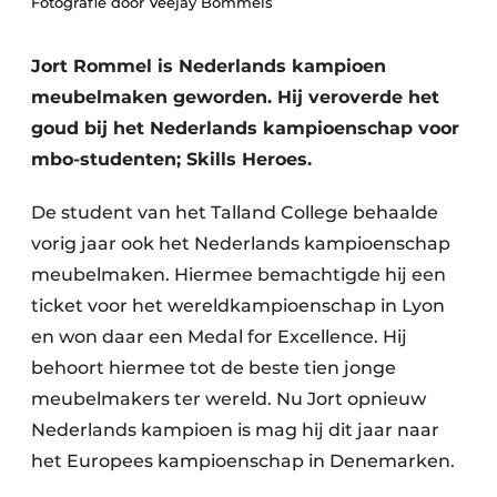
Fotografie door Veejay Bommels
Vacature aanmelden
Vacatures
Jort Rommel is Nederlands kampioen
Video’s
meubelmaken geworden. Hij veroverde het
goud bij het Nederlands kampioenschap voor
mbo-studenten; Skills Heroes.
De student van het Talland College behaalde
vorig jaar ook het Nederlands kampioenschap
meubelmaken. Hiermee bemachtigde hij een
ticket voor het wereldkampioenschap in Lyon
en won daar een Medal for Excellence. Hij
behoort hiermee tot de beste tien jonge
meubelmakers ter wereld. Nu Jort opnieuw
Nederlands kampioen is mag hij dit jaar naar
het Europees kampioenschap in Denemarken.