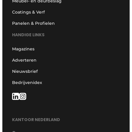
Meubel- en deurbeslag
Coatings & Verf
Panelen & Profielen
HANDIGE LINKS
Magazines
Adverteren
Nieuwsbrief
Bedrijvenidex
KANTOOR NEDERLAND