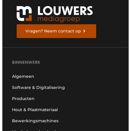
Vragen? Neem contact op
BINNENWERK
Algemeen
Software & Digitalisering
Producten
Hout & Plaatmateriaal
Bewerkingsmachines