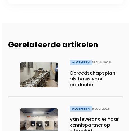
Gerelateerde artikelen
ALGEMEEN
15 JULI 2026
Gereedschapsplan
als basis voor
productie
ALGEMEEN
9 JULI 2026
Van leverancier naar
kennispartner op
kitgebied