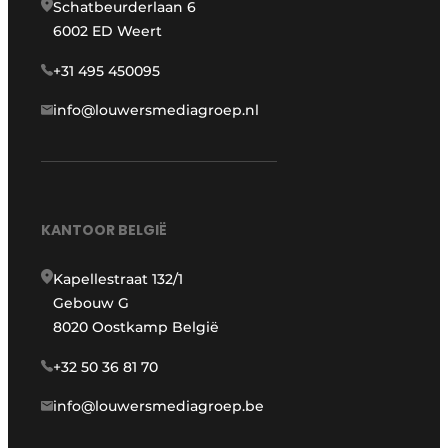
Schatbeurderlaan 6
6002 ED Weert
+31 495 450095
info@louwersmediagroep.nl
KANTOOR BELGIË
Kapellestraat 132/1
Gebouw G
8020 Oostkamp België
+32 50 36 81 70
info@louwersmediagroep.be