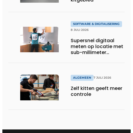
SOFTWARE & DIGITALISERING
8 JULI 2026
Supersnel digitaal
meten op locatie met
sub-millimeter
precisie
ALGEMEEN
7 JULI 2026
Zelf kitten geeft meer
controle