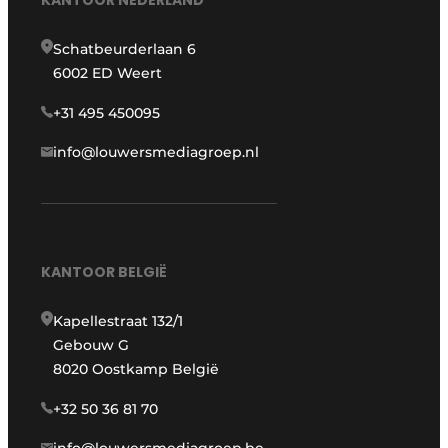
KANTOOR NEDERLAND
Schatbeurderlaan 6
6002 ED Weert
+31 495 450095
info@louwersmediagroep.nl
KANTOOR BELGIË
Kapellestraat 132/1
Gebouw G
8020 Oostkamp België
+32 50 36 81 70