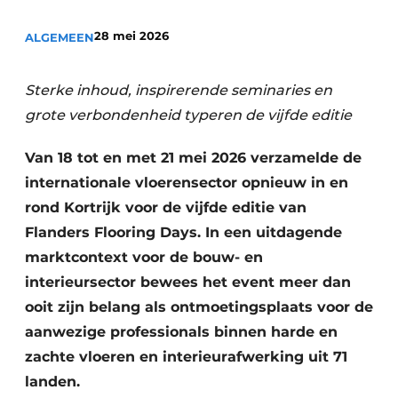
Vacature aanmelden
28 mei 2026
ALGEMEEN
Vacatures
Video’s
Sterke inhoud, inspirerende seminaries en
grote verbondenheid typeren de vijfde editie
Van 18 tot en met 21 mei 2026 verzamelde de
internationale vloerensector opnieuw in en
rond Kortrijk voor de vijfde editie van
Flanders Flooring Days. In een uitdagende
marktcontext voor de bouw- en
interieursector bewees het event meer dan
ooit zijn belang als ontmoetingsplaats voor de
aanwezige professionals binnen harde en
zachte vloeren en interieurafwerking uit 71
landen.