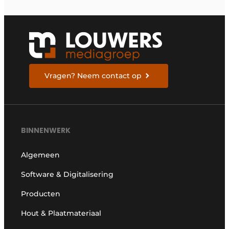
Vragen? Neem contact op
BINNENWERK
Algemeen
Software & Digitalisering
Producten
Hout & Plaatmateriaal