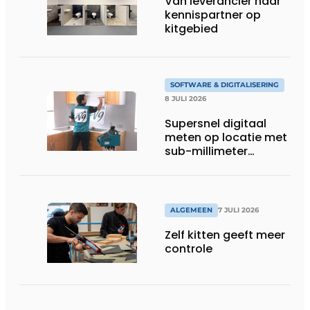
Van leverancier naar
kennispartner op
kitgebied
SOFTWARE & DIGITALISERING
8 JULI 2026
Supersnel digitaal
meten op locatie met
sub-millimeter
precisie
ALGEMEEN
7 JULI 2026
Zelf kitten geeft meer
controle