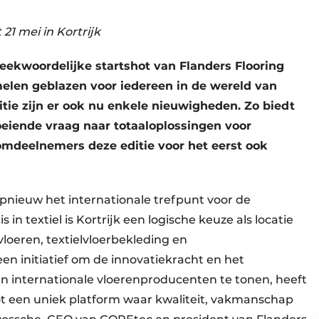
21 mei in Kortrijk
reekwoordelijke startshot van Flanders Flooring
amelen geblazen voor iedereen in de wereld van
itie zijn er ook nu enkele nieuwigheden. Zo biedt
oeiende vraag naar totaaloplossingen voor
omdeelnemers deze editie voor het eerst ook
opnieuw het internationale trefpunt voor de
 in textiel is Kortrijk een logische keuze als locatie
loeren, textielvloerbekleding en
een initiatief om de innovatiekracht en het
 internationale vloerenproducenten te tonen, heeft
 tot een uniek platform waar kwaliteit, vakmanschap