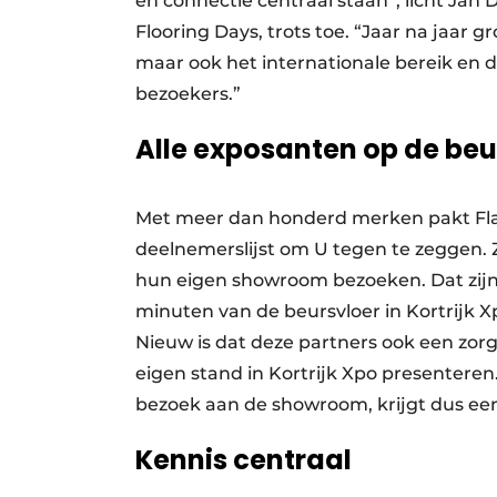
en connectie centraal staan”, licht Ja
Flooring Days, trots toe. “Jaar na jaar 
maar ook het internationale bereik en
bezoekers.”
Alle exposanten op de beu
Met meer dan honderd merken pakt Flan
deelnemerslijst om U tegen te zeggen. Zo
hun eigen showroom bezoeken. Dat zijn e
minuten van de beursvloer in Kortrijk Xp
Nieuw is dat deze partners ook een zorg
eigen stand in Kortrijk Xpo presenteren
bezoek aan de showroom, krijgt dus ee
Kennis centraal