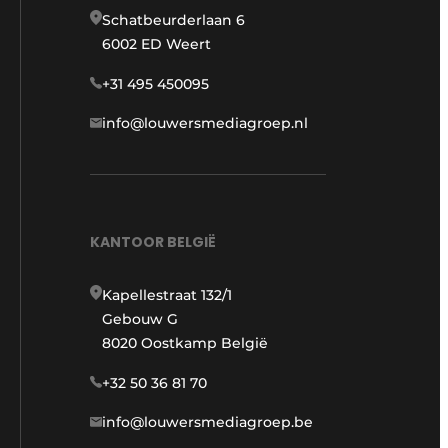
Schatbeurderlaan 6
6002 ED Weert
+31 495 450095
info@louwersmediagroep.nl
KANTOOR BELGIË
Kapellestraat 132/1
Gebouw G
8020 Oostkamp België
+32 50 36 81 70
info@louwersmediagroep.be