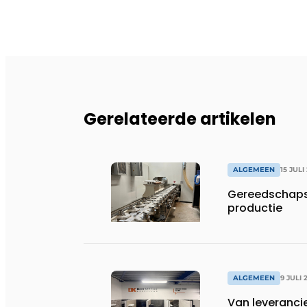
Gerelateerde artikelen
ALGEMEEN
15 JULI
Gereedschapsp
productie
ALGEMEEN
9 JULI 
Van leveranci