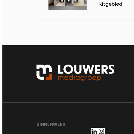
kitgebied
BINNENWERK