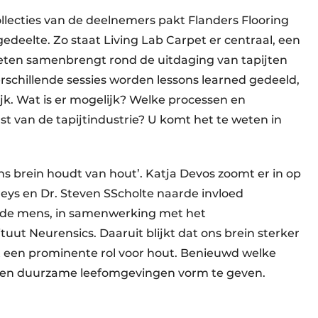
llecties van de deelnemers pakt Flanders Flooring
edeelte. Zo staat Living Lab Carpet er centraal, een
eketen samenbrengt rond de uitdaging van tapijten
rschillende sessies worden lessons learned gedeeld,
tijk. Wat is er mogelijk? Welke processen en
van de tapijtindustrie? U komt het te weten in
s brein houdt van hout’. Katja Devos zoomt er in op
reys en Dr. Steven SScholte naarde invloed
n de mens, in samenwerking met het
ut Neurensics. Daaruit blijkt dat ons brein sterker
et een prominente rol voor hout. Benieuwd welke
en duurzame leefomgevingen vorm te geven.