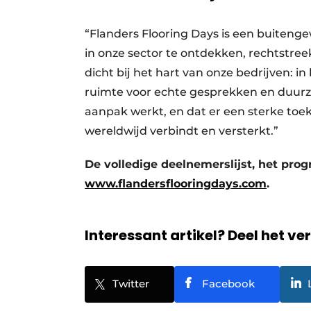
“Flanders Flooring Days is een buiten
in onze sector te ontdekken, rechtstreeks
dicht bij het hart van onze bedrijven: 
ruimte voor echte gesprekken en duurzam
aanpak werkt, en dat er een sterke toe
wereldwijd verbindt en versterkt.”
De volledige deelnemerslijst, het prog
www.flandersflooringdays.com
.
Interessant artikel? Deel het ve
Twitter
Facebook