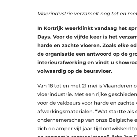
Vacatures
Vloerindustrie verzamelt nog tot en met 
Video’s
In Kortrijk weerklinkt vandaag het sp
Days. Voor de vijfde keer is het verz
harde en zachte vloeren. Zoals elke ed
de organisatie een antwoord op de gr
interieurafwerking en vindt u showro
volwaardig op de beursvloer.
Van 18 tot en met 21 mei is Vlaanderen 
vloerindustrie. Met een rijke geschiedenis
voor de vakbeurs voor harde en zachte v
afwerkingsmaterialen. “Wat startte als 
ondernemerschap van onze Belgische en
zich op amper vijf jaar tijd ontwikkeld