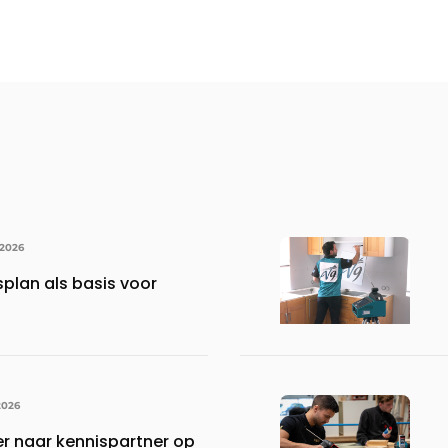
 2026
lan als basis voor
2026
er naar kennispartner op