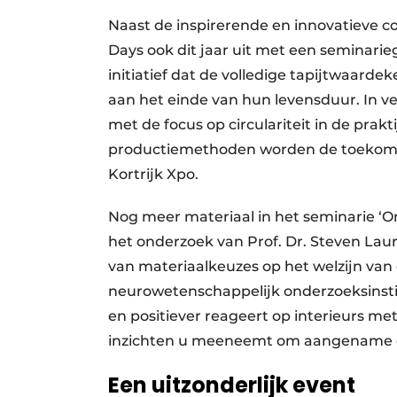
Naast de inspirerende en innovatieve co
Days ook dit jaar uit met een seminarieg
initiatief dat de volledige tapijtwaard
aan het einde van hun levensduur. In ve
met de focus op circulariteit in de prak
productiemethoden worden de toekomst 
Kortrijk Xpo.
Nog meer materiaal in het seminarie ‘On
het onderzoek van Prof. Dr. Steven Lau
van materiaalkeuzes op het welzijn va
neurowetenschappelijk onderzoeksinstitu
en positiever reageert op interieurs m
inzichten u meeneemt om aangename 
Een uitzonderlijk event