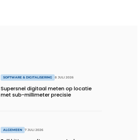
SOFTWARE & DIGITALISERING
8 JULI 2026
Supersnel digitaal meten op locatie
met sub-millimeter precisie
ALGEMEEN
7 JULI 2026