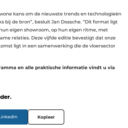
gewone kans om de nieuwste trends en technologieën
 bij de bron”, besluit Jan Dossche. “Dit format ligt
in hun eigen showroom, op hun eigen ritme, met
e relaties. Deze vijfde editie bevestigt dat onze
komst ligt in een samenwerking die de vloersector
ramma en alle praktische informatie vindt u via
rder.
LinkedIn
Kopieer