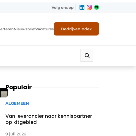
Volg ons op
Bedrijvenindex
erteren
Nieuwsbrief
Vacatures
Populair
ALGEMEEN
Van leverancier naar kennispartner
op kitgebied
9 juli 2026