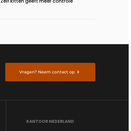
Zelf kitten geeft meer controle
Vragen? Neem contact op
KANTOOR NEDERLAND