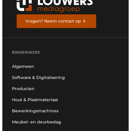
Vragen? Neem contact op
BINNENWERK
Algemeen
Software & Digitalisering
Producten
Hout & Plaatmateriaal
Bewerkingsmachines
Meubel- en deurbeslag