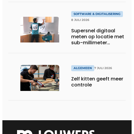
SOFTWARE & DIGITALISERING
8 JULI 2026
Supersnel digitaal
meten op locatie met
sub-millimeter
precisie
ALGEMEEN
7 JULI 2026
Zelf kitten geeft meer
controle