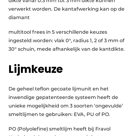
dikte vanaf 0.3 mm tot 3 mm dikte kunnen
verwerkt worden. De kantafwerking kan op de
diamant
multitool frees in 5 verschillende keuzes
ingesteld worden: vlak 0°, radius 1, 2 of 3 mm of
30° schuin, mede afhankelijk van de kantdikte.
Lijmkeuze
De geheel teflon gecoate lijmunit en het
inwendige gepatenteerde systeem heeft de
unieke mogelijkheid om 3 soorten ‘ongevulde’
smeltlijmen te gebruiken: EVA, PU of PO.
PO (Polyolefine) smeltlijm heeft bij Fravol