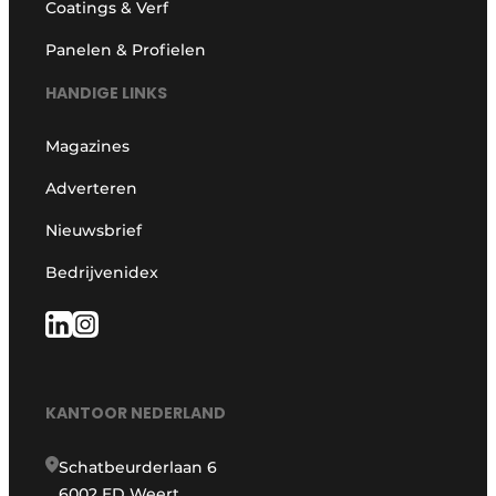
Coatings & Verf
Panelen & Profielen
HANDIGE LINKS
Magazines
Adverteren
Nieuwsbrief
Bedrijvenidex
KANTOOR NEDERLAND
Schatbeurderlaan 6
6002 ED Weert