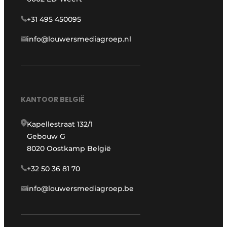
+31 495 450095
info@louwersmediagroep.nl
KANTOOR BELGIË
Kapellestraat 132/1
Gebouw G
8020 Oostkamp België
+32 50 36 81 70
info@louwersmediagroep.be