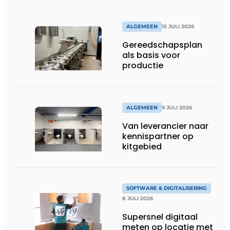
ALGEMEEN
15 JULI 2026
Gereedschapsplan
als basis voor
productie
ALGEMEEN
9 JULI 2026
Van leverancier naar
kennispartner op
kitgebied
SOFTWARE & DIGITALISERING
8 JULI 2026
Supersnel digitaal
meten op locatie met