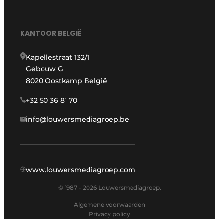
KANTOOR BELGIË
Kapellestraat 132/1
Gebouw G
8020 Oostkamp België
+32 50 36 81 70
info@louwersmediagroep.be
www.louwersmediagroep.com
© 1987 - 2026 Louwersmediagroep.
Algemene voorwaarden
Privacy policy