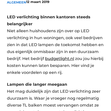
12 maart 2019
ALGEMEEN
Vacature aanmelden
Vacatures
LED verlichting binnen kantoren steeds
Video’s
belangrijker
Niet alleen huishoudens zijn over op LED
verlichting in hun woningen, ook veel bedrijven
zien in dat LED lampen de toekomst hebben en
dus eigenlijk onmisbaar zijn in een duurzaam
bedrijf. Het bedrijf
budgetlight.nl
zou jou hierbij
kosten kunnen laten besparen. Hier vind je
enkele voordelen op een rij.
Lampen die langer meegaan
Het mag duidelijk zijn dat LED verlichting zeer
duurzaam is. Waar je vroeger nog regelmatig
diverse TL balken moest vervangen omdat ze