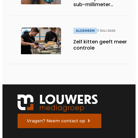
sub-millimeter
precisie
ALGEMEEN
7 JULI 2026
Zelf kitten geeft meer
controle
Vragen? Neem contact op