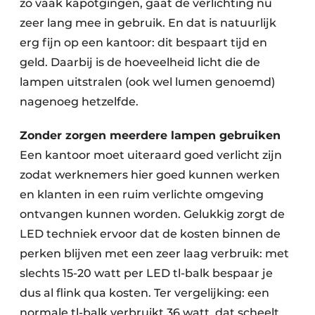
zo vaak kapotgingen, gaat de verlichting nu
zeer lang mee in gebruik. En dat is natuurlijk
erg fijn op een kantoor: dit bespaart tijd en
geld. Daarbij is de hoeveelheid licht die de
lampen uitstralen (ook wel lumen genoemd)
nagenoeg hetzelfde.
Zonder zorgen meerdere lampen gebruiken
Een kantoor moet uiteraard goed verlicht zijn
zodat werknemers hier goed kunnen werken
en klanten in een ruim verlichte omgeving
ontvangen kunnen worden. Gelukkig zorgt de
LED techniek ervoor dat de kosten binnen de
perken blijven met een zeer laag verbruik: met
slechts 15-20 watt per LED tl-balk bespaar je
dus al flink qua kosten. Ter vergelijking: een
normale tl-balk verbruikt 36 watt, dat scheelt