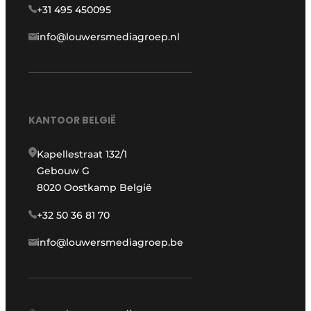
+31 495 450095
info@louwersmediagroep.nl
KANTOOR BELGIË
Kapellestraat 132/1
Gebouw G
8020 Oostkamp België
+32 50 36 81 70
info@louwersmediagroep.be