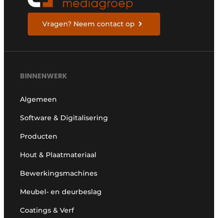
Vragen? Neem contact op
BINNENWERK
Algemeen
Software & Digitalisering
Producten
Hout & Plaatmateriaal
Bewerkingsmachines
Meubel- en deurbeslag
Coatings & Verf