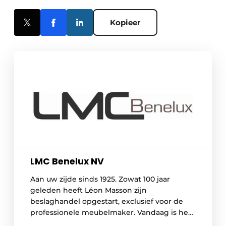
Kopieer
LMC Benelux NV
Aan uw zijde sinds 1925. Zowat 100 jaar
geleden heeft Léon Masson zijn
beslaghandel opgestart, exclusief voor de
professionele meubelmaker. Vandaag is het
familiaal bedrijf uitgegroeid tot een