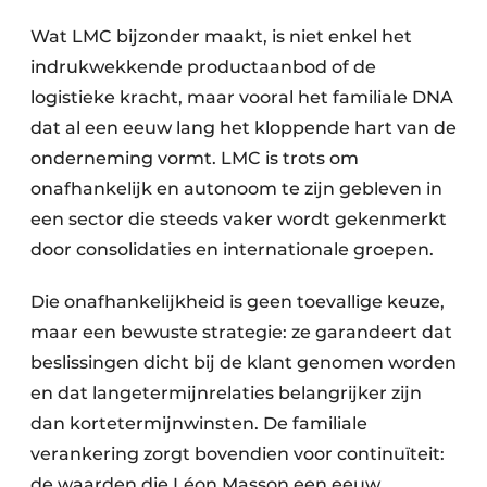
Wat LMC bijzonder maakt, is niet enkel het
indrukwekkende productaanbod of de
logistieke kracht, maar vooral het familiale DNA
dat al een eeuw lang het kloppende hart van de
onderneming vormt. LMC is trots om
onafhankelijk en autonoom te zijn gebleven in
een sector die steeds vaker wordt gekenmerkt
door consolidaties en internationale groepen.
Die onafhankelijkheid is geen toevallige keuze,
maar een bewuste strategie: ze garandeert dat
beslissingen dicht bij de klant genomen worden
en dat langetermijnrelaties belangrijker zijn
dan kortetermijnwinsten. De familiale
verankering zorgt bovendien voor continuïteit:
de waarden die Léon Masson een eeuw