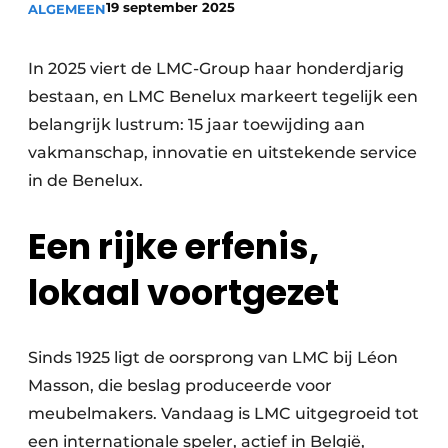
19 september 2025
ALGEMEEN
Vacature aanmelden
Vacatures
In 2025 viert de LMC-Group haar honderdjarig
Video’s
bestaan, en LMC Benelux markeert tegelijk een
belangrijk lustrum: 15 jaar toewijding aan
vakmanschap, innovatie en uitstekende service
in de Benelux.
Een rijke erfenis,
lokaal voortgezet
Sinds 1925 ligt de oorsprong van LMC bij Léon
Masson, die beslag produceerde voor
meubelmakers. Vandaag is LMC uitgegroeid tot
een internationale speler, actief in België,