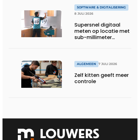
SOFTWARE & DIGITALISERING
8 JULI 2026
Supersnel digitaal
meten op locatie met
sub-millimeter
precisie
ALGEMEEN
7 JULI 2026
Zelf kitten geeft meer
controle