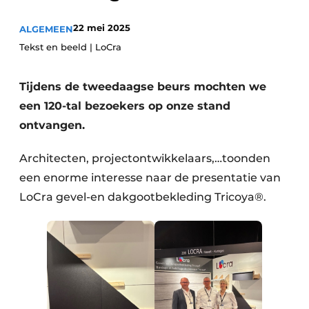
Vacature aanmelden
22 mei 2025
ALGEMEEN
Vacatures
Tekst en beeld | LoCra
Video’s
Tijdens de tweedaagse beurs mochten we
een 120-tal bezoekers op onze stand
ontvangen.
Architecten, projectontwikkelaars,…toonden
een enorme interesse naar de presentatie van
LoCra gevel-en dakgootbekleding Tricoya®.