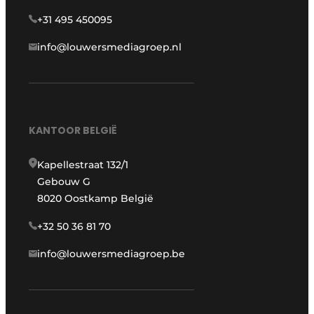
+31 495 450095
info@louwersmediagroep.nl
KANTOOR BELGIË
Kapellestraat 132/1
Gebouw G
8020 Oostkamp België
+32 50 36 81 70
info@louwersmediagroep.be