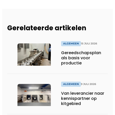
Gerelateerde artikelen
ALGEMEEN
15 JULI 2026
Gereedschapsplan
als basis voor
productie
ALGEMEEN
9 JULI 2026
Van leverancier naar
kennispartner op
kitgebied