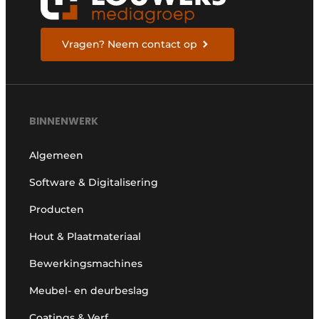
Vragen? Neem contact op
BINNENWERK
Algemeen
Software & Digitalisering
Producten
Hout & Plaatmateriaal
Bewerkingsmachines
Meubel- en deurbeslag
Coatings & Verf