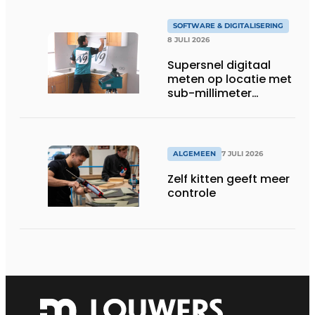
SOFTWARE & DIGITALISERING
8 JULI 2026
Supersnel digitaal
meten op locatie met
sub-millimeter
precisie
ALGEMEEN
7 JULI 2026
Zelf kitten geeft meer
controle