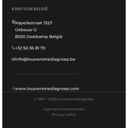
KANTOOR BELGIË
Kapellestraat 132/1
Gebouw G
8020 Oostkamp België
+32 50 36 81 70
info@louwersmediagroep.be
www.louwersmediagroep.com
© 1987 - 2026 Louwersmediagroep.
Algemene voorwaarden
Privacy policy