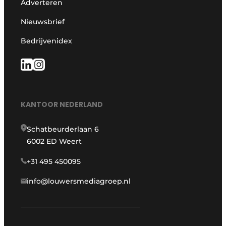
Adverteren
Nieuwsbrief
Bedrijvenidex
KANTOOR NEDERLAND
Schatbeurderlaan 6
6002 ED Weert
+31 495 450095
info@louwersmediagroep.nl