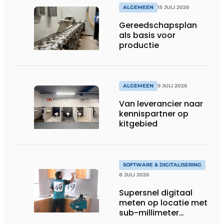
ALGEMEEN
15 JULI 2026
Gereedschapsplan
als basis voor
productie
ALGEMEEN
9 JULI 2026
Van leverancier naar
kennispartner op
kitgebied
SOFTWARE & DIGITALISERING
8 JULI 2026
Supersnel digitaal
meten op locatie met
sub-millimeter
precisie