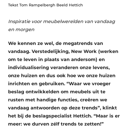
Vacature aanmelden
Tekst Tom Rampelbergh Beeld Hettich
Vacatures
Inspiratie voor meubelwerelden van vandaag
Video’s
en morgen
We kennen ze wel, de megatrends van
vandaag. Verstedelijking, New Work (werken
om te leven in plaats van andersom) en
individualisering veranderen onze levens,
onze huizen en dus ook hoe we onze huizen
inrichten en gebruiken. “Waar we vroeger
beslag ontwikkelden om meubels uit te
rusten met handige functies, creëren we
vandaag antwoorden op deze trends”, klinkt
het bij de beslagspecialist Hettich. “Maar is er
meer: we durven zélf trends te zetten!”