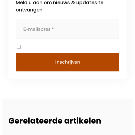
Meld u aan om nieuws & updates te
meubelcentrum van […]
ontvangen.
Gerelateerde artikelen