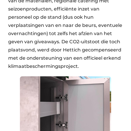
van de materialen, regionale catering met
seizoenproducten, efficiënte inzet van
personeel op de stand (dus ook hun
verplaatsingen van en naar de beurs, eventuele
overnachtingen) tot zelfs het afzien van het
geven van giveaways. De CO2-uitstoot die toch
plaatsvond, werd door Hettich gecompenseerd
met de ondersteuning van een officieel erkend
klimaat­beschermingsproject.