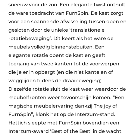
sneeuw voor de zon. Een elegante twist onthult
de ware toedracht van FurnSpin. De kast zorgt
voor een spannende afwisseling tussen open en
gesloten door de unieke ‘trans­lationele
rotatiebeweging’. Dit keert als het ware de
meubels volledig binnenstebuiten. Een
elegante rotatie opent de kast en geeft
toegang van twee kanten tot de voorwerpen
die je er in opbergt (en die niet kantelen of
wegglijden tijdens de draaibeweging).
Diezelfde rotatie sluit de kast weer waardoor de
meubelfronten weer tevoorschijn komen. “Een
magische meubelervaring dankzij The joy of
FurnSpin”, klonk het op de Interzum-stand.
Hettich sleepte met FurnSpin bovendien een
Interzum-award ‘Best of the Best’ in de wacht.