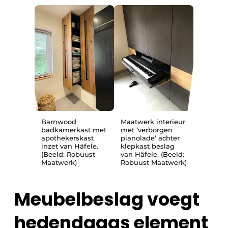
Barnwood
Maatwerk interieur
badkamerkast met
met ‘verborgen
apothekerskast
pianolade’ achter
inzet van Häfele.
klepkast beslag
(Beeld: Robuust
van Häfele. (Beeld:
Maatwerk)
Robuust Maatwerk)
Meubelbeslag voegt
hedendaags element