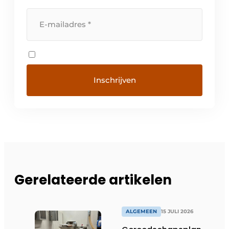
Gerelateerde artikelen
ALGEMEEN
15 JULI 2026