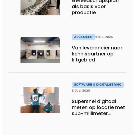
Gereedschapsplan
als basis voor
productie
ALGEMEEN
9 JULI 2026
Van leverancier naar
kennispartner op
kitgebied
SOFTWARE & DIGITALISERING
8 JULI 2026
Supersnel digitaal
meten op locatie met
sub-millimeter
precisie