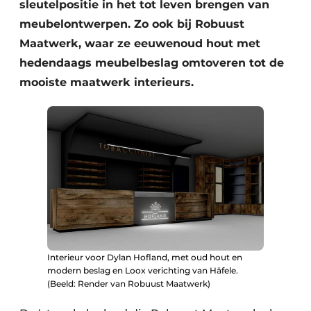
sleutelpositie in het tot leven brengen van
meubelontwerpen. Zo ook bij Robuust
Maatwerk, waar ze eeuwenoud hout met
hedendaags meubelbeslag omtoveren tot de
mooiste maatwerk interieurs.
Interieur voor Dylan Hofland, met oud hout en
modern beslag en Loox verichting van Häfele.
(Beeld: Render van Robuust Maatwerk)