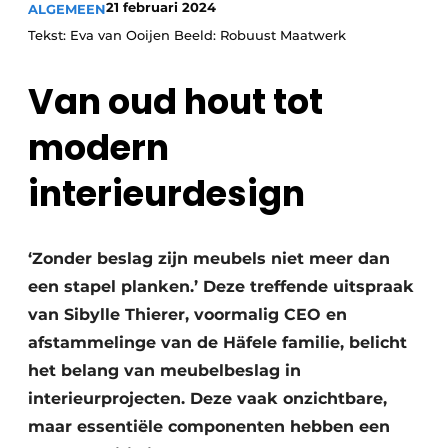
21 februari 2024
ALGEMEEN
Vacature aanmelden
Tekst: Eva van Ooijen Beeld: Robuust Maatwerk
Vacatures
Video’s
Van oud hout tot
modern
interieurdesign
‘Zonder beslag zijn meubels niet meer dan
een stapel planken.’ Deze treffende uitspraak
van Sibylle Thierer, voormalig CEO en
afstammelinge van de Häfele familie, belicht
het belang van meubelbeslag in
interieurprojecten. Deze vaak onzichtbare,
maar essentiële componenten hebben een