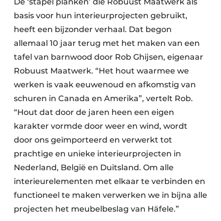
De ‘stapel planken’ die Robuust Maatwerk als
basis voor hun interieurprojecten gebruikt,
heeft een bijzonder verhaal. Dat begon
allemaal 10 jaar terug met het maken van een
tafel van barnwood door Rob Ghijsen, eigenaar
Robuust Maatwerk. “Het hout waarmee we
werken is vaak eeuwenoud en afkomstig van
schuren in Canada en Amerika”, vertelt Rob.
“Hout dat door de jaren heen een eigen
karakter vormde door weer en wind, wordt
door ons geïmporteerd en verwerkt tot
prachtige en unieke interieurprojecten in
Nederland, België en Duitsland. Om alle
interieurelementen met elkaar te verbinden en
functioneel te maken verwerken we in bijna alle
projecten het meubelbeslag van Häfele.”