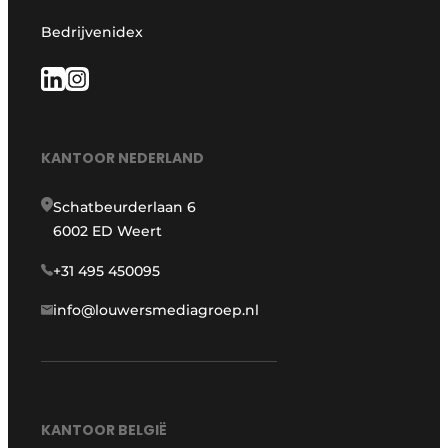
Bedrijvenidex
KANTOOR NEDERLAND
Schatbeurderlaan 6
6002 ED Weert
+31 495 450095
info@louwersmediagroep.nl
KANTOOR BELGIË