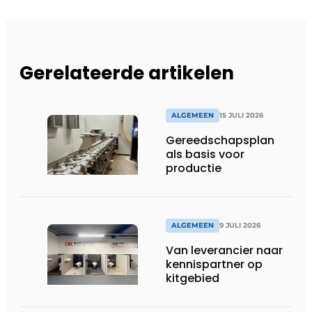
Gerelateerde artikelen
ALGEMEEN
15 JULI 2026
Gereedschapsplan
als basis voor
productie
ALGEMEEN
9 JULI 2026
Van leverancier naar
kennispartner op
kitgebied