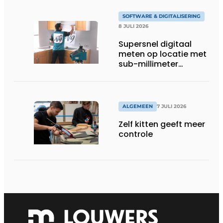
SOFTWARE & DIGITALISERING
8 JULI 2026
Supersnel digitaal
meten op locatie met
sub-millimeter
precisie
ALGEMEEN
7 JULI 2026
Zelf kitten geeft meer
controle