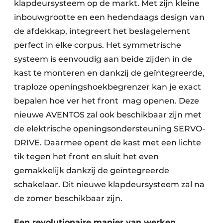
klapdeursysteem op de markt. Met zijn kleine
inbouwgrootte en een hedendaags design van
de afdekkap, integreert het beslagelement
perfect in elke corpus. Het symmetrische
systeem is eenvoudig aan beide zijden in de
kast te monteren en dankzij de geïntegreerde,
traploze openingshoekbegrenzer kan je exact
bepalen hoe ver het front mag openen. Deze
nieuwe AVENTOS zal ook beschikbaar zijn met
de elektrische openingsondersteuning SERVO-
DRIVE. Daarmee opent de kast met een lichte
tik tegen het front en sluit het even
gemakkelijk dankzij de geïntegreerde
schakelaar. Dit nieuwe klapdeursysteem zal na
de zomer beschikbaar zijn.
Een revolutionaire manier van werken