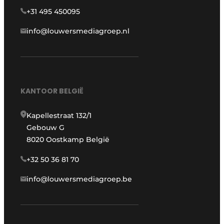
+31 495 450095
info@louwersmediagroep.nl
KANTOOR BELGIË
Kapellestraat 132/1
Gebouw G
8020 Oostkamp België
+32 50 36 81 70
info@louwersmediagroep.be