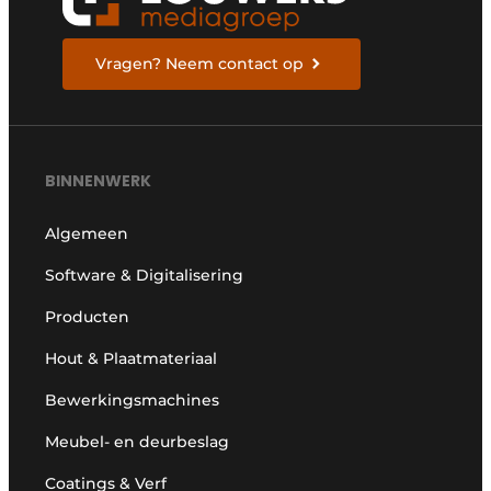
Vragen? Neem contact op
BINNENWERK
Algemeen
Software & Digitalisering
Producten
Hout & Plaatmateriaal
Bewerkingsmachines
Meubel- en deurbeslag
Coatings & Verf