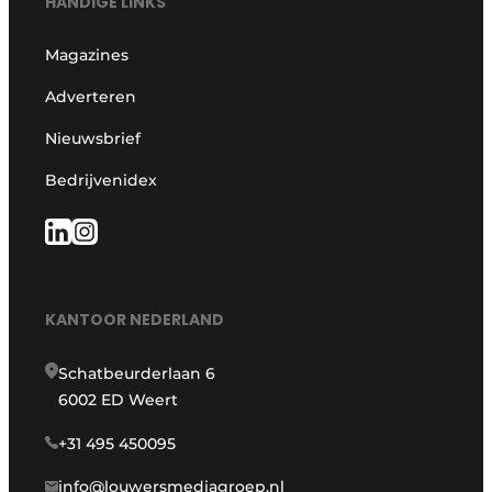
HANDIGE LINKS
Magazines
Adverteren
Nieuwsbrief
Bedrijvenidex
KANTOOR NEDERLAND
Schatbeurderlaan 6
6002 ED Weert
+31 495 450095
info@louwersmediagroep.nl