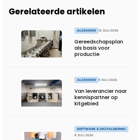
Gerelateerde artikelen
ALGEMEEN
15 JULI 2026
Gereedschapsplan
als basis voor
productie
ALGEMEEN
9 JULI 2026
Van leverancier naar
kennispartner op
kitgebied
SOFTWARE & DIGITALISERING
8 JULI 2026