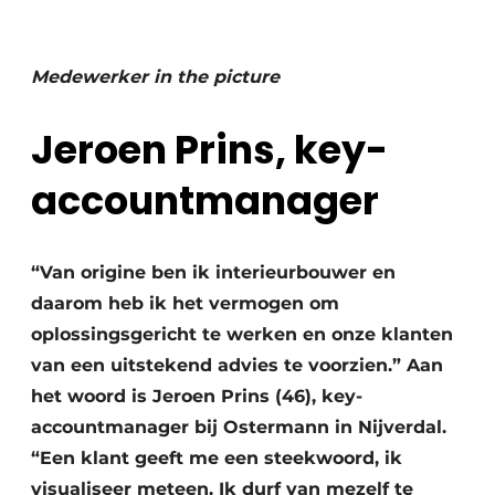
Vacature aanmelden
Vacatures
Medewerker in the picture
Video’s
Jeroen Prins, key-
accountmanager
“Van origine ben ik interieurbouwer en
daarom heb ik het vermogen om
oplossingsgericht te werken en onze klanten
van een uitstekend advies te voorzien.” Aan
het woord is Jeroen Prins (46), key-
accountmanager bij Ostermann in Nijverdal.
“Een klant geeft me een steekwoord, ik
visualiseer meteen. Ik durf van mezelf te