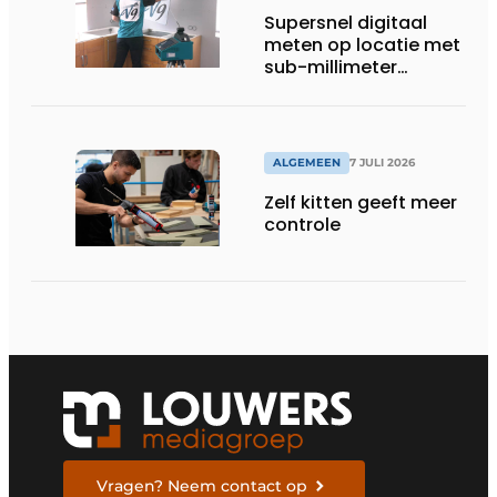
Supersnel digitaal
meten op locatie met
sub-millimeter
precisie
ALGEMEEN
7 JULI 2026
Zelf kitten geeft meer
controle
Vragen? Neem contact op