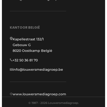
KANTOOR BELGIË
Kapellestraat 132/1
Gebouw G
8020 Oostkamp België
+32 50 36 81 70
info@louwersmediagroep.be
www.louwersmediagroep.com
© 1987 - 2026 Louwersmediagroep.