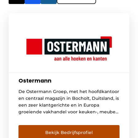
Ostermann
De Ostermann Groep, met het hoofdkantoor
en centraal magazijn in Bocholt, Duitsland, is
een zeer klantgerichte en in Europa
groeiende vakhandel voor keuken-, meubel-
en interieurbouw. Met 500 medewerkers is
Ostermann marktleider in Europa als het
gaat om kantenband, meubelbeslag,
Bekijk Bedrijfsprofiel