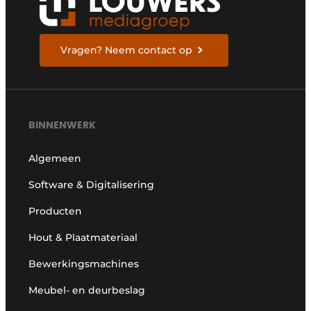
Vragen? Neem contact op
BINNENWERK
Algemeen
Software & Digitalisering
Producten
Hout & Plaatmateriaal
Bewerkingsmachines
Meubel- en deurbeslag