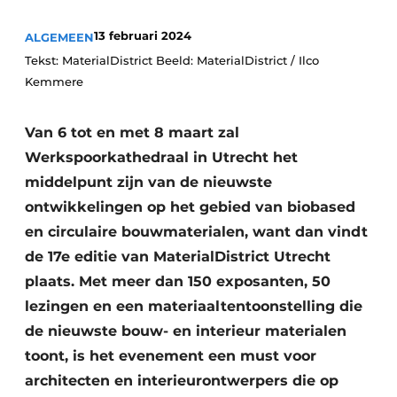
Vacature aanmelden
13 februari 2024
ALGEMEEN
Vacatures
Tekst: MaterialDistrict Beeld: MaterialDistrict / Ilco
Video’s
Kemmere
Van 6 tot en met 8 maart zal
Werkspoorkathedraal in Utrecht het
middelpunt zijn van de nieuwste
ontwikkelingen op het gebied van biobased
en circulaire bouwmaterialen, want dan vindt
de 17e editie van MaterialDistrict Utrecht
plaats. Met meer dan 150 exposanten, 50
lezingen en een materiaaltentoonstelling die
de nieuwste bouw- en interieur materialen
toont, is het evenement een must voor
architecten en interieurontwerpers die op