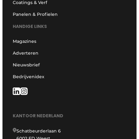
Coatings & Verf
Panelen & Profielen
HANDIGE LINKS
Magazines
Adverteren
Nieuwsbrief
Bedrijvenidex
KANTOOR NEDERLAND
Schatbeurderlaan 6
6002 ED Weert