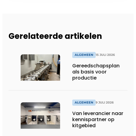
Gerelateerde artikelen
ALGEMEEN
15 JULI 2026
Gereedschapsplan
als basis voor
productie
ALGEMEEN
9 JULI 2026
Van leverancier naar
kennispartner op
kitgebied