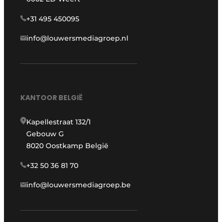
+31 495 450095
info@louwersmediagroep.nl
KANTOOR BELGIË
Kapellestraat 132/1
Gebouw G
8020 Oostkamp België
+32 50 36 81 70
info@louwersmediagroep.be