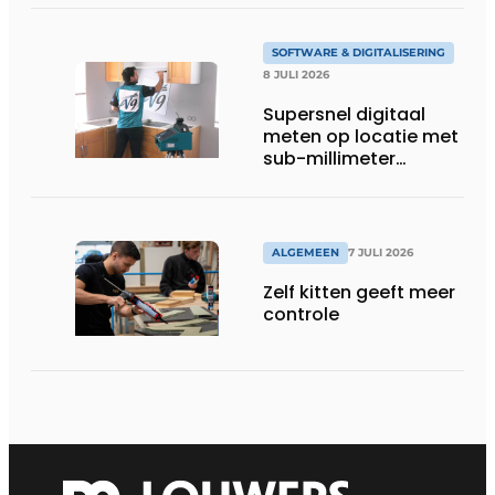
SOFTWARE & DIGITALISERING
8 JULI 2026
Supersnel digitaal
meten op locatie met
sub-millimeter
precisie
ALGEMEEN
7 JULI 2026
Zelf kitten geeft meer
controle