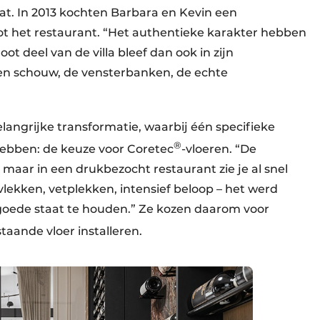
t. In 2013 kochten Barbara en Kevin een
t het restaurant. “Het authentieke karakter hebben
ot deel van de villa bleef dan ook in zijn
ren schouw, de vensterbanken, de echte
langrijke transformatie, waarbij één specifieke
®
hebben: de keuze voor Coretec
-vloeren. “De
maar in een drukbezocht restaurant zie je al snel
vlekken, vetplekken, intensief beloop – het werd
 goede staat te houden.” Ze kozen daarom voor
aande vloer installeren.