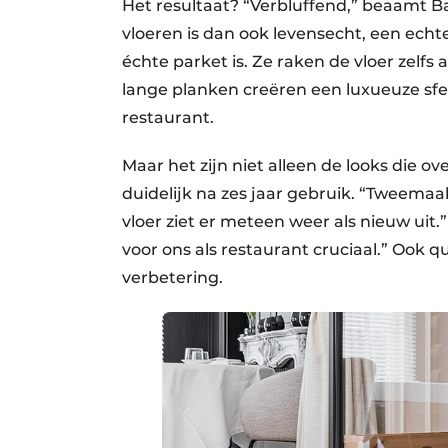
Het resultaat? “Verbluffend,” beaamt B
vloeren is dan ook levensecht, een echte
échte parket is. Ze raken de vloer zelfs 
lange planken creëren een luxueuze sfeer
restaurant.
Maar het zijn niet alleen de looks die 
duidelijk na zes jaar gebruik. “Tweema
vloer ziet er meteen weer als nieuw uit.
voor ons als restaurant cruciaal.” Ook 
verbetering.