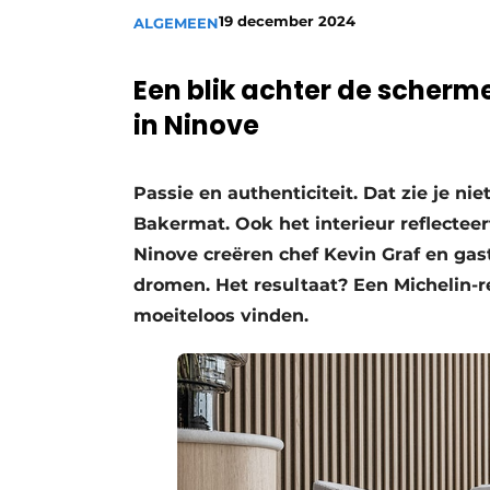
19 december 2024
ALGEMEEN
Vacatures
Video’s
Een blik achter de scher
in Ninove
Passie en authenticiteit. Dat zie je ni
Bakermat. Ook het interieur reflectee
Ninove creëren chef Kevin Graf en ga
dromen. Het resultaat? Een Michelin-
moeiteloos vinden.