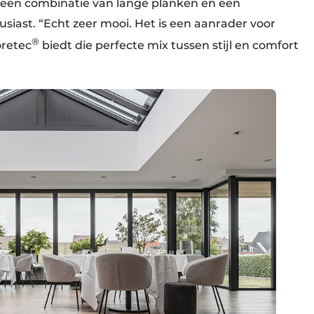
r een combinatie van lange planken en een
usiast. “Echt zeer mooi. Het is een aanrader voor
®
oretec
biedt die perfecte mix tussen stijl en comfort