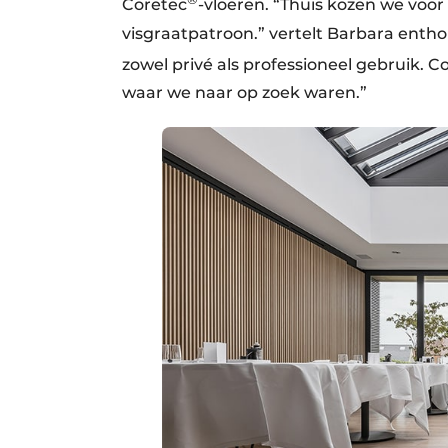
Coretec
-vloeren. “Thuis kozen we voo
visgraatpatroon.” vertelt Barbara entho
zowel privé als professioneel gebruik. C
waar we naar op zoek waren.”