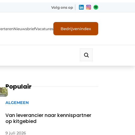
Volg ons op
Bedrijvenindex
erteren
Nieuwsbrief
Vacatures
Populair
ALGEMEEN
Van leverancier naar kennispartner
op kitgebied
9 juli 2026