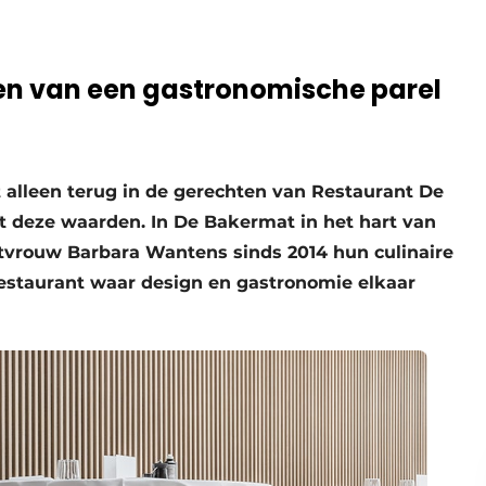
men van een gastronomische parel
et alleen terug in de gerechten van Restaurant De
rt deze waarden. In De Bakermat in het hart van
stvrouw Barbara Wantens sinds 2014 hun culinaire
restaurant waar design en gastronomie elkaar