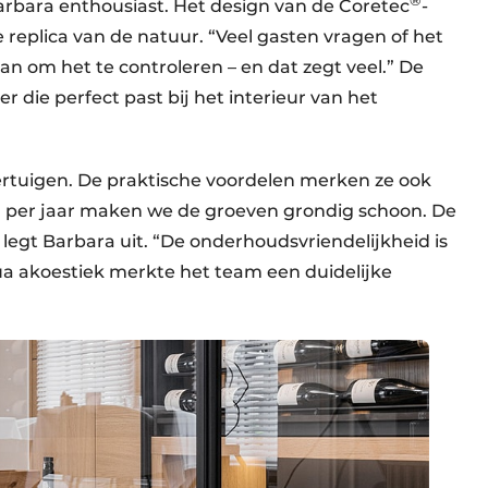
arbara enthousiast. Het design van de Coretec
-
 replica van de natuur. “Veel gasten vragen of het
aan om het te controleren – en dat zegt veel.” De
 die perfect past bij het interieur van het
overtuigen. De praktische voordelen merken ze ook
al per jaar maken we de groeven grondig schoon. De
” legt Barbara uit. “De onderhoudsvriendelijkheid is
qua akoestiek merkte het team een duidelijke