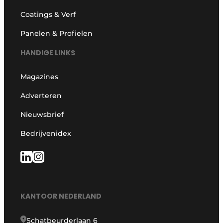
Coatings & Verf
Panelen & Profielen
HANDIGE LINKS
Magazines
Adverteren
Nieuwsbrief
Bedrijvenidex
KANTOOR NEDERLAND
Schatbeurderlaan 6