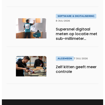
SOFTWARE & DIGITALISERING
8 JULI 2026
Supersnel digitaal
meten op locatie met
sub-millimeter
precisie
ALGEMEEN
7 JULI 2026
Zelf kitten geeft meer
controle