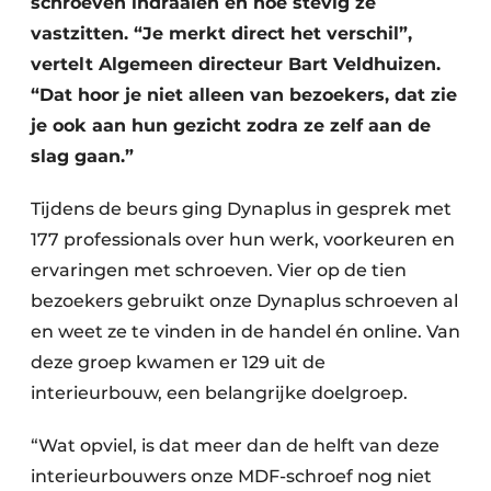
schroeven indraaien en hoe stevig ze
vastzitten. “Je merkt direct het verschil”,
vertelt Algemeen directeur Bart Veldhuizen.
“Dat hoor je niet alleen van bezoekers, dat zie
je ook aan hun gezicht zodra ze zelf aan de
slag gaan.”
Tijdens de beurs ging Dynaplus in gesprek met
177 professionals over hun werk, voorkeuren en
ervaringen met schroeven. Vier op de tien
bezoekers gebruikt onze Dynaplus schroeven al
en weet ze te vinden in de handel én online. Van
deze groep kwamen er 129 uit de
interieurbouw, een belangrijke doelgroep.
“Wat opviel, is dat meer dan de helft van deze
interieurbouwers onze MDF-schroef nog niet