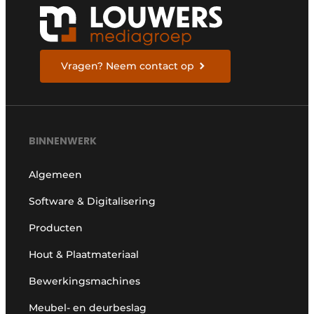
Vragen? Neem contact op
BINNENWERK
Algemeen
Software & Digitalisering
Producten
Hout & Plaatmateriaal
Bewerkingsmachines
Meubel- en deurbeslag