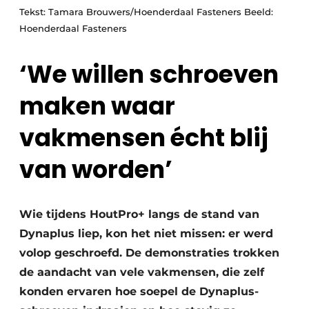
Vacature aanmelden
Tekst: Tamara Brouwers/Hoenderdaal Fasteners Beeld:
Hoenderdaal Fasteners
Vacatures
Video’s
‘We willen schroeven
maken waar
vakmensen écht blij
van worden’
Wie tijdens HoutPro+ langs de stand van
Dynaplus liep, kon het niet missen: er werd
volop geschroefd. De demonstraties trokken
de aandacht van vele vakmensen, die zelf
konden ervaren hoe soepel de Dynaplus-