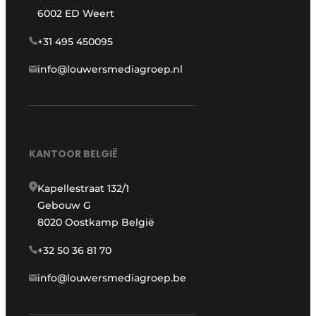
6002 ED Weert
+31 495 450095
info@louwersmediagroep.nl
KANTOOR BELGIË
Kapellestraat 132/1
Gebouw G
8020 Oostkamp België
+32 50 36 81 70
info@louwersmediagroep.be