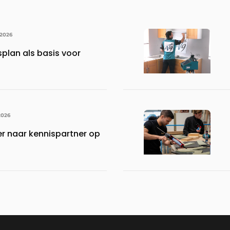
 2026
lan als basis voor
2026
er naar kennispartner op