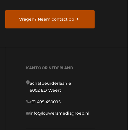
Vragen? Neem contact op
KANTOOR NEDERLAND
Schatbeurderlaan 6
6002 ED Weert
+31 495 450095
info@louwersmediagroep.nl