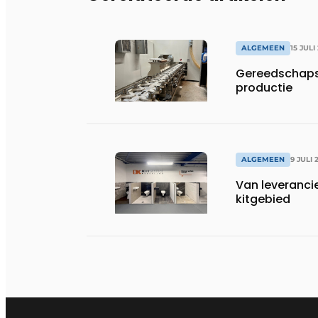
ALGEMEEN
15 JULI
Gereedschapsp
productie
ALGEMEEN
9 JULI 
Van leveranci
kitgebied