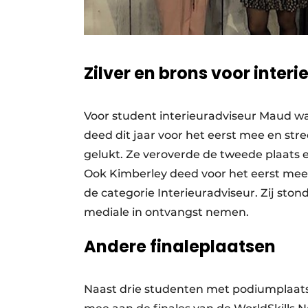
Zilver en brons voor inte
Voor student interieuradviseur Maud war
deed dit jaar voor het eerst mee en st
gelukt. Ze veroverde de tweede plaats 
Ook Kimberley deed voor het eerst mee 
de categorie Interieuradviseur. Zij st
mediale in ontvangst nemen.
Andere finaleplaatsen
Naast drie studenten met podiumplaa