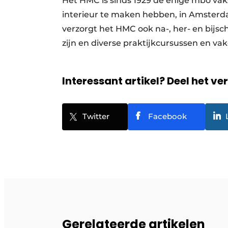
Het HMC is sinds 1929 de enige mbo vak
interieur te maken hebben, in Amsterda
verzorgt het HMC ook na-, her- en bijs
zijn en diverse praktijkcursussen en va
Interessant artikel? Deel het ve
Twitter
Facebook
Gerelateerde artikelen