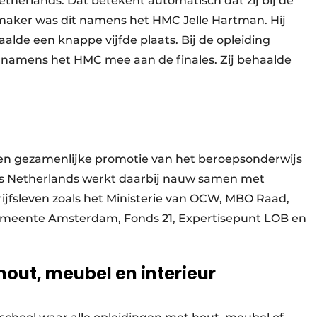
etherlands. Dat betekent automatisch dat zij bij de
lmaker was dit namens het HMC Jelle Hartman. Hij
alde een knappe vijfde plaats. Bij de opleiding
 namens het HMC mee aan de finales. Zij behaalde
n een gezamenlijke promotie van het beroepsonderwijs
lls Netherlands werkt daarbij nauw samen met
rijfsleven zoals het Ministerie van OCW, MBO Raad,
meente Amsterdam, Fonds 21, Expertisepunt LOB en
out, meubel en interieur