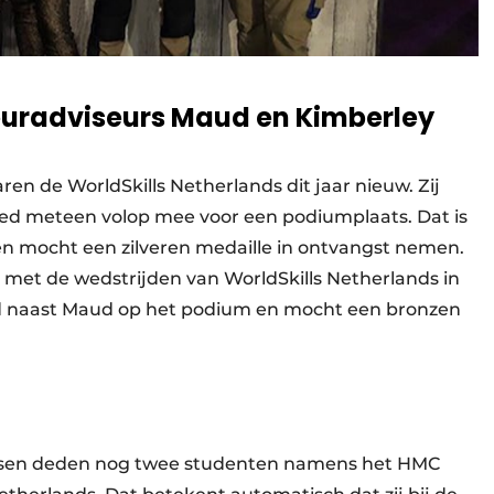
rieuradviseurs Maud en Kimberley
en de WorldSkills Netherlands dit jaar nieuw. Zij
reed meteen volop mee voor een podiumplaats. Dat is
en mocht een zilveren medaille in ontvangst nemen.
met de wedstrijden van WorldSkills Netherlands in
ond naast Maud op het podium en mocht een bronzen
tsen deden nog twee studenten namens het HMC