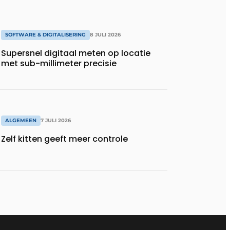
SOFTWARE & DIGITALISERING
8 JULI 2026
Supersnel digitaal meten op locatie
met sub-millimeter precisie
ALGEMEEN
7 JULI 2026
Zelf kitten geeft meer controle