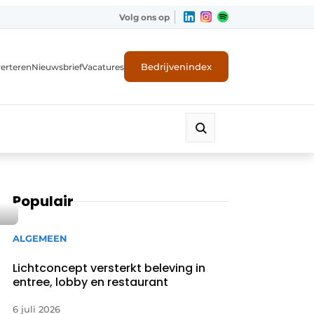
Volg ons op
Bedrijvenindex
erteren
Nieuwsbrief
Vacatures
Populair
ALGEMEEN
Lichtconcept versterkt beleving in
entree, lobby en restaurant
6 juli 2026