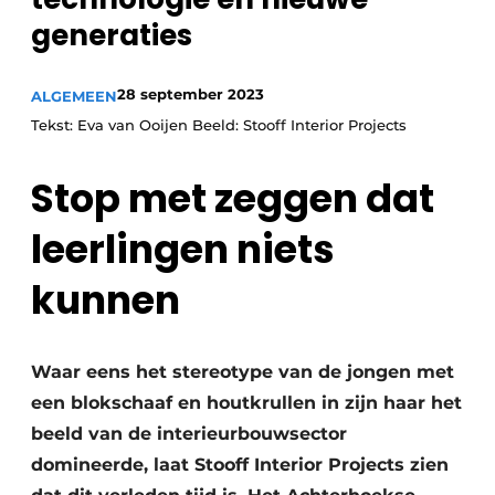
Vacature aanmelden
generaties
Vacatures
Video’s
28 september 2023
ALGEMEEN
Tekst: Eva van Ooijen Beeld: Stooff Interior Projects
Stop met zeggen dat
leerlingen niets
kunnen
Waar eens het stereotype van de jongen met
een blokschaaf en houtkrullen in zijn haar het
beeld van de interieurbouwsector
domineerde, laat Stooff Interior Projects zien