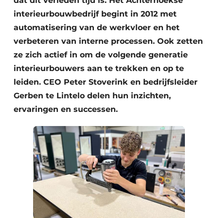
dat dit verleden tijd is. Het Achterhoekse
interieurbouwbedrijf begint in 2012 met
automatisering van de werkvloer en het
verbeteren van interne processen. Ook zetten
ze zich actief in om de volgende generatie
interieurbouwers aan te trekken en op te
leiden. CEO Peter Stoverink en bedrijfsleider
Gerben te Lintelo delen hun inzichten,
ervaringen en successen.