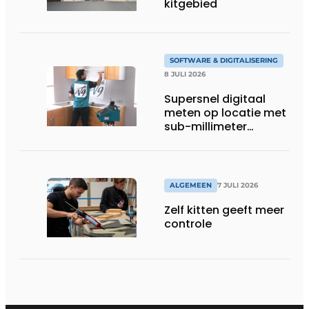
kitgebied
SOFTWARE & DIGITALISERING
8 JULI 2026
Supersnel digitaal
meten op locatie met
sub-millimeter
precisie
ALGEMEEN
7 JULI 2026
Zelf kitten geeft meer
controle