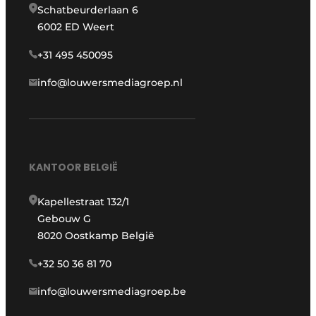
Schatbeurderlaan 6
6002 ED Weert
+31 495 450095
info@louwersmediagroep.nl
KANTOOR BELGIË
Kapellestraat 132/1
Gebouw G
8020 Oostkamp België
+32 50 36 81 70
info@louwersmediagroep.be