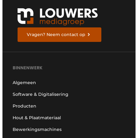
Vragen? Neem contact op
BINNENWERK
Algemeen
Software & Digitalisering
Producten
Hout & Plaatmateriaal
Bewerkingsmachines