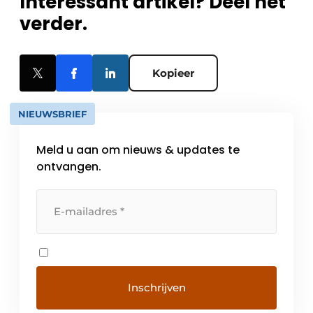
Interessant artikel? Deel het
verder.
Kopieer
NIEUWSBRIEF
Meld u aan om nieuws & updates te
ontvangen.