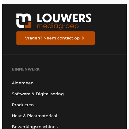
Vragen? Neem contact op
BINNENWERK
Algemeen
Software & Digitalisering
Producten
Hout & Plaatmateriaal
Bewerkingsmachines