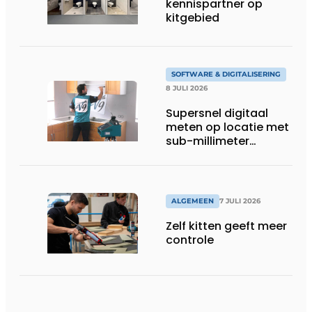
kennispartner op
kitgebied
SOFTWARE & DIGITALISERING
8 JULI 2026
Supersnel digitaal
meten op locatie met
sub-millimeter
precisie
ALGEMEEN
7 JULI 2026
Zelf kitten geeft meer
controle