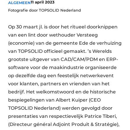
11 april 2023
ALGEMEEN
Vacature aanmelden
Fotografie door TOPSOLID Nederland
Vacatures
Video’s
Op 30 maart jl. is door het ritueel doorknippen
van een lint door wethouder Versteeg
(economie) van de gemeente Ede de verhuizing
van TOPSOLID officieel gemaakt. ’s Werelds
grootste uitgever van CAD/CAM/PDM en ERP-
software voor de maakindustrie organiseerde
op dezelfde dag een feestelijk netwerkevent
voor klanten, partners en vrienden van het
bedrijf. Het welkomstwoord en de historische
bespiegelingen van Albert Kuiper (CEO
TOPSOLID Nederland) werden gevolgd door
presentaties van respectievelijk Patrice Tiberi,
(Directeur général Adjoint Produit & Stratégie),