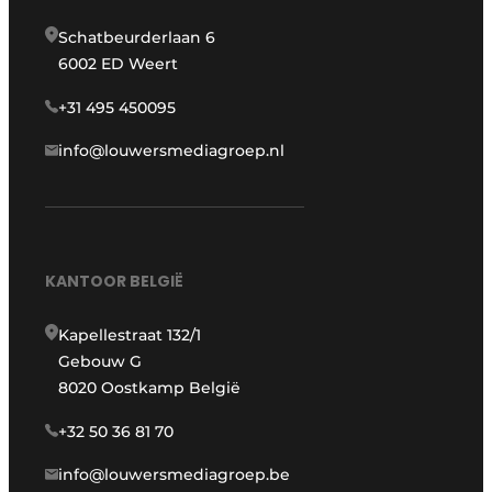
Schatbeurderlaan 6
6002 ED Weert
+31 495 450095
info@louwersmediagroep.nl
KANTOOR BELGIË
Kapellestraat 132/1
Gebouw G
8020 Oostkamp België
+32 50 36 81 70
info@louwersmediagroep.be