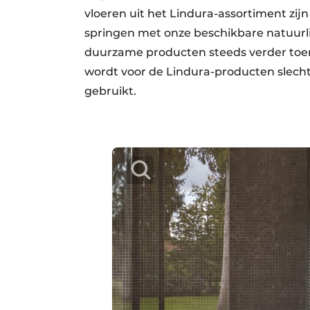
vloeren uit het Lindura-assortiment zij
springen met onze beschikbare natuurl
duurzame producten steeds verder toen
wordt voor de Lindura-producten slecht
gebruikt.