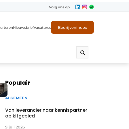
Volg ons op
Bedrijvenindex
erteren
Nieuwsbrief
Vacatures
Populair
ALGEMEEN
Van leverancier naar kennispartner
op kitgebied
9 juli 2026