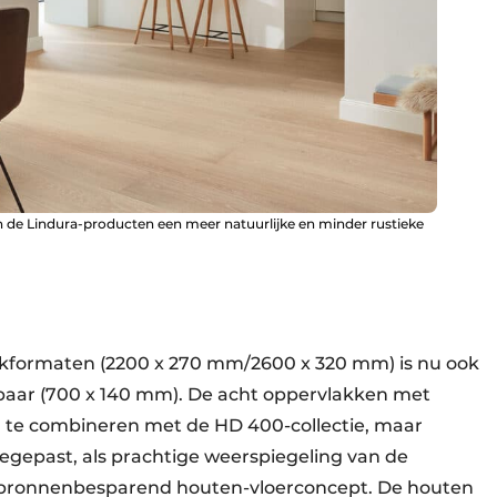
e Lindura-producten een meer natuurlijke en minder rustieke
kformaten (2200 x 270 mm/2600 x 320 mm) is nu ook
gbaar (700 x 140 mm). De acht oppervlakken met
om te combineren met de HD 400-collectie, maar
gepast, als prachtige weerspiegeling van de
pbronnenbesparend houten-vloerconcept. De houten