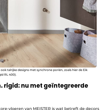
ok talrijke designs met synchrone poriën, zoals hier de Eik
id RL 400).
. rigid: nu met geïntegreerde
ore-vloeren van MEISTER is wat betreft de decors