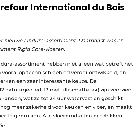
refour International du Bois
r nieuwe Lindura-assortiment. Daarnaast was er
iment Rigid Core-vloeren.
dura-assortiment hebben niet alleen wat betreft het
n vooral op technisch gebied verder ontwikkeld, en
erken een zeer interessante keuze. De
12 natuurgeolied, 12 met ultramatte lak) zijn voorzien
randen, wat ze tot 24 uur watervast en geschikt
 nog meer zekerheid voor keuken en vloer, en maakt
er te gebruiken. Alle vloerproducten beschikken
g.