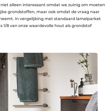
n niet alleen interessant omdat we zuinig om moeten
ijke grondstoffen, maar ook omdat de vraag naar
eemt. In vergelijking met standaard lamelparket
s 1/8 van onze waardevolle hout als grondstof