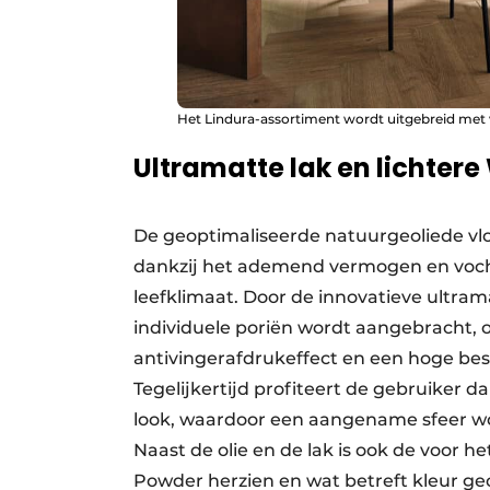
Het Lindura-assortiment wordt uitgebreid met vis
Ultramatte lak en lichter
De geoptimaliseerde natuurgeoliede vlo
dankzij het ademend vermogen en voc
leefklimaat. Door de innovatieve ultrama
individuele poriën wordt aangebracht, 
antivingerafdrukeffect en een hoge bes
Tegelijkertijd profiteert de gebruiker 
look, waardoor een aangename sfeer wor
Naast de olie en de lak is ook de voor
Powder herzien en wat betreft kleur geo