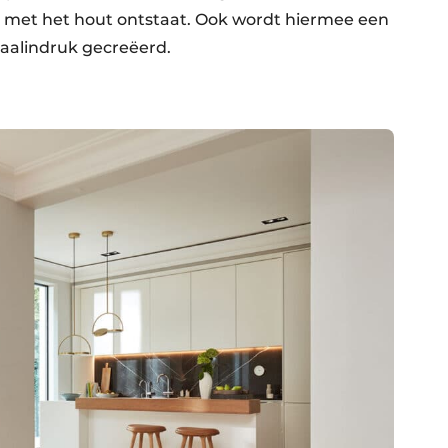
met het hout ontstaat. Ook wordt hiermee een
taalindruk gecreëerd.