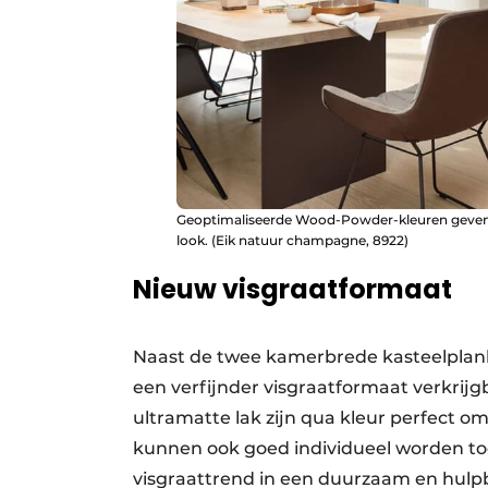
Geoptimaliseerde Wood-Powder-kleuren geven d
look. (Eik natuur champagne, 8922)
Nieuw visgraatformaat
Naast de twee kamerbrede kasteelplan
een verfijnder visgraatformaat verkrij
ultramatte lak zijn qua kleur perfect 
kunnen ook goed individueel worden toe
visgraattrend in een duurzaam en hul