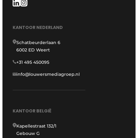
KANTOOR NEDERLAND
Schatbeurderlaan 6
6002 ED Weert
+31 495 450095
info@louwersmediagroep.nl
KANTOOR BELGIË
Kapellestraat 132/1
Gebouw G