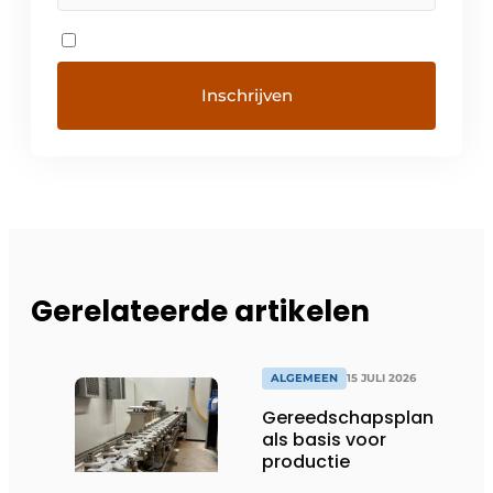
Gerelateerde artikelen
ALGEMEEN
15 JULI 2026
Gereedschapsplan
als basis voor
productie