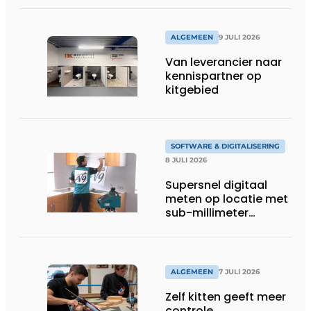
ALGEMEEN
9 JULI 2026
Van leverancier naar
kennispartner op
kitgebied
SOFTWARE & DIGITALISERING
8 JULI 2026
Supersnel digitaal
meten op locatie met
sub-millimeter
precisie
ALGEMEEN
7 JULI 2026
Zelf kitten geeft meer
controle