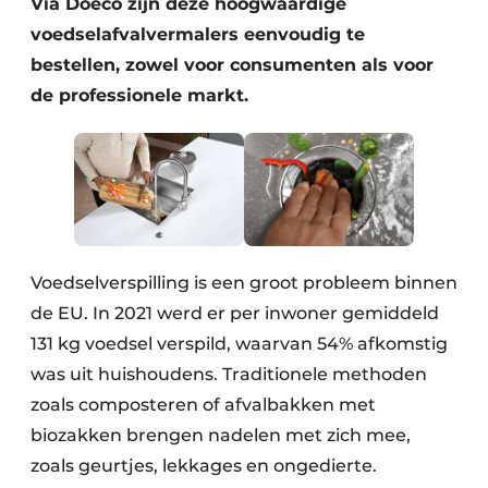
Via Doeco zijn deze hoogwaardige
voedselafvalvermalers eenvoudig te
bestellen, zowel voor consumenten als voor
de professionele markt.
Voedselverspilling is een groot probleem binnen
de EU. In 2021 werd er per inwoner gemiddeld
131 kg voedsel verspild, waarvan 54% afkomstig
was uit huishoudens. Traditionele methoden
zoals composteren of afvalbakken met
biozakken brengen nadelen met zich mee,
zoals geurtjes, lekkages en ongedierte.