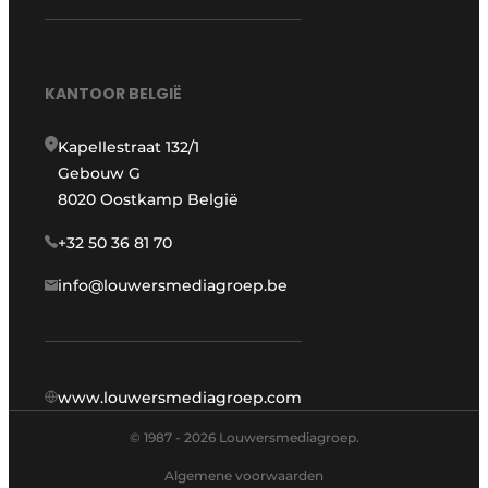
KANTOOR BELGIË
Kapellestraat 132/1
Gebouw G
8020 Oostkamp België
+32 50 36 81 70
info@louwersmediagroep.be
www.louwersmediagroep.com
© 1987 - 2026 Louwersmediagroep.
Algemene voorwaarden