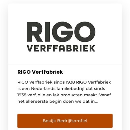
RIGO Verffabriek
RIGO Verffabriek sinds 1938 RIGO Verffabriek
is een Nederlands familiebedrijf dat sinds
1938 verf, olie en lak producten maakt. Vanaf
het allereerste begin doen we dat in
IJmuiden. We streven er naar dat zo
vooruitstrevend en oprecht mogelijk te
doen. Daardoor zijn onze producten
Bekijk Bedrijfsprofiel
innovatief en gebruiken we zoveel mogelijk