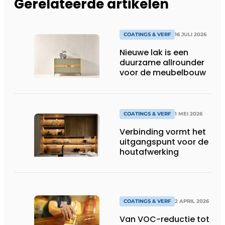
Gerelateerde artikelen
COATINGS & VERF
16 JULI 2026
Nieuwe lak is een
duurzame allrounder
voor de meubelbouw
COATINGS & VERF
1 MEI 2026
Verbinding vormt het
uitgangspunt voor de
houtafwerking
COATINGS & VERF
2 APRIL 2026
Van VOC-reductie tot