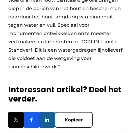
vloeroliën van 100% plantaardige olie dringen
diep ín de poriën van het hout en beschermen
daardoor het hout langdurig van binnenuit
tegen water en vuil. Speciaal voor
monumenten ontwikkelden onze meester
verfmakers en laboranten de TOPLIN Lijnolie
Standverf. Dit is een watergedragen lijnolieverf
die voldoet aan de wetgeving voor
binnenschilderwerk.”
Interessant artikel? Deel het
verder.
Kopieer