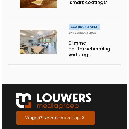
‘smart coatings’
COATINGS & VERF
27 FEBRUARI 2026
Slimme
houtbescherming
verhoogt
brandveiligheid
Vragen? Neem contact op