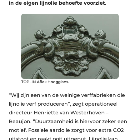
in de eigen lijnolie behoefte voorziet.
TOPLIN Aflak Hoogglans.
“Wij zijn een van de weinige verffabrieken die
lijnolie verf produceren”, zegt operationeel
directeur Henriëtte van Westerhoven –
Beaujon. “Duurzaamheid is hiervoor zeker een
motief. Fossiele aardolie zorgt voor extra CO2
uitstoot en raakt ooit uitgeput. Lijnolie kan