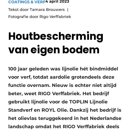
4 april 2023
COATINGS & VERF
Vacature aanmelden
Tekst door Tamara Brouwers
Vacatures
Fotografie door Rigo Verffabriek
Video’s
Houtbescherming
van eigen bodem
100 jaar geleden was lijnolie hét bindmiddel
voor verf, totdat aardolie grotendeels deze
functie overnam. Nieuw is echter niet altijd
beter, weet RIGO Verffabriek. Het bedrijf
gebruikt lijnolie voor de TOPLIN Lijnolie
Standverf en ROYL Olie. Dankzij het bedrijf is
het olievlas teruggekeerd in het Nederlandse
landschap omdat het RIGO Verffabriek deels