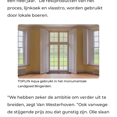
een heel jaar.” De restproducten van het
proces, lijnkoek en vlasstro, worden gebruikt
door lokale boeren.
TOPLIN Aqua gebruikt in het monumentale
Landgoed Bingerden.
“We hebben zeker de ambitie om verder uit te
breiden, zegt Van Westerhoven. “Ook vanwege
de stijgende prijs zou dat gunstig zijn. Olie slaan