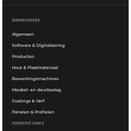
BINNENWERK
Algemeen
Software & Digitalisering
Producten
Hout & Plaatmateriaal
Bewerkingsmachines
Meubel- en deurbeslag
Coatings & Verf
Panelen & Profielen
HANDIGE LINKS