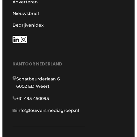
Adverteren
Nieuwsbrief
Bedrijvenidex
KANTOOR NEDERLAND
Schatbeurderlaan 6
6002 ED Weert
+31 495 450095
info@louwersmediagroep.nl