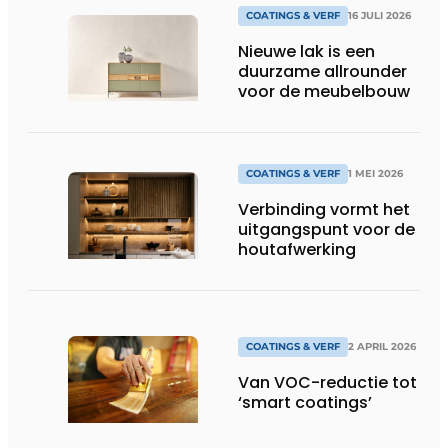
COATINGS & VERF
16 JULI 2026
Nieuwe lak is een
duurzame allrounder
voor de meubelbouw
COATINGS & VERF
1 MEI 2026
Verbinding vormt het
uitgangspunt voor de
houtafwerking
COATINGS & VERF
2 APRIL 2026
Van VOC-reductie tot
‘smart coatings’