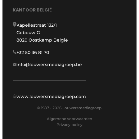
KANTOOR BELGIË
Kapellestraat 132/1
Gebouw G
8020 Oostkamp België
+32 50 36 81 70
info@louwersmediagroep.be
www.louwersmediagroep.com
© 1987 - 2026 Louwersmediagroep.
Algemene voorwaarden
Privacy policy