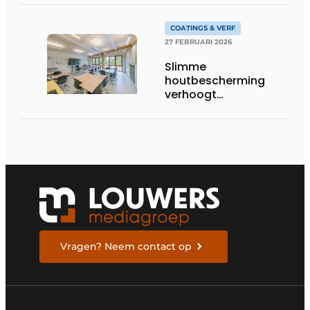
COATINGS & VERF
27 FEBRUARI 2026
Slimme
houtbescherming
verhoogt
brandveiligheid
Vragen? Neem contact op