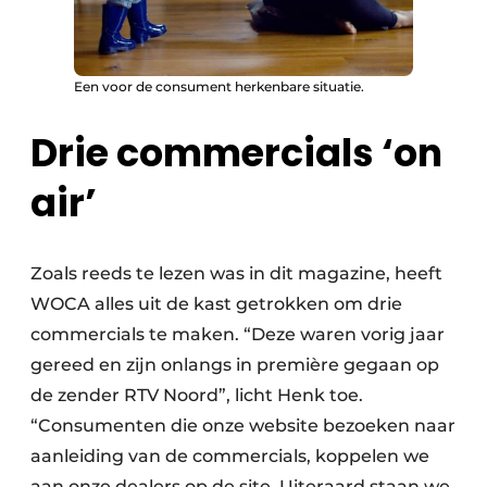
Een voor de consument herkenbare situatie.
Drie commercials ‘on
air’
Zoals reeds te lezen was in dit magazine, heeft
WOCA alles uit de kast getrokken om drie
commercials te maken. “Deze waren vorig jaar
gereed en zijn onlangs in première gegaan op
de zender RTV Noord”, licht Henk toe.
“Consumenten die onze website bezoeken naar
aanleiding van de commercials, koppelen we
aan onze dealers op de site. Uiteraard staan we