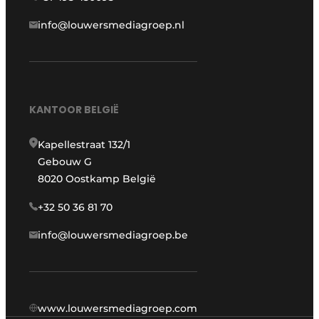
info@louwersmediagroep.nl
KANTOOR BELGIË
Kapellestraat 132/1
Gebouw G
8020 Oostkamp België
+32 50 36 81 70
info@louwersmediagroep.be
www.louwersmediagroep.com