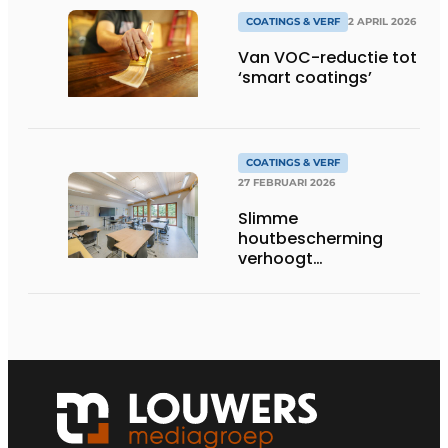
COATINGS & VERF
2 APRIL 2026
Van VOC-reductie tot
‘smart coatings’
COATINGS & VERF
27 FEBRUARI 2026
Slimme
houtbescherming
verhoogt
brandveiligheid