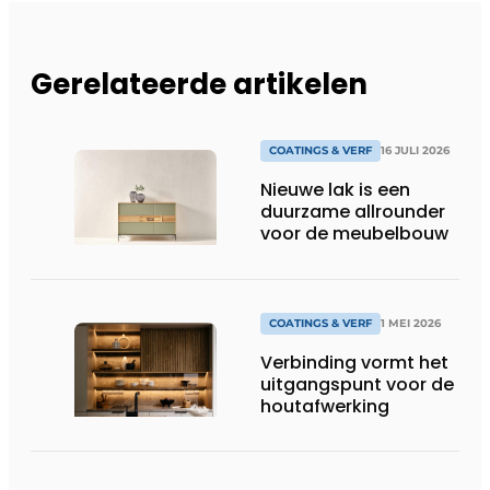
Gerelateerde artikelen
COATINGS & VERF
16 JULI 2026
Nieuwe lak is een
duurzame allrounder
voor de meubelbouw
COATINGS & VERF
1 MEI 2026
Verbinding vormt het
uitgangspunt voor de
houtafwerking