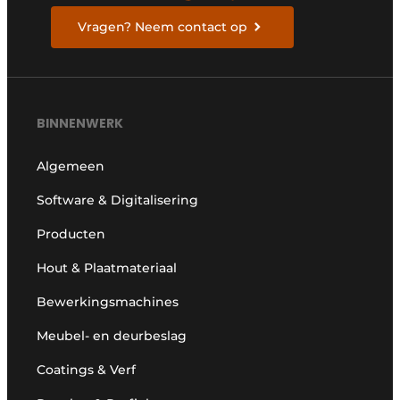
Vragen? Neem contact op
BINNENWERK
Algemeen
Software & Digitalisering
Producten
Hout & Plaatmateriaal
Bewerkingsmachines
Meubel- en deurbeslag
Coatings & Verf