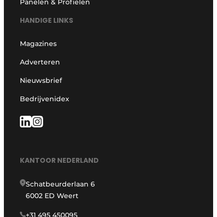
Panelen & Profielen
HANDIGE LINKS
Magazines
Adverteren
Nieuwsbrief
Bedrijvenidex
KANTOOR NEDERLAND
Schatbeurderlaan 6
6002 ED Weert
+31 495 450095