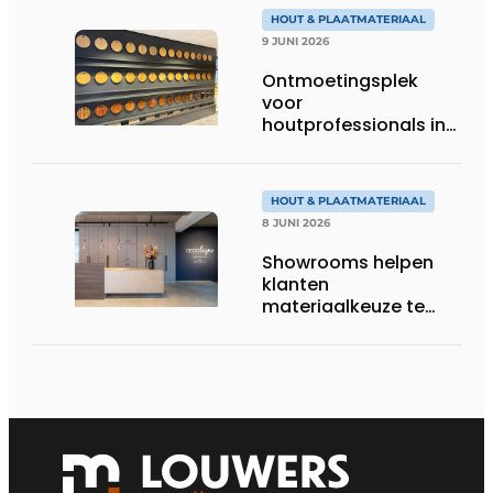
HOUT & PLAATMATERIAAL
9 JUNI 2026
Ontmoetingsplek
voor
houtprofessionals in
Zaandam
HOUT & PLAATMATERIAAL
8 JUNI 2026
Showrooms helpen
klanten
materiaalkeuze te
beoordelen