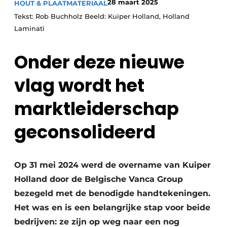
28 maart 2025
HOUT & PLAATMATERIAAL
Vacature aanmelden
Tekst: Rob Buchholz Beeld: Kuiper Holland, Holland
Vacatures
Laminati
Video’s
Onder deze nieuwe
vlag wordt het
marktleiderschap
geconsolideerd
Op 31 mei 2024 werd de overname van Kuiper
Holland door de Belgische Vanca Group
bezegeld met de benodigde handtekeningen.
Het was en is een belangrijke stap voor beide
bedrijven: ze zijn op weg naar een nog