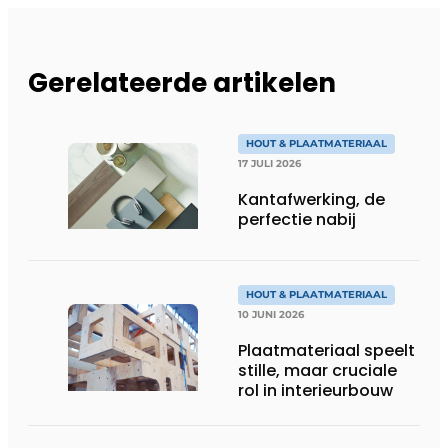
Gerelateerde artikelen
HOUT & PLAATMATERIAAL
17 JULI 2026
Kantafwerking, de
perfectie nabij
HOUT & PLAATMATERIAAL
10 JUNI 2026
Plaatmateriaal speelt
stille, maar cruciale
rol in interieurbouw