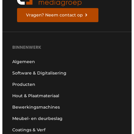
Vragen? Neem contact op
BINNENWERK
Algemeen
Software & Digitalisering
Producten
Hout & Plaatmateriaal
Bewerkingsmachines
Meubel- en deurbeslag
Coatings & Verf