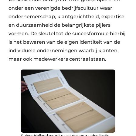
onder een verenigde bedrijfscultuur waar
ondernemerschap, klantgerichtheid, expertise
en duurzaamheid de belangrijkste pijlers
vormen. De sleutel tot de succesformule hierbij
is het bewaren van de eigen identiteit van de
individuele ondernemingen waarbij klanten,
maar ook medewerkers centraal staan.
Kuiper Holland wordt naast de voorraadcollectie