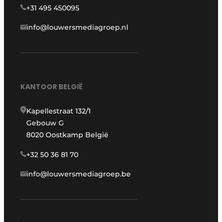
+31 495 450095
info@louwersmediagroep.nl
KANTOOR BELGIË
Kapellestraat 132/1
Gebouw G
8020 Oostkamp België
+32 50 36 81 70
info@louwersmediagroep.be