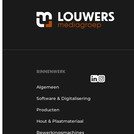
BINNENWERK
Algemeen
Software & Digitalisering
Producten
Hout & Plaatmateriaal
Bewerkingsmachines