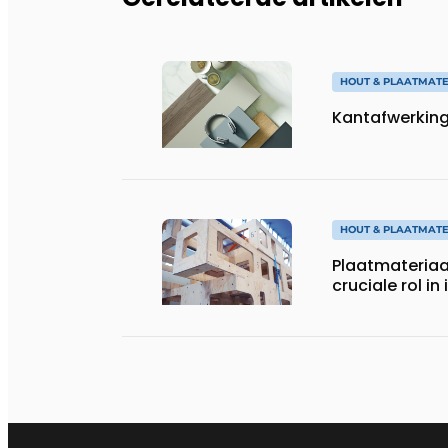
HOUT & PLAATMATE
Kantafwerking,
HOUT & PLAATMATE
Plaatmateriaal
cruciale rol in