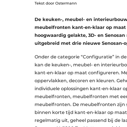
Tekst door Ostermann
Vacatures
Video’s
De keuken-, meubel- en interieurbou
meubelfronten kant-en-klaar op maat c
hoogwaardig gelakte, 3D- en Senosan 
uitgebreid met drie nieuwe Senosan-
Onder de categorie “Configuratie” in 
kan de keuken-, meubel- en interieurb
kant-en-klaar op maat configureren. Men
oppervlakken, decoren en kleuren. Geh
individuele oplossingen kant-en-klaar 
meubelfronten, meubelfronten met een
meubelfronten. De meubelfronten zijn 
binnen korte tijd kant-en-klaar op maa
regelmatig uit, geheel passend bij de la