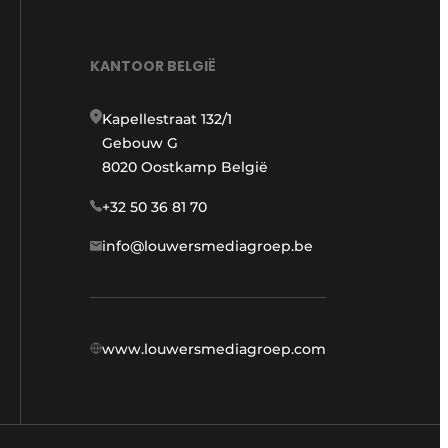
KANTOOR BELGIË
Kapellestraat 132/1
Gebouw G
8020 Oostkamp België
+32 50 36 81 70
info@louwersmediagroep.be
www.louwersmediagroep.com