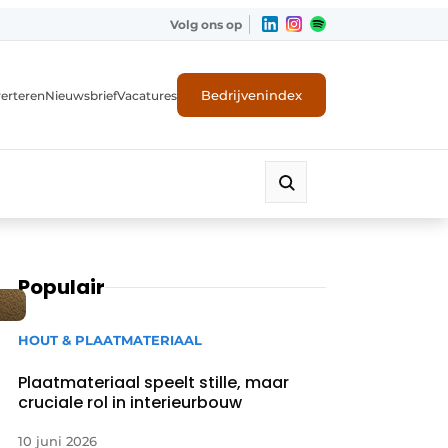
Volg ons op
Bedrijvenindex
erteren
Nieuwsbrief
Vacatures
Populair
HOUT & PLAATMATERIAAL
Plaatmateriaal speelt stille, maar
cruciale rol in interieurbouw
10 juni 2026