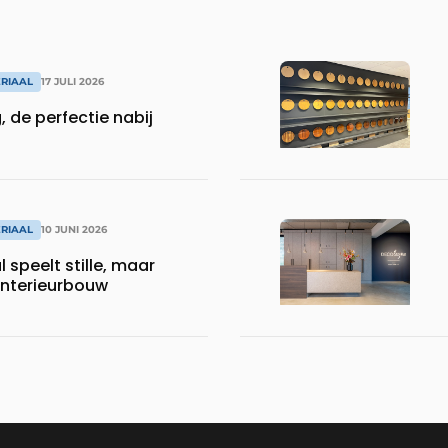
RIAAL
17 JULI 2026
 de perfectie nabij
RIAAL
10 JUNI 2026
 speelt stille, maar
 interieurbouw