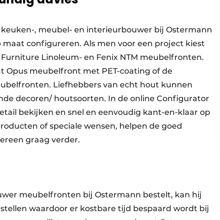
 keuken-, meubel- en interieurbouwer bij Ostermann
 maat configureren. Als men voor een project kiest
t Furniture Linoleum- en Fenix NTM meubelfronten.
t Opus meubelfront met PET-coating of de
ubelfronten. Liefhebbers van echt hout kunnen
lende decoren/ houtsoorten. In de online Configurator
etail bekijken en snel en eenvoudig kant-en-klaar op
producten of speciale wensen, helpen de goed
reen graag verder.
uwer meubelfronten bij Ostermann bestelt, kan hij
tellen waardoor er kostbare tijd bespaard wordt bij