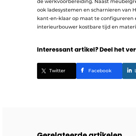
de werkvoorbereiding. Naast meubelgr
ook ladesystemen en scharnieren van He
kant-en-klaar op maat te configureren 
interieurbouwer kostbare tijd en mater
Interessant artikel? Deel het ve
Twitter
Facebook
Gerelateerde artikelen