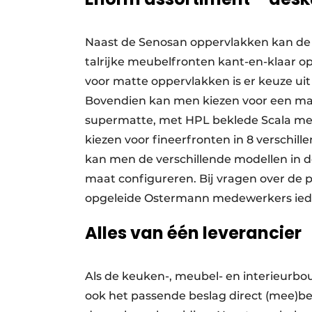
Naast de Senosan oppervlakken kan de
talrijke meubelfronten kant-en-klaar op
voor matte oppervlakken is er keuze ui
Bovendien kan men kiezen voor een ma
supermatte, met HPL beklede Scala me
kiezen voor fineerfronten in 8 verschil
kan men de verschillende modellen in d
maat configureren. Bij vragen over de 
opgeleide Ostermann medewerkers iede
Alles van één leverancier
Als de keuken-, meubel- en interieurbo
ook het passende beslag direct (mee)bes