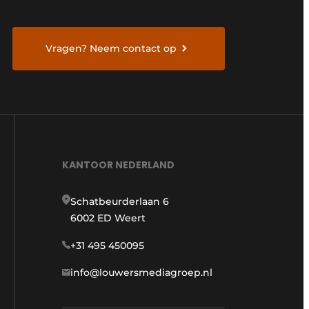
Vragen? Neem contact op
KANTOOR NEDERLAND
Schatbeurderlaan 6
6002 ED Weert
+31 495 450095
info@louwersmediagroep.nl