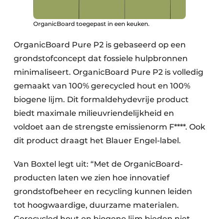
OrganicBoard toegepast in een keuken.
OrganicBoard Pure P2 is gebaseerd op een
grondstofconcept dat fossiele hulpbronnen
minimaliseert. OrganicBoard Pure P2 is volledig
gemaakt van 100% gerecycled hout en 100%
biogene lijm. Dit formaldehydevrije product
biedt maximale milieuvriendelijkheid en
voldoet aan de strengste emissienorm F****. Ook
dit product draagt het Blauer Engel-label.
Van Boxtel legt uit: “Met de OrganicBoard-
producten laten we zien hoe innovatief
grondstofbeheer en recycling kunnen leiden
tot hoogwaardige, duurzame materialen.
Gerecycled hout en biogene lijm bieden niet