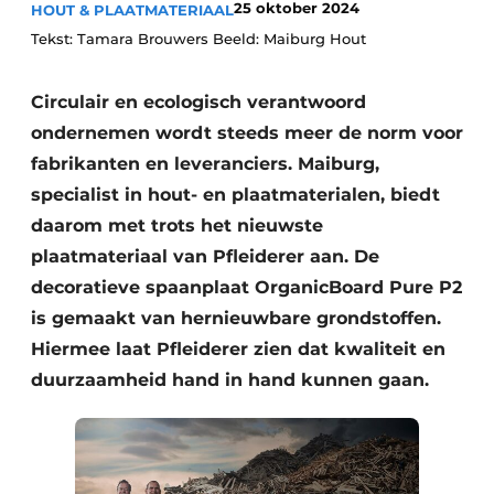
25 oktober 2024
HOUT & PLAATMATERIAAL
Vacature aanmelden
Tekst: Tamara Brouwers Beeld: Maiburg Hout
Vacatures
Video’s
Circulair en ecologisch verantwoord
ondernemen wordt steeds meer de norm voor
fabrikanten en leveranciers. Maiburg,
specialist in hout- en plaatmaterialen, biedt
daarom met trots het nieuwste
plaatmateriaal van Pfleiderer aan. De
decoratieve spaanplaat OrganicBoard Pure P2
is gemaakt van hernieuwbare grondstoffen.
Hiermee laat Pfleiderer zien dat kwaliteit en
duurzaamheid hand in hand kunnen gaan.