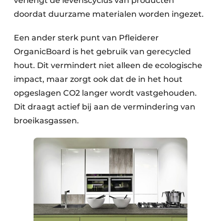
verlengt de levenscyclus van producten
doordat duurzame materialen worden ingezet.
Een ander sterk punt van Pfleiderer
OrganicBoard is het gebruik van gerecycled
hout. Dit vermindert niet alleen de ecologische
impact, maar zorgt ook dat de in het hout
opgeslagen CO2 langer wordt vastgehouden.
Dit draagt actief bij aan de vermindering van
broeikasgassen.