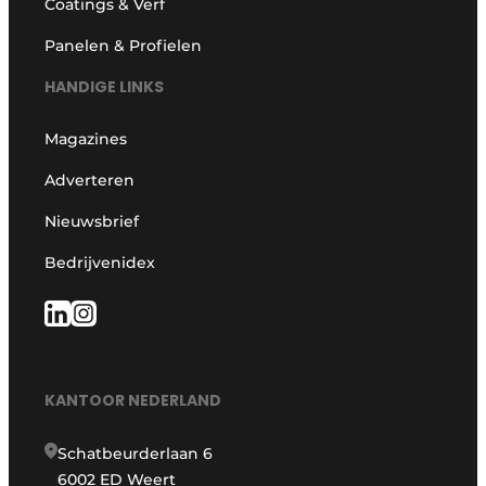
Coatings & Verf
Panelen & Profielen
HANDIGE LINKS
Magazines
Adverteren
Nieuwsbrief
Bedrijvenidex
KANTOOR NEDERLAND
Schatbeurderlaan 6
6002 ED Weert