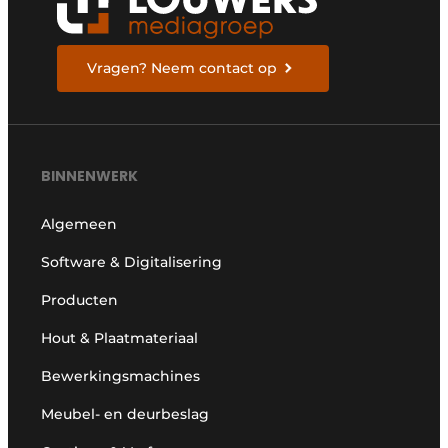
Vragen? Neem contact op
BINNENWERK
Algemeen
Software & Digitalisering
Producten
Hout & Plaatmateriaal
Bewerkingsmachines
Meubel- en deurbeslag