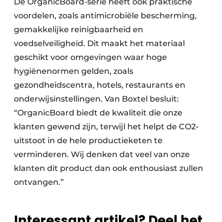
De OrganicBoard-serie heeft ook praktische
voordelen, zoals antimicrobiële bescherming,
gemakkelijke reinigbaarheid en
voedselveiligheid. Dit maakt het materiaal
geschikt voor omgevingen waar hoge
hygiënenormen gelden, zoals
gezondheidscentra, hotels, restaurants en
onderwijsinstellingen. Van Boxtel besluit:
“OrganicBoard biedt de kwaliteit die onze
klanten gewend zijn, terwijl het helpt de CO2-
uitstoot in de hele productieketen te
verminderen. Wij denken dat veel van onze
klanten dit product dan ook enthousiast zullen
ontvangen.”
Interessant artikel? Deel het