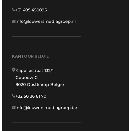
+31 495 450095
info@louwersmediagroep.nl
KANTOOR BELGIË
Kapellestraat 132/1
Gebouw G
8020 Oostkamp België
+32 50 36 81 70
info@louwersmediagroep.be