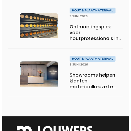
HOUT & PLAATMATERIAAL
9 JUNI 2026
Ontmoetingsplek
voor
houtprofessionals in
Zaandam
HOUT & PLAATMATERIAAL
8 JUNI 2026
Showrooms helpen
klanten
materiaalkeuze te
beoordelen