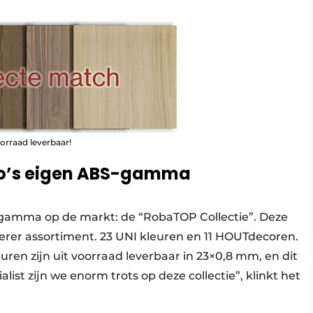
orraad leverbaar!
co’s eigen ABS-gamma
gamma op de markt: de “RobaTOP Collectie”. Deze
iderer assortiment. 23 UNI kleuren en 11 HOUTdecoren.
euren zijn uit voorraad leverbaar in 23×0,8 mm, en dit
ist zijn we enorm trots op deze collectie”, klinkt het