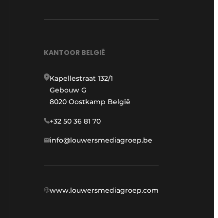
KANTOOR BELGIË
Kapellestraat 132/1
Gebouw G
8020 Oostkamp België
+32 50 36 81 70
info@louwersmediagroep.be
www.louwersmediagroep.com