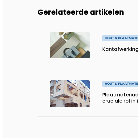
Gerelateerde artikelen
HOUT & PLAATMATE
Kantafwerking,
HOUT & PLAATMATE
Plaatmateriaal
cruciale rol in