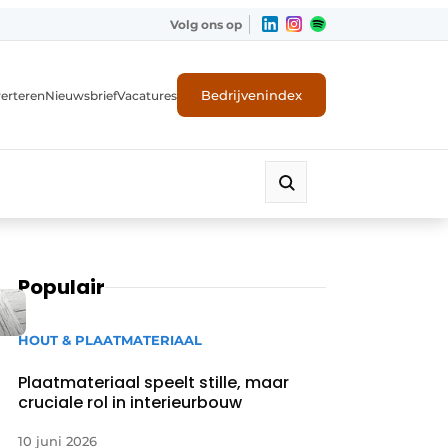
Volg ons op
Bedrijvenindex
erteren
Nieuwsbrief
Vacatures
Populair
HOUT & PLAATMATERIAAL
Plaatmateriaal speelt stille, maar
cruciale rol in interieurbouw
10 juni 2026