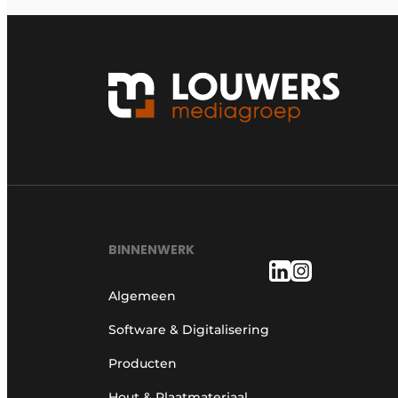
BINNENWERK
Algemeen
Software & Digitalisering
Producten
Hout & Plaatmateriaal