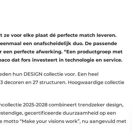
t ze voor elke plaat dé perfecte match leveren.
 eenmaal een onafscheidelijk duo. De passende
or een perfecte afwerking. “Een productgroep met
baco dat fors investeert in technologie en service.
en hun DESIGN collectie voor. Een heel
73 decoren en 27 structuren. Hoogwaardige collectie
collectie 2025-2028 combineert trendzeker design,
estendige, gecertificeerde duurzaamheid op een
e motto “Make your visions work”, nu aangevuld met