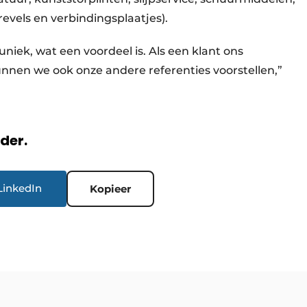
revels en verbindingsplaatjes).
uniek, wat een voordeel is. Als een klant ons
unnen we ook onze andere referenties voorstellen,”
rder.
LinkedIn
Kopieer