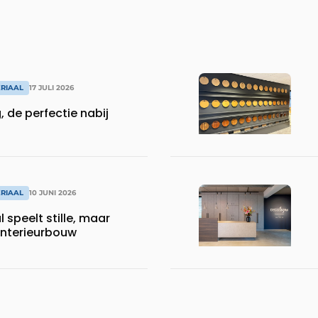
RIAAL
17 JULI 2026
 de perfectie nabij
RIAAL
10 JUNI 2026
 speelt stille, maar
 interieurbouw