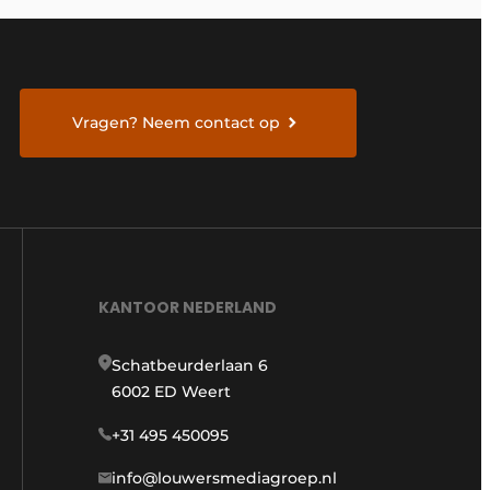
Vragen? Neem contact op
KANTOOR NEDERLAND
Schatbeurderlaan 6
6002 ED Weert
+31 495 450095
info@louwersmediagroep.nl