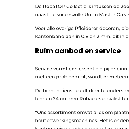
De RobaTOP Collectie is intussen de 2d
naast de succesvolle Unilin Master Oa
Voor alle overige Pfleiderer decoren, b
kantenband aan in 0,8 en 2 mm, dit in d
Ruim aanbod en service
Service vormt een essentiële pijler bi
met een probleem zit, wordt er meteen
De binnendienst biedt directe ondersteun
binnen 24 uur een Robaco-specialist ter
“Ons assortiment omvat alles om plaat
houtbewerkingsmachines. Het is onderv
kanten, snijgereedschappen, lijmapparat