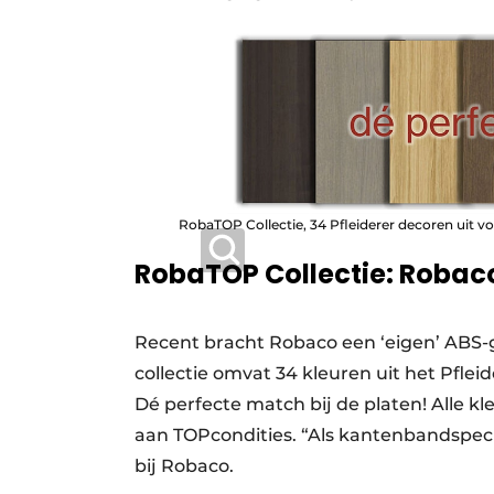
RobaTOP Collectie, 34 Pfleiderer decoren uit vo
RobaTOP Collectie: Roba
Recent bracht Robaco een ‘eigen’ ABS-
collectie omvat 34 kleuren uit het Pfle
Dé perfecte match bij de platen! Alle kl
aan TOPcondities. “Als kantenbandspecial
bij Robaco.