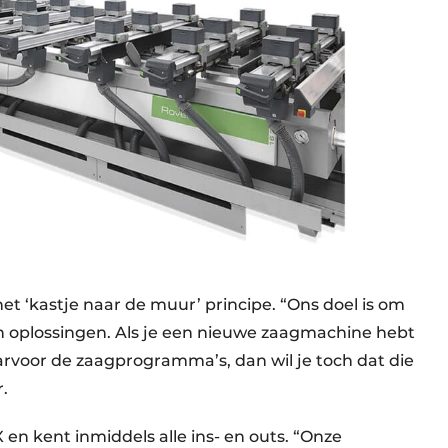
et ‘kastje naar de muur’ principe. “Ons doel is om
n oplossingen. Als je een nieuwe zaagmachine hebt
arvoor de zaagprogramma’s, dan wil je toch dat die
.
X en kent inmiddels alle ins- en outs. “Onze