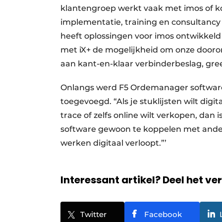
klantengroep werkt vaak met imos of ko
implementatie, training en consultancy
heeft oplossingen voor imos ontwikkeld 
met iX+ de mogelijkheid om onze dooron
aan kant-en-klaar verbinderbeslag, gree
Onlangs werd F5 Ordemanager software 
toegevoegd. “Als je stuklijsten wilt digi
trace of zelfs online wilt verkopen, dan 
software gewoon te koppelen met ande
werken digitaal verloopt.”’
Interessant artikel? Deel het ve
Twitter
Facebook