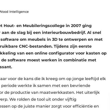
Wood Intelligence
et Hout- en Meubileringscollege in 2007 ging
aan de slag bij een interieurbouwbedrijf. Al snel
t software om meubels in 3D te ontwerpen en met
ruikbare CNC-bestanden. Tijdens zijn eerste
kkeling van een online configurator voor kasten op
e de software moest werken in combinatie met
ssant.
aar voor de kans die ik kreeg om op jonge leeftijd elk
die periode werkte ik samen met een bevriende
r de productie van maatwerkkasten. Het uiterlijk
rp. We rolden de tool uit onder vijftig
sen op de juiste manier zorgt voor efficiëntie en