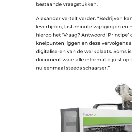
bestaande vraagstukken.
Alexander vertelt verder: “Bedrijven k
levertijden, last-minute wijzigingen e
hierop het ‘Vraag? Antwoord! Principe’ o
knelpunten liggen en deze vervolgens sa
digitaliseren van de werkplaats. Soms i
document waar alle informatie juist op 
nu eenmaal steeds schaarser.”