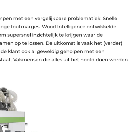
ampen met een vergelijkbare problematiek. Snelle
n hoge foutmarges. Wood Intelligence ontwikkelde
m supersnel inzichtelijk te krijgen waar de
men op te lossen. De uitkomst is vaak het (verder)
s de klant ook al geweldig geholpen met een
staat. Vakmensen die alles uit het hoofd doen worden