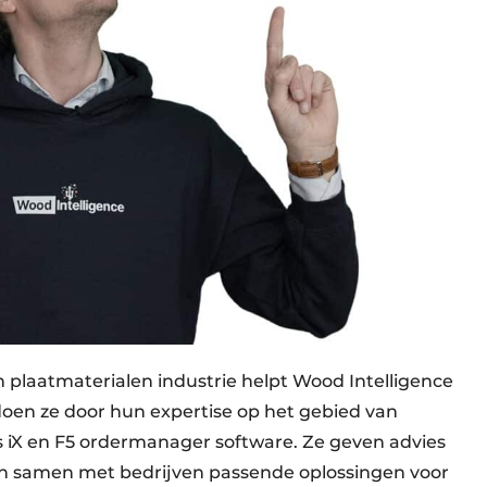
en plaatmaterialen industrie helpt Wood Intelligence
doen ze door hun expertise op het gebied van
 iX en F5 ordermanager software. Ze geven advies
n samen met bedrijven passende oplossingen voor