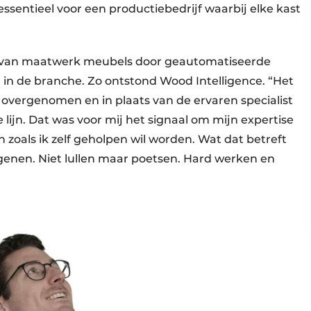
essentieel voor een productiebedrijf waarbij elke kast
ng van maatwerk meubels door geautomatiseerde
in de branche. Zo ontstond Wood Intelligence. “Het
 overgenomen en in plaats van de ervaren specialist
 lijn. Dat was voor mij het signaal om mijn expertise
 zoals ik zelf geholpen wil worden. Wat dat betreft
 genen. Niet lullen maar poetsen. Hard werken en