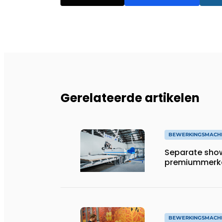
Gerelateerde artikelen
BEWERKINGSMACH
Separate sho
premiummerk
BEWERKINGSMACH