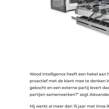
Wood Intelligence heeft een hekel aan h
proactief met de klant mee te denken i
gekocht en een externe partij levert da
partijen samenwerken?” zegt Alexander
Hij werkt al meer dan 15 jaar met imos i