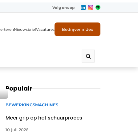
Volg ons op
Bedrijvenindex
erteren
Nieuwsbrief
Vacatures
Populair
BEWERKINGSMACHINES
Meer grip op het schuurproces
10 juli 2026