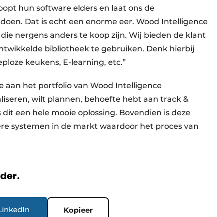
opt hun software elders en laat ons de
 doen. Dat is echt een enorme eer. Wood Intelligence
die nergens anders te koop zijn. Wij bieden de klant
twikkelde bibliotheek te gebruiken. Denk hierbij
ploze keukens, E-learning, etc.”
aan het portfolio van Wood Intelligence
taliseren, wilt plannen, behoefte hebt aan track &
is dit een hele mooie oplossing. Bovendien is deze
re systemen in de markt waardoor het proces van
rder.
LinkedIn
Kopieer