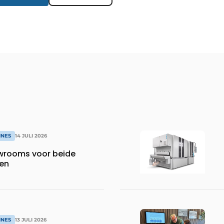
INES
14 JULI 2026
wrooms voor beide
en
INES
13 JULI 2026