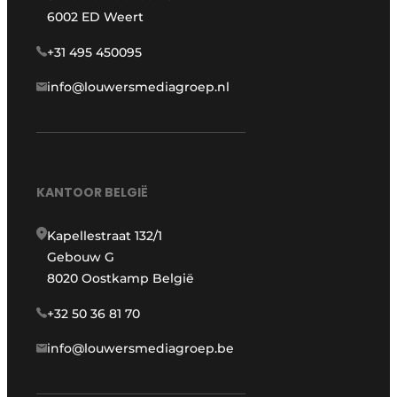
6002 ED Weert
+31 495 450095
info@louwersmediagroep.nl
KANTOOR BELGIË
Kapellestraat 132/1
Gebouw G
8020 Oostkamp België
+32 50 36 81 70
info@louwersmediagroep.be