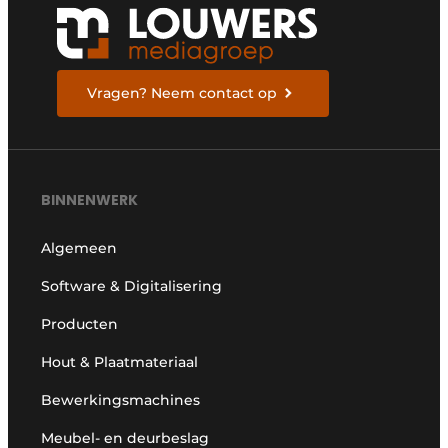
Vragen? Neem contact op
BINNENWERK
Algemeen
Software & Digitalisering
Producten
Hout & Plaatmateriaal
Bewerkingsmachines
Meubel- en deurbeslag