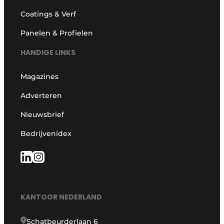
Coatings & Verf
Panelen & Profielen
HANDIGE LINKS
Magazines
Adverteren
Nieuwsbrief
Bedrijvenidex
KANTOOR NEDERLAND
Schatbeurderlaan 6