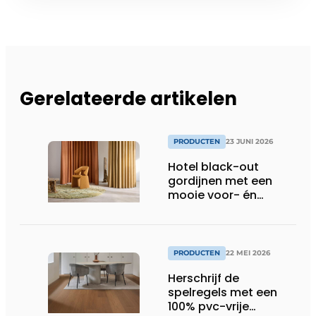
Gerelateerde artikelen
PRODUCTEN
23 JUNI 2026
Hotel black-out
gordijnen met een
mooie voor- én
achterkant
PRODUCTEN
22 MEI 2026
Herschrijf de
spelregels met een
100% pvc-vrije