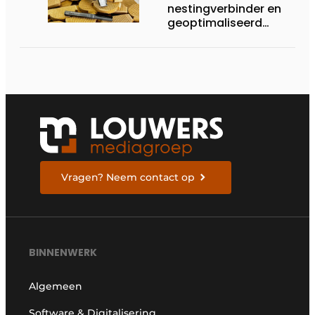
nestingverbinder en
geoptimaliseerd
gereedschap
versterken elkaar
Vragen? Neem contact op
BINNENWERK
Algemeen
Software & Digitalisering