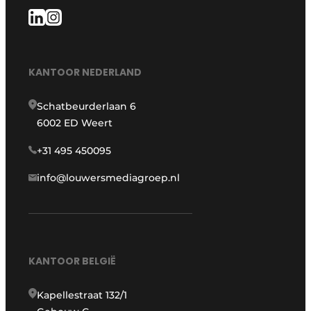
KANTOOR NEDERLAND
Schatbeurderlaan 6
6002 ED Weert
+31 495 450095
info@louwersmediagroep.nl
KANTOOR BELGIË
Kapellestraat 132/1