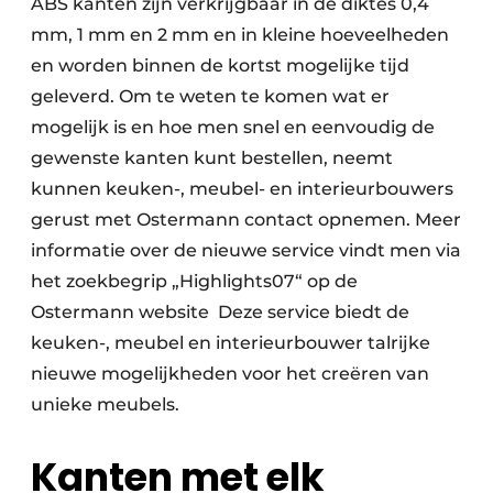
ABS kanten zijn verkrijgbaar in de diktes 0,4
mm, 1 mm en 2 mm en in kleine hoeveelheden
en worden binnen de kortst mogelijke tijd
geleverd. Om te weten te komen wat er
mogelijk is en hoe men snel en eenvoudig de
gewenste kanten kunt bestellen, neemt
kunnen keuken-, meubel- en interieurbouwers
gerust met Ostermann contact opnemen. Meer
informatie over de nieuwe service vindt men via
het zoekbegrip „Highlights07“ op de
Ostermann website Deze service biedt de
keuken-, meubel en interieurbouwer talrijke
nieuwe mogelijkheden voor het creëren van
unieke meubels.
Kanten met elk