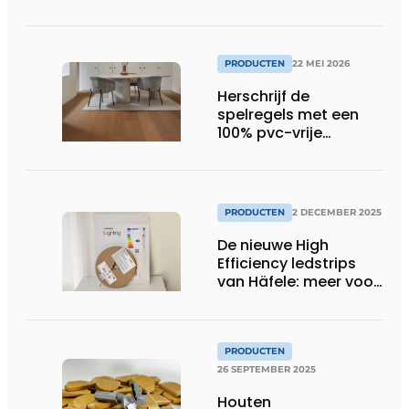
achterkant
PRODUCTEN
22 MEI 2026
Herschrijf de
spelregels met een
100% pvc-vrije
klikvloer
PRODUCTEN
2 DECEMBER 2025
De nieuwe High
Efficiency ledstrips
van Häfele: meer voor
minder
PRODUCTEN
26 SEPTEMBER 2025
Houten