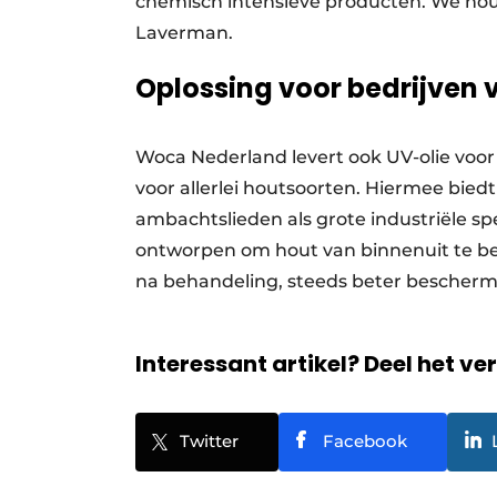
chemisch intensieve producten. We houd
Laverman.
Oplossing voor bedrijven 
Woca Nederland levert ook UV-olie voo
voor allerlei houtsoorten. Hiermee biedt
ambachtslieden als grote industriële sp
ontworpen om hout van binnenuit te be
na behandeling, steeds beter beschermd
Interessant artikel? Deel het ve
Twitter
Facebook