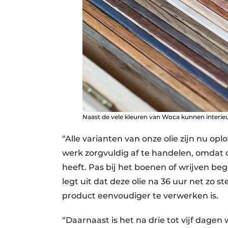
Naast de vele kleuren van Woca kunnen interie
“Alle varianten van onze olie zijn nu op
werk zorgvuldig af te handelen, omdat de
heeft. Pas bij het boenen of wrijven beg
legt uit dat deze olie na 36 uur net zo s
product eenvoudiger te verwerken is.
“Daarnaast is het na drie tot vijf dagen