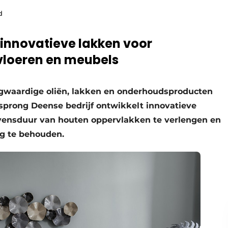
d
n innovatieve lakken voor
vloeren en meubels
ogwaardige oliën, lakken en onderhoudsproducten
sprong Deense bedrijf ontwikkelt innovatieve
evensduur van houten oppervlakken te verlengen en
ing te behouden.