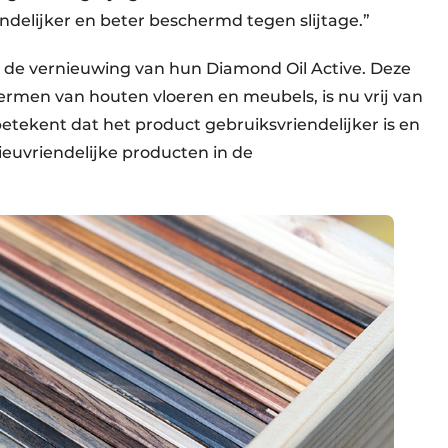
ndelijker en beter beschermd tegen slijtage.”
s de vernieuwing van hun Diamond Oil Active. Deze
hermen van houten vloeren en meubels, is nu vrij van
betekent dat het product gebruiksvriendelijker is en
lieuvriendelijke producten in de