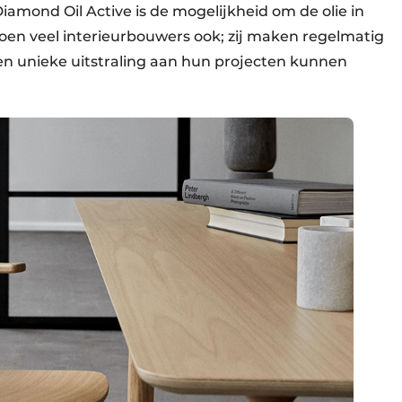
iamond Oil Active is de mogelijkheid om de olie in
doen veel interieurbouwers ook; zij maken regelmatig
en unieke uitstraling aan hun projecten kunnen