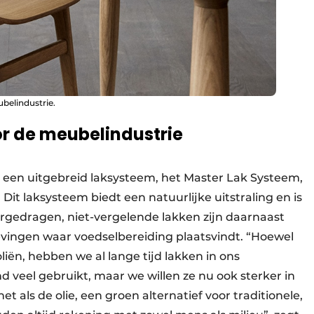
belindustrie.
or de meubelindustrie
 een uitgebreid laksysteem, het Master Lak Systeem,
 Dit laksysteem biedt een natuurlijke uitstraling en is
ergedragen, niet-vergelende lakken zijn daarnaast
gevingen waar voedselbereiding plaatsvindt. “Hoewel
ën, hebben we al lange tijd lakken in ons
d veel gebruikt, maar we willen ze nu ook sterker in
t als de olie, een groen alternatief voor traditionele,