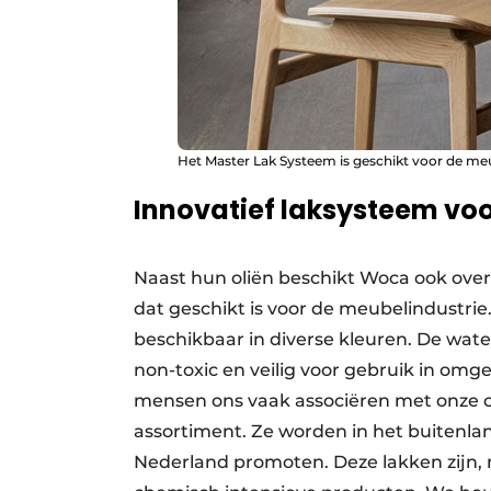
Het Master Lak Systeem is geschikt voor de meu
Innovatief laksysteem vo
Naast hun oliën beschikt Woca ook over
dat geschikt is voor de meubelindustrie.
beschikbaar in diverse kleuren. De wat
non-toxic en veilig voor gebruik in om
mensen ons vaak associëren met onze oli
assortiment. Ze worden in het buitenlan
Nederland promoten. Deze lakken zijn, ne