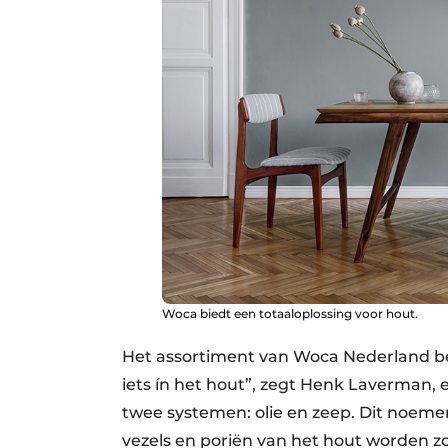
Woca biedt een totaaloplossing voor hout.
Het assortiment van Woca Nederland bes
iets ín het hout”, zegt Henk Laverman
twee systemen: olie en zeep. Dit noemen 
vezels en poriën van het hout worden 