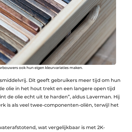
urbouwers ook hun eigen kleurvariaties maken.
losmiddelvrij. Dit geeft gebruikers meer tijd om hun
 olie in het hout trekt en een langere open tijd
int de olie echt uit te harden”, aldus Laverman. Hij
terk is als veel twee-componenten-oliën, terwijl het
 waterafstotend, wat vergelijkbaar is met 2K-