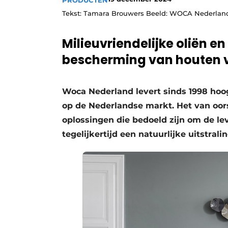
PRODUCTEN
Vacatures
Tekst: Tamara Brouwers Beeld: WOCA Nederlan
Video’s
Milieuvriendelijke oliën e
bescherming van houten 
Woca Nederland levert sinds 1998 ho
op de Nederlandse markt. Het van oor
oplossingen die bedoeld zijn om de l
tegelijkertijd een natuurlijke uitstral