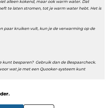
 niet alleen kokend, maar ook warm water. Dat
eft te laten stromen, tot je warm water hebt. Het is
en paar kruiken vult, kun je de verwarming op de
 je kunt besparen? Gebruik dan de Bespaarcheck.
 voor wat je met een Quooker-systeem kunt
rder.