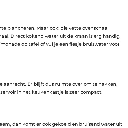
nte blancheren. Maar ook: die vette ovenschaal
l. Direct kokend water uit de kraan is erg handig.
imonade op tafel of vul je een flesje bruiswater voor
 aanrecht. Er blijft dus ruimte over om te hakken,
ervoir in het keukenkastje is zeer compact.
teem, dan komt er ook gekoeld en bruisend water uit