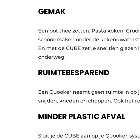
GEMAK
Een pot thee zetten. Pasta koken. Groe
schoonmaken onder de kokendwaterstraa
En met de CUBE zet je snel tien glazen l
onderweg.
RUIMTEBESPAREND
Een Quooker neemt geen ruimte in op je
snijden, kneden en choppen. Ook het res
MINDER PLASTIC AFVAL
Sluit je de CUBE aan op je Quooker-sys