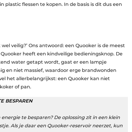
n plastic flessen te kopen. In de basis is dit dus een
at wel veilig?’ Ons antwoord: een Quooker is de meest
e Quooker heeft een kindveilige bedieningsknop. De
kokend water getapt wordt, gaat er een lampje
mig en niet massief, waardoor erge brandwonden
 het allerbelangrijkst: een Quooker kan niet
rkoker of pan.
TE BESPAREN
energie te besparen? De oplossing zit in een klein
stje. Als je daar een Quooker-reservoir neerzet, kun