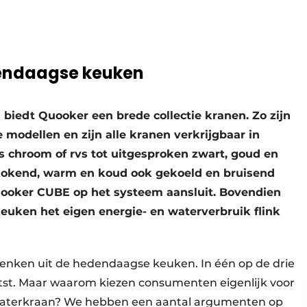
endaagse keuken
biedt Quooker een brede collectie kranen. Zo zijn
 modellen en zijn alle kranen verkrijgbaar in
os chroom of rvs tot uitgesproken zwart, goud en
 kokend, warm en koud ook gekoeld en bruisend
Quooker CUBE op het systeem aansluit. Bovendien
euken het eigen energie- en waterverbruik flink
denken uit de hedendaagse keuken. In één op de drie
tst. Maar waarom kiezen consumenten eigenlijk voor
waterkraan? We hebben een aantal argumenten op