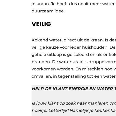
je kraan. Je hoeft dus nooit meer water i
duurzaam idee.
VEILIG
Kokend water, direct uit de kraan. Is d
veilige keuze voor ieder huishouden. D
gehele uitloop is geïsoleerd en als er 
branden. De waterstraal is druppelvor
voorkomen worden. En misschien nog wel
omvallen, in tegenstelling tot een wate
HELP DE KLANT ENERGIE EN WATER 
Is jouw klant op zoek naar manieren om 
hoekje. Letterlijk! Namelijk je keukenka