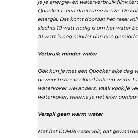
je je energie- en waterverbruik flink t
Quooker is een duurzame keuze. De kok
energie. Dat komt doordat het reservoir
slechts 10 watt nodig is om het water b
10 watt is nog minder dan een gemidd
Verbruik minder water
Ook kun je met een Quooker elke dag w
gewenste hoeveelheid kokend water tapt,
waterkoker wel anders. Vaak kook je vee
waterkoker, waarna je het later opnie
Verspil geen warm water
Met het COMBI-reservoir, dat gewaardee