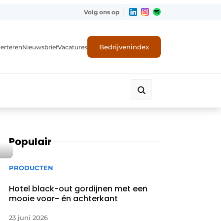
Volg ons op
Bedrijvenindex
erteren
Nieuwsbrief
Vacatures
Populair
PRODUCTEN
Hotel black-out gordijnen met een
mooie voor- én achterkant
23 juni 2026