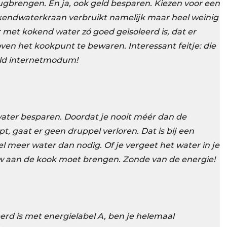
erugbrengen. En ja, ook geld besparen. Kiezen voor een
endwaterkraan verbruikt namelijk maar heel weinig
 met kokend water zó goed geïsoleerd is, dat er
oven het kookpunt te bewaren. Interessant feitje: die
eld internetmodum!
ater besparen. Doordat je nooit méér dan de
 gaat er geen druppel verloren. Dat is bij een
l meer water dan nodig. Of je vergeet het water in je
uw aan de kook moet brengen. Zonde van de energie!
rd is met energielabel A, ben je helemaal