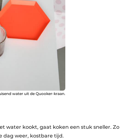
isend water uit de Quooker-kraan.
et water kookt, gaat koken een stuk sneller. Zo
e dag weer, kostbare tijd.