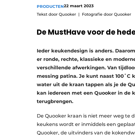
22 maart 2023
PRODUCTEN
Vacatures
Tekst door Quooker
Fotografie door Quooker
Video’s
De MustHave voor de hed
Ieder keukendesign is anders. Daarom 
er ronde, rechte, klassieke en moderne
verschillende afwerkingen. Van tijdlo
messing patina. Je kunt naast 100˚C
water uit de kraan tappen als je de 
kan iedereen met een Quooker in de k
terugbrengen.
De Quooker kraan is niet meer weg te 
keukens wordt er inmiddels een geplaa
Quooker, de uitvinders van de kokend