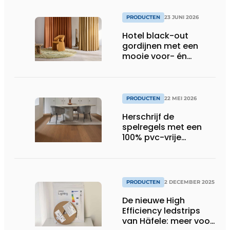
PRODUCTEN
23 JUNI 2026
Hotel black-out
gordijnen met een
mooie voor- én
achterkant
PRODUCTEN
22 MEI 2026
Herschrijf de
spelregels met een
100% pvc-vrije
klikvloer
PRODUCTEN
2 DECEMBER 2025
De nieuwe High
Efficiency ledstrips
van Häfele: meer voor