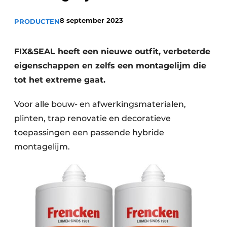
Vacature aanmelden
8 september 2023
PRODUCTEN
Vacatures
Video’s
FIX&SEAL heeft een nieuwe outfit, verbeterde
eigenschappen en zelfs een montagelijm die
tot het extreme gaat.
Voor alle bouw- en afwerkingsmaterialen,
plinten, trap renovatie en decoratieve
toepassingen een passende hybride
montagelijm.