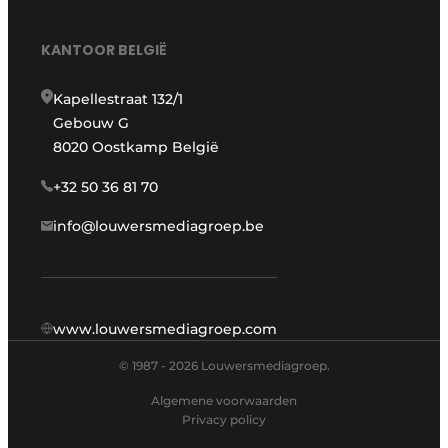
KANTOOR BELGIË
Kapellestraat 132/1
Gebouw G
8020 Oostkamp België
+32 50 36 81 70
info@louwersmediagroep.be
www.louwersmediagroep.com
© 1987 - 2026 Louwersmediagroep.
Algemene voorwaarden
Privacy policy