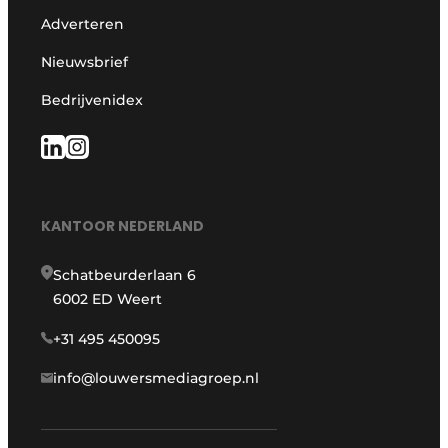
Adverteren
Nieuwsbrief
Bedrijvenidex
KANTOOR NEDERLAND
Schatbeurderlaan 6
6002 ED Weert
+31 495 450095
info@louwersmediagroep.nl