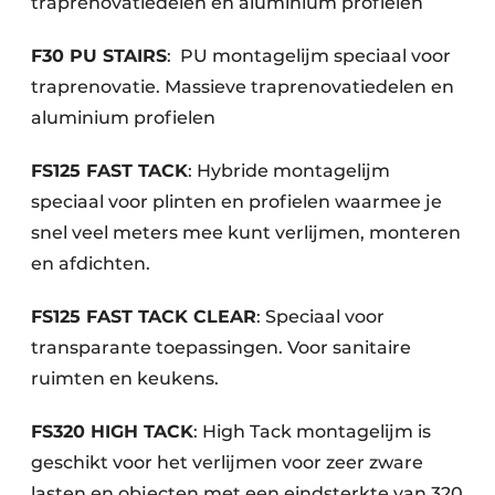
traprenovatiedelen en aluminium profielen
F30 PU STAIRS
: PU montagelijm speciaal voor
traprenovatie. Massieve traprenovatiedelen en
aluminium profielen
FS125 FAST TACK
: Hybride montagelijm
speciaal voor plinten en profielen waarmee je
snel veel meters mee kunt verlijmen, monteren
en afdichten.
FS125 FAST TACK CLEAR
: Speciaal voor
transparante toepassingen. Voor sanitaire
ruimten en keukens.
FS320 HIGH TACK
: High Tack montagelijm is
geschikt voor het verlijmen voor zeer zware
lasten en objecten met een eindsterkte van 320