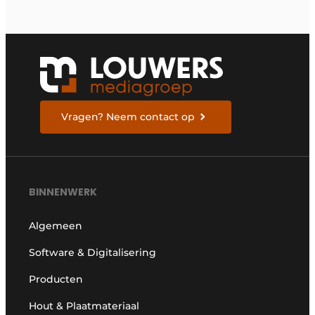
Vragen? Neem contact op
BINNENWERK
Algemeen
Software & Digitalisering
Producten
Hout & Plaatmateriaal