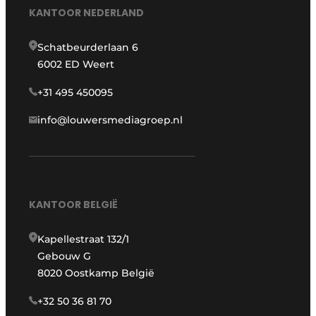
KANTOOR NEDERLAND
Schatbeurderlaan 6
6002 ED Weert
+31 495 450095
info@louwersmediagroep.nl
KANTOOR BELGIË
Kapellestraat 132/1
Gebouw G
8020 Oostkamp België
+32 50 36 81 70