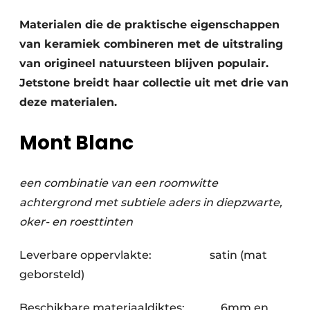
Vacature aanmelden
Materialen die de praktische eigenschappen
Vacatures
van keramiek combineren met de uitstraling
Video’s
van origineel natuursteen blijven populair.
Jetstone breidt haar collectie uit met drie van
deze materialen.
Mont Blanc
een combinatie van een roomwitte
achtergrond met subtiele aders in diepzwarte,
oker- en roesttinten
Leverbare oppervlakte: satin (mat
geborsteld)
Beschikbare materiaaldiktes: 6mm en