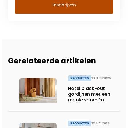
Gerelateerde artikelen
PRODUCTEN
23 JUNI 2026
Hotel black-out
gordijnen met een
mooie voor- én
achterkant
PRODUCTEN
22 MEI 2026