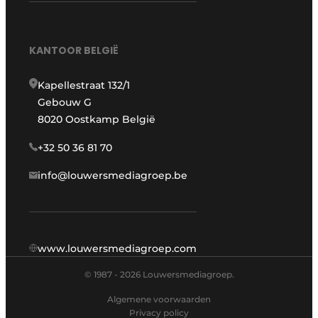
KANTOOR BELGIË
Kapellestraat 132/1
Gebouw G
8020 Oostkamp België
+32 50 36 81 70
info@louwersmediagroep.be
www.louwersmediagroep.com
© 1987 - 2026 Louwersmediagroep.
Algemene voorwaarden
Privacy policy