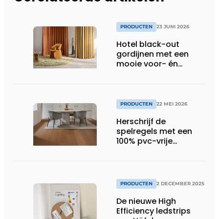
PRODUCTEN
23 JUNI 2026
Hotel black-out
gordijnen met een
mooie voor- én
achterkant
PRODUCTEN
22 MEI 2026
Herschrijf de
spelregels met een
100% pvc-vrije
klikvloer
PRODUCTEN
2 DECEMBER 2025
De nieuwe High
Efficiency ledstrips