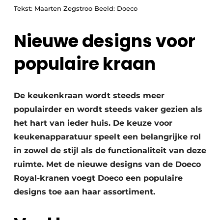
Vacature aanmelden
Tekst: Maarten Zegstroo Beeld: Doeco
Vacatures
Nieuwe designs voor
Video’s
populaire kraan
De keukenkraan wordt steeds meer
populairder en wordt steeds vaker gezien als
het hart van ieder huis. De keuze voor
keukenapparatuur speelt een belangrijke rol
in zowel de stijl als de functionaliteit van deze
ruimte. Met de nieuwe designs van de Doeco
Royal-kranen voegt Doeco een populaire
designs toe aan haar assortiment.