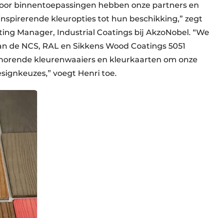
voor binnentoepassingen hebben onze partners en
nspirerende kleuropties tot hun beschikking,” zegt
ting Manager, Industrial Coatings bij AkzoNobel. “We
van de NCS, RAL en Sikkens Wood Coatings 5051
behorende kleurenwaaiers en kleurkaarten om onze
esignkeuzes,” voegt Henri toe.