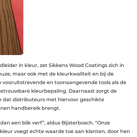
leider in kleur, zet Sikkens Wood Coatings zich in
keuze, maar ook met de kleurkwaliteit en bij de
jn vooruitstrevende en toonaangevende tools als de
etrouwbare kleurbepaling. Daarnaast zorgt de
dat distributeurs met hiervoor geschikte
nen handbereik brengt.
dan een blik verf”, aldus Bijsterbosch. “Onze
kleur voegt echte waarde toe aan klanten, door hen