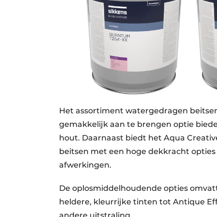
Het assortiment watergedragen beitsen
gemakkelijk aan te brengen optie bied
hout. Daarnaast biedt het Aqua Creat
beitsen met een hoge dekkracht opties 
afwerkingen.
De oplosmiddelhoudende opties omvatten
heldere, kleurrijke tinten tot Antique E
andere uitstraling.