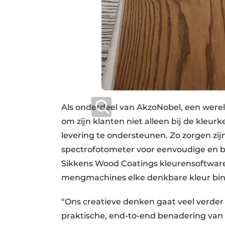
Als onderdeel van AkzoNobel, een wereld
om zijn klanten niet alleen bij de kleur
levering te ondersteunen. Zo zorgen zi
spectrofotometer voor eenvoudige en b
Sikkens Wood Coatings kleurensoftware 
mengmachines elke denkbare kleur bin
“Ons creatieve denken gaat veel verder 
praktische, end-to-end benadering van 