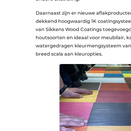
Daarnaast zijn er nieuwe aflakproducte
dekkend hoogwaardig 1K coatingsysteem
van Sikkens Wood Coatings toegevoegd. A
houtsoorten en ideaal voor meubilair,
watergedragen kleurmengsysteem van Si
breed scala aan kleuropties.