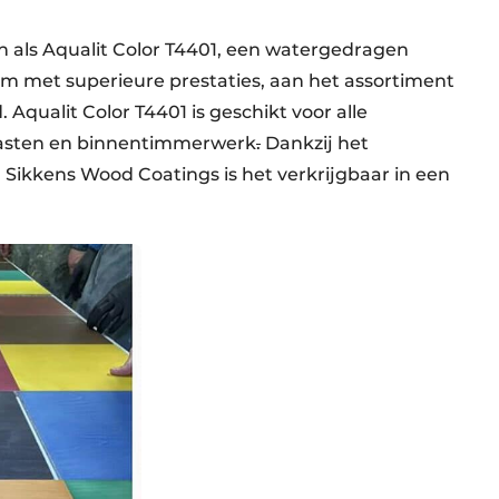
n als Aqualit Color T4401, een watergedragen
 met superieure prestaties, aan het assortiment
qualit Color T4401 is geschikt voor alle
 kasten en binnentimmerwerk
.
Dankzij het
kkens Wood Coatings is het verkrijgbaar in een