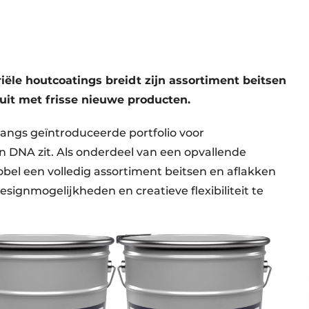
ële houtcoatings breidt zijn assortiment beitsen
uit met frisse nieuwe producten.
langs geïntroduceerde portfolio voor
jn DNA zit. Als onderdeel van een opvallende
el een volledig assortiment beitsen en aflakken
ignmogelijkheden en creatieve flexibiliteit te