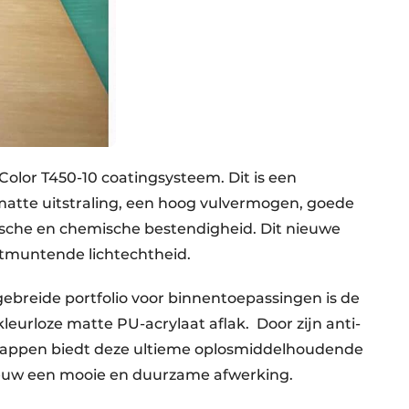
Color T450-10 coatingsysteem. Dit is een
matte uitstraling, een hoog vulvermogen, goede
sche en chemische bestendigheid. Dit nieuwe
tmuntende lichtechtheid.
gebreide portfolio voor binnentoepassingen is de
eurloze matte PU-acrylaat aflak. Door zijn anti-
chappen biedt deze ultieme oplosmiddelhoudende
nieuw een mooie en duurzame afwerking.