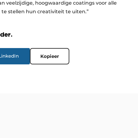
n veelzijdige, hoogwaardige coatings voor alle
 stellen hun creativiteit te uiten.”
rder.
LinkedIn
Kopieer