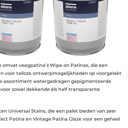
 omvat veegpatina’s Wipe on Patinas, die een
en voor talloze ontwerpmogelijkheden op voorgelakt
ive-assortiment watergedragen gepigmenteerde
voor zowel dekkende als half-transparante
 Universal Stains, die een palet bieden van zeer
ffect Patina en Vintage Patina Glaze voor een geheel