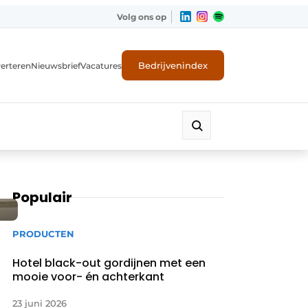
Volg ons op
Bedrijvenindex
erteren
Nieuwsbrief
Vacatures
Populair
PRODUCTEN
Hotel black-out gordijnen met een
mooie voor- én achterkant
23 juni 2026