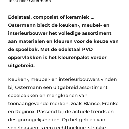
Tekst door Ostermann
Vacature aanmelden
Vacatures
Edelstaal, composiet of keramiek …
Video’s
Ostermann biedt de keuken-, meubel- en
interieurbouwer het volledige assortiment
aan materialen en kleuren voor de keuze van
de spoelbak. Met de edelstaal PVD
oppervlakken is het kleurenpalet verder
uitgebreid.
Keuken-, meubel- en interieurbouwers vinden
bij Ostermann een uitgebreid assortiment
spoelbakken en mengkranen van
toonaangevende merken, zoals Blanco, Franke
en Reginox. Passend bij de actuele trends en
designmogelijkheden. Op het gebied van
spoelbakken is een rechthoekige, strakke