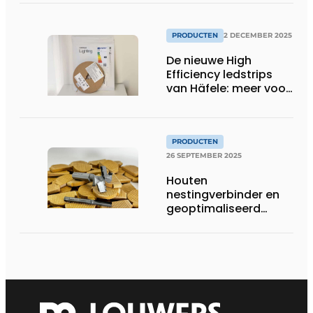
PRODUCTEN
2 DECEMBER 2025
De nieuwe High
Efficiency ledstrips
van Häfele: meer voor
minder
PRODUCTEN
26 SEPTEMBER 2025
Houten
nestingverbinder en
geoptimaliseerd
gereedschap
versterken elkaar