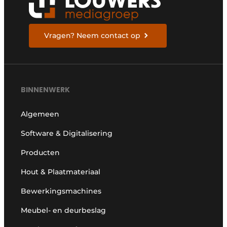
Vragen? Neem contact op
BINNENWERK
Algemeen
Software & Digitalisering
Producten
Hout & Plaatmateriaal
Bewerkingsmachines
Meubel- en deurbeslag