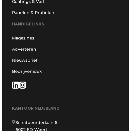
Coatings & Verf
Panelen & Profielen
HANDIGE LINKS
Magazines
Adverteren
Nieuwsbrief
Bedrijvenidex
KANTOOR NEDERLAND
Schatbeurderlaan 6
6002 ED Weert