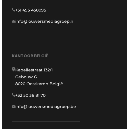
+31 495 450095
info@louwersmediagroep.nl
KANTOOR BELGIË
Kapellestraat 132/1
Gebouw G
8020 Oostkamp België
+32 50 36 81 70
info@louwersmediagroep.be