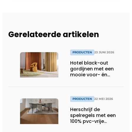
Gerelateerde artikelen
PRODUCTEN
23 JUNI 2026
Hotel black-out
gordijnen met een
mooie voor- én
achterkant
PRODUCTEN
22 MEI 2026
Herschrijf de
spelregels met een
100% pvc-vrije
klikvloer