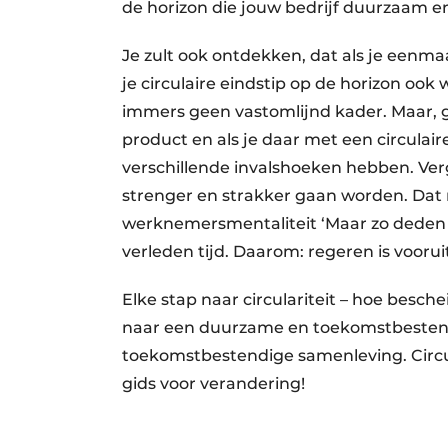
de horizon die jouw bedrijf duurzaam 
Je zult ook ontdekken, dat als je eenmaa
je circulaire eindstip op de horizon ook w
immers geen vastomlijnd kader. Maar, g
product en als je daar met een circulaire
verschillende invalshoeken hebben. Ver
strenger en strakker gaan worden. Dat 
werknemersmentaliteit ‘Maar zo deden 
verleden tijd. Daarom: regeren is voorui
Elke stap naar circulariteit – hoe besche
naar een duurzame en toekomstbesten
toekomstbestendige samenleving. Circu
gids voor verandering!