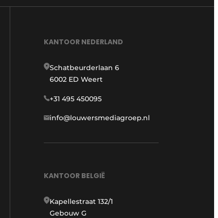
KANTOOR NEDERLAND
Schatbeurderlaan 6
6002 ED Weert
+31 495 450095
info@louwersmediagroep.nl
KANTOOR BELGIË
Kapellestraat 132/1
Gebouw G