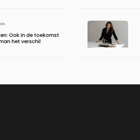
026
gen: Ook in de toekomst
an het verschil