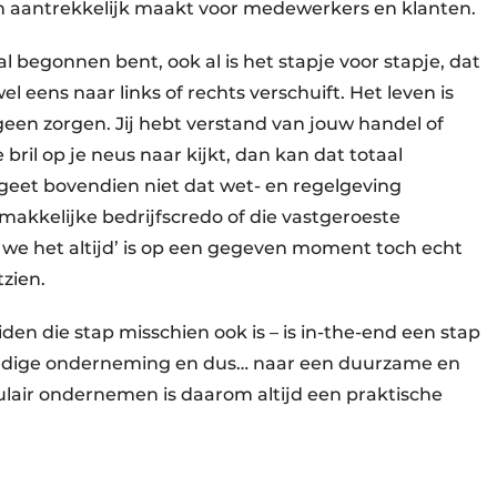
en aantrekkelijk maakt voor medewerkers en klanten.
l begonnen bent, ook al is het stapje voor stapje, dat
el eens naar links of rechts verschuift. Het leven is
een zorgen. Jij hebt verstand van jouw handel of
 bril op je neus naar kijkt, dan kan dat totaal
geet bovendien niet dat wet- en regelgeving
makkelijke bedrijfscredo of die vastgeroeste
we het altijd’ is op een gegeven moment toch echt
tzien.
iden die stap misschien ook is – is in-the-end een stap
dige onderneming en dus… naar een duurzame en
lair ondernemen is daarom altijd een praktische