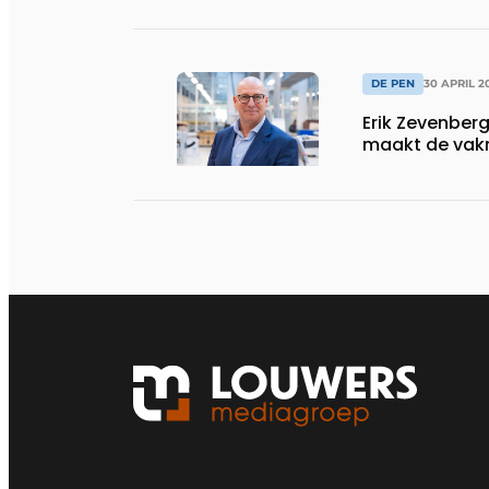
DE PEN
30 APRIL 2
Erik Zevenber
maakt de vakm