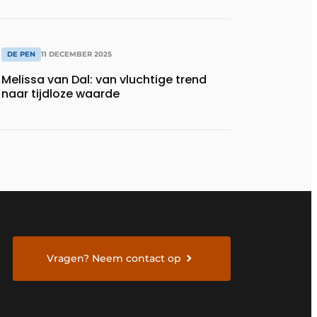
DE PEN
11 DECEMBER 2025
Melissa van Dal: van vluchtige trend
naar tijdloze waarde
Vragen? Neem contact op