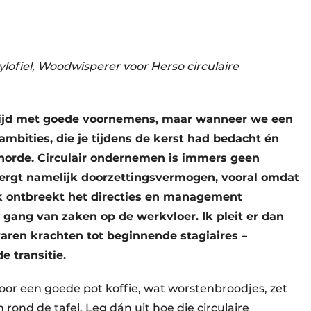
ylofiel, Woodwisperer voor Herso circulaire
altijd met goede voornemens, maar wanneer we een
 ambities, die je tijdens de kerst had bedacht én
horde. Circulair ondernemen is immers geen
ergt namelijk doorzettingsvermogen, vooral omdat
ak ontbreekt het directies en management
 gang van zaken op de werkvloer. Ik pleit er dan
varen krachten tot beginnende stagiaires –
e transitie.
voor een goede pot koffie, wat worstenbroodjes, zet
n rond de tafel. Leg dán uit hoe die circulaire