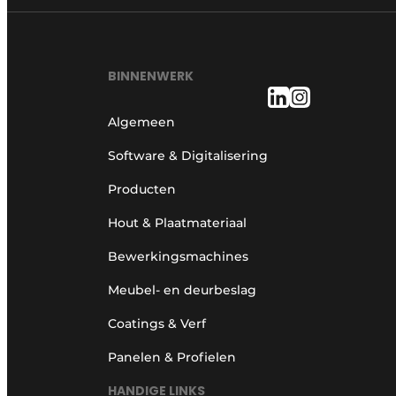
BINNENWERK
Algemeen
Software & Digitalisering
Producten
Hout & Plaatmateriaal
Bewerkingsmachines
Meubel- en deurbeslag
Coatings & Verf
Panelen & Profielen
HANDIGE LINKS