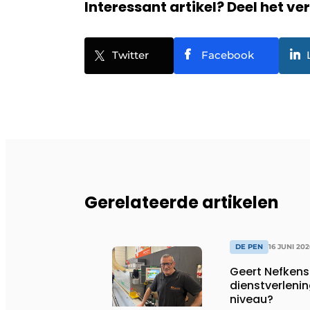
Interessant artikel? Deel het ve
Twitter
Facebook
Gerelateerde artikelen
DE PEN
16 JUNI 202
Geert Nefkens:
dienstverleni
niveau?