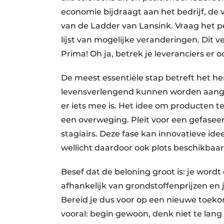
economie bijdraagt aan het bedrijf, de
van de Ladder van Lansink. Vraag het 
lijst van mogelijke veranderingen. Dit v
Prima! Oh ja, betrek je leveranciers er o
De meest essentiële stap betreft het h
levensverlengend kunnen worden aang
er iets mee is. Het idee om producten t
een overweging. Pleit voor een gefasee
stagiairs. Deze fase kan innovatieve idee
wellicht daardoor ook plots beschikbaar
Besef dat de beloning groot is: je wordt
afhankelijk van grondstoffenprijzen en 
Bereid je dus voor op een nieuwe toe
vooral: begin gewoon, denk niet te lang n