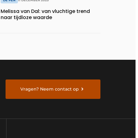
DE PEN
11 DECEMBER 2025
Melissa van Dal: van vluchtige trend
naar tijdloze waarde
Vragen? Neem contact op