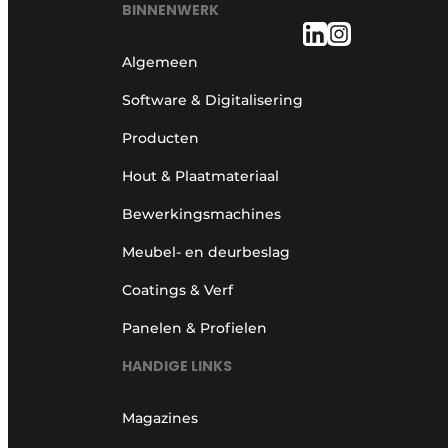
BINNENWERK
Algemeen
Software & Digitalisering
Producten
Hout & Plaatmateriaal
Bewerkingsmachines
Meubel- en deurbeslag
Coatings & Verf
Panelen & Profielen
HANDIGE LINKS
Magazines