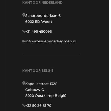
KANTOOR NEDERLAND
Schatbeurderlaan 6
6002 ED Weert
+31 495 450095
info@louwersmediagroep.nl
KANTOOR BELGIË
Kapellestraat 132/1
Gebouw G
8020 Oostkamp België
+32 50 36 81 70