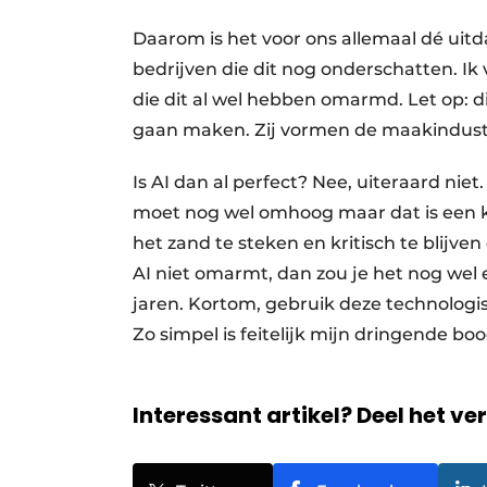
Daarom is het voor ons allemaal dé uitd
bedrijven die dit nog onderschatten. Ik
die dit al wel hebben omarmd. Let op: di
gaan maken. Zij vormen de maakindust
Is AI dan al perfect? Nee, uiteraard ni
moet nog wel omhoog maar dat is een kw
het zand te steken en kritisch te blijven o
AI niet omarmt, dan zou je het nog wel
jaren. Kortom, gebruik deze technologi
Zo simpel is feitelijk mijn dringende b
Interessant artikel? Deel het ve