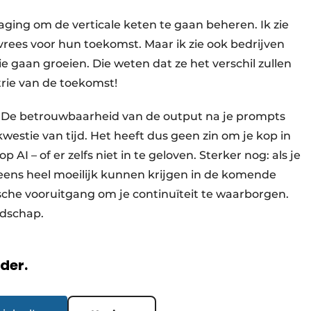
aging om de verticale keten te gaan beheren. Ik zie
 vrees voor hun toekomst. Maar ik zie ook bedrijven
e gaan groeien. Die weten dat ze het verschil zullen
rie van de toekomst!
et. De betrouwbaarheid van de output na je prompts
estie van tijd. Het heeft dus geen zin om je kop in
p AI – of er zelfs niet in te geloven. Sterker nog: als je
 eens heel moeilijk kunnen krijgen in de komende
sche vooruitgang om je continuïteit te waarborgen.
oodschap.
rder.