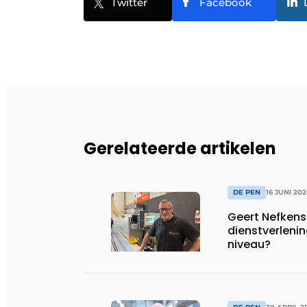
Twitter
Facebook
Gerelateerde artikelen
DE PEN
16 JUNI 202
Geert Nefkens:
dienstverleni
niveau?