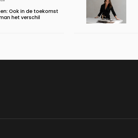
026
gen: Ook in de toekomst
an het verschil