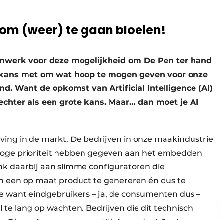
s om (weer) te gaan bloeien!
enwerk voor deze mogelijkheid om De Pen ter hand
n kans met om wat hoop te mogen geven voor onze
nd. Want de opkomst van Artificial Intelligence (AI)
 echter als een grote kans. Maar… dan moet je AI
ving in de markt. De bedrijven in onze maakindustrie
ie hoge prioriteit hebben gegeven aan het embedden
nk daarbij aan slimme configuratoren die
en een op maat product te genereren én dus te
xe want eindgebruikers – ja, de consumenten dus –
al te lang op wachten. Bedrijven die dit technisch