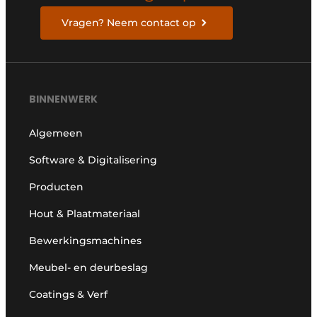
Vragen? Neem contact op
BINNENWERK
Algemeen
Software & Digitalisering
Producten
Hout & Plaatmateriaal
Bewerkingsmachines
Meubel- en deurbeslag
Coatings & Verf