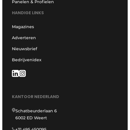
Panelen & Profielen
HANDIGE LINKS
Magazines
Adverteren
Nieuwsbrief
Bedrijvenidex
KANTOOR NEDERLAND
Schatbeurderlaan 6
6002 ED Weert
+31 495 450095