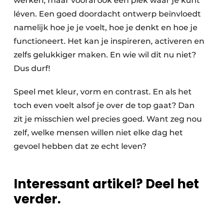
werken, maar vooral ook een plek waar je kunt
léven. Een goed doordacht ontwerp beïnvloedt
namelijk hoe je je voelt, hoe je denkt en hoe je
functioneert. Het kan je inspireren, activeren en
zelfs gelukkiger maken. En wie wil dit nu niet?
Dus durf!
Speel met kleur, vorm en contrast. En als het
toch even voelt alsof je over de top gaat? Dan
zit je misschien wel precies goed. Want zeg nou
zelf, welke mensen willen niet elke dag het
gevoel hebben dat ze echt leven?
Interessant artikel? Deel het
verder.