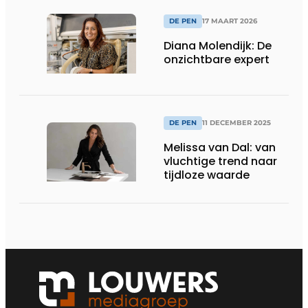
DE PEN
17 MAART 2026
Diana Molendijk: De
onzichtbare expert
DE PEN
11 DECEMBER 2025
Melissa van Dal: van
vluchtige trend naar
tijdloze waarde