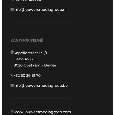
info@louwersmediagroep.nl
KANTOOR BELGIË
Kapellestraat 132/1
Gebouw G
8020 Oostkamp België
+32 50 36 81 70
info@louwersmediagroep.be
www.louwersmediagroep.com