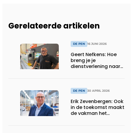
Gerelateerde artikelen
DE PEN
16 JUNI 2026
Geert Nefkens: Hoe
breng je je
dienstverlening naar
het hoogste niveau?
DE PEN
30 APRIL 2026
Erik Zevenbergen: Ook
in de toekomst maakt
de vakman het
verschil