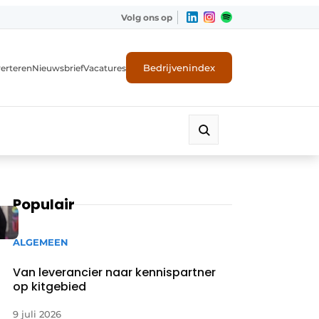
Volg ons op
Bedrijvenindex
erteren
Nieuwsbrief
Vacatures
Populair
ALGEMEEN
Van leverancier naar kennispartner
op kitgebied
9 juli 2026