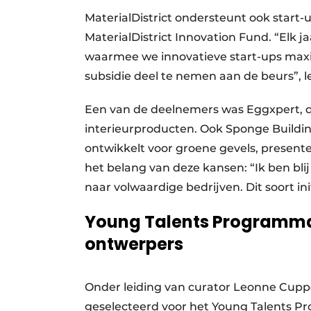
MaterialDistrict ondersteunt ook start-
MaterialDistrict Innovation Fund. “Elk j
waarmee we innovatieve start-ups max
subsidie deel te nemen aan de beurs”, l
Een van de deelnemers was Eggxpert, dat
interieurproducten. Ook Sponge Buildin
ontwikkelt voor groene gevels, present
het belang van deze kansen: “Ik ben bli
naar volwaardige bedrijven. Dit soort ini
Young Talents Programma
ontwerpers
Onder leiding van curator Leonne Cup
geselecteerd voor het Young Talents P