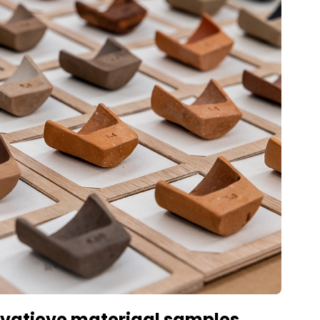
ovatieve materiaal samples