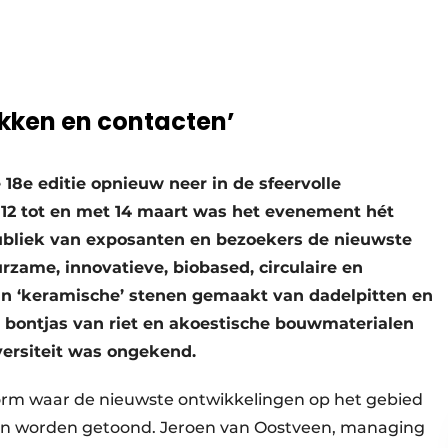
kken en contacten’
 18e editie opnieuw neer in de sfeervolle
 12 tot en met 14 maart was het evenement hét
ubliek van exposanten en bezoekers de nieuwste
zame, innovatieve, biobased, circulaire en
an ‘keramische’ stenen gemaakt van dadelpitten en
 bontjas van riet en akoestische bouwmaterialen
versiteit was ongekend.
tform waar de nieuwste ontwikkelingen op het gebied
en worden getoond. Jeroen van Oostveen, managing