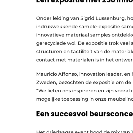
Onder leiding van Sigrid Lussenburg, h
indrukwekkende sample-expositie sam
innovatieve materiaal samples ontdekke
gerecyclede wol. De expositie trok veel
structuren en tactiliteit van de materi
contact met materialen is in het ontwe
Mauricio Affonso, innovation leader, e
Zweden, bezochten de expositie om de 
“We lieten ons inspireren en zijn voora
mogelijke toepassing in onze meubelind
Een succesvol beursconce
Het driedaagse event bood de mix van 