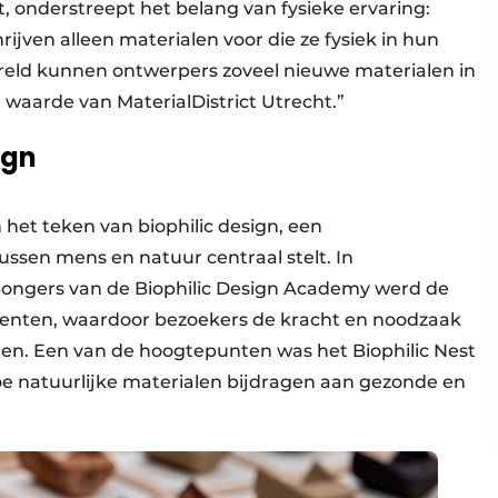
t, onderstreept het belang van fysieke ervaring:
ijven alleen materialen voor die ze fysiek in hun
eld kunnen ontwerpers zoveel nieuwe materialen in
e waarde van MaterialDistrict Utrecht.”
ign
n het teken van biophilic design, een
ssen mens en natuur centraal stelt. In
ongers van de Biophilic Design Academy werd de
menten, waardoor bezoekers de kracht en noodzaak
aren. Een van de hoogtepunten was het Biophilic Nest
 hoe natuurlijke materialen bijdragen aan gezonde en