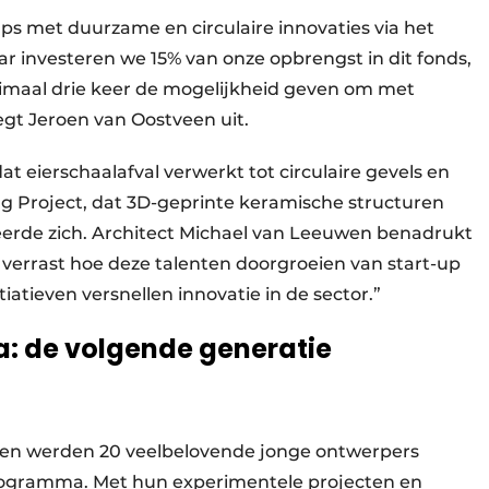
ups met duurzame en circulaire innovaties via het
aar investeren we 15% van onze opbrengst in dit fonds,
imaal drie keer de mogelijkheid geven om met
egt Jeroen van Oostveen uit.
 eierschaalafval verwerkt tot circulaire gevels en
g Project, dat 3D-geprinte keramische structuren
eerde zich. Architect Michael van Leeuwen benadrukt
j verrast hoe deze talenten doorgroeien van start-up
tiatieven versnellen innovatie in de sector.”
: de volgende generatie
pen werden 20 veelbelovende jonge ontwerpers
rogramma. Met hun experimentele projecten en