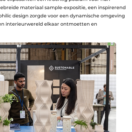
gebreide materiaal sample-expositie, een inspirerend
philic design zorgde voor een dynamische omgeving
 en interieurwereld elkaar ontmoetten en