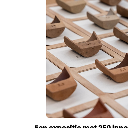
Een expositie met 250 inn