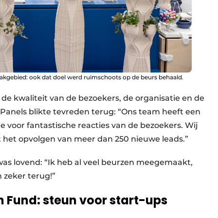
akgebied: ook dat doel werd ruimschoots op de beurs behaald.
e kwaliteit van de bezoekers, de organisatie en de
 Panels blikte tevreden terug: “Ons team heeft een
e voor fantastische reacties van de bezoekers. Wij
 het opvolgen van meer dan 250 nieuwe leads.”
as lovend: “Ik heb al veel beurzen meegemaakt,
 zeker terug!”
n Fund: steun voor start-ups